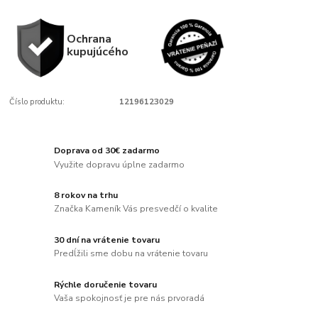
Ochrana
kupujúcého
Číslo produktu:
12196123029
Doprava od 30€ zadarmo
Využite dopravu úplne zadarmo
8 rokov na trhu
Značka Kameník Vás presvedčí o kvalite
30 dní na vrátenie tovaru
Predĺžili sme dobu na vrátenie tovaru
Rýchle doručenie tovaru
Vaša spokojnosť je pre nás prvoradá