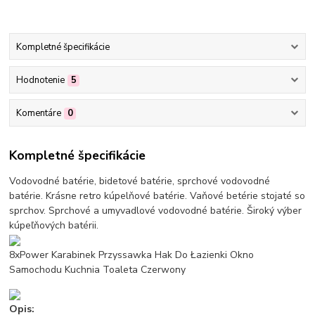
Kompletné špecifikácie
Hodnotenie
5
Komentáre
0
Kompletné špecifikácie
Vodovodné batérie, bidetové batérie, sprchové vodovodné
batérie. Krásne retro kúpelňové batérie. Vaňové betérie stojaté so
sprchov. Sprchové a umyvadlové vodovodné batérie. Široký výber
kúpeľňových batérii.
8xPower Karabinek Przyssawka Hak Do Łazienki Okno
Samochodu Kuchnia Toaleta Czerwony
Opis: