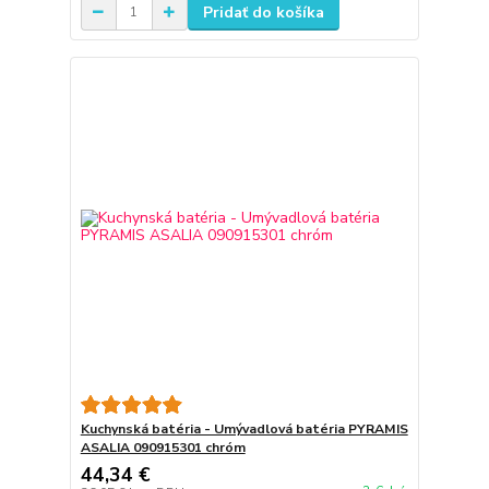
Pridať do košíka
Kuchynská batéria - Umývadlová batéria PYRAMIS
ASALIA 090915301 chróm
44,34 €