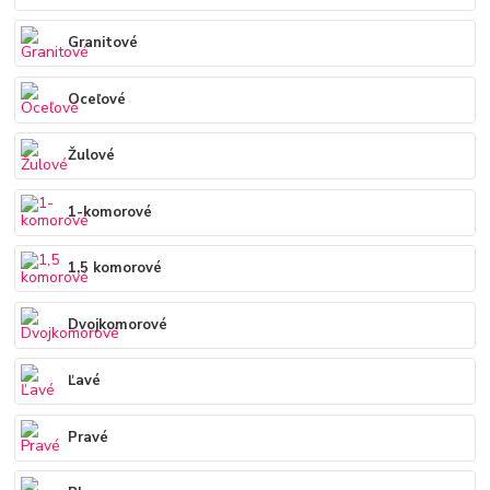
Granitové
Oceľové
Žulové
1-komorové
1,5 komorové
Dvojkomorové
Ľavé
Pravé