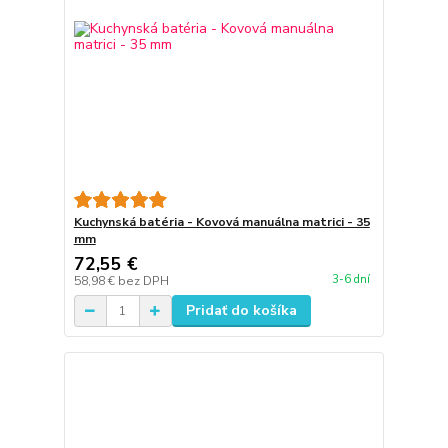
Kuchynská batéria - Kovová manuálna matrici - 35
mm
72,55 €
3-6 dní
58,98 €
bez DPH
Pridať do košíka