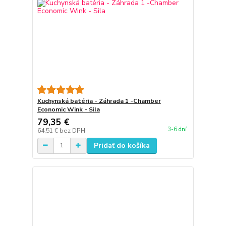
Kuchynská batéria - Záhrada 1 -Chamber
Economic Wink - Sila
79,35 €
3-6 dní
64,51 €
bez DPH
Pridať do košíka