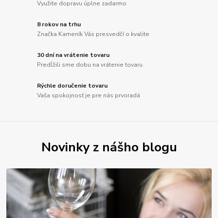
Využite dopravu úplne zadarmo
8 rokov na trhu
Značka Kameník Vás presvedčí o kvalite
30 dní na vrátenie tovaru
Predĺžili sme dobu na vrátenie tovaru
Rýchle doručenie tovaru
Vaša spokojnosť je pre nás prvoradá
Novinky z nášho blogu