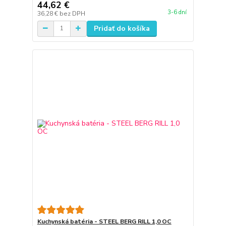
44,62 €
3-6 dní
36,28 €
bez DPH
Pridať do košíka
Kuchynská batéria - STEEL BERG RILL 1,0 OC