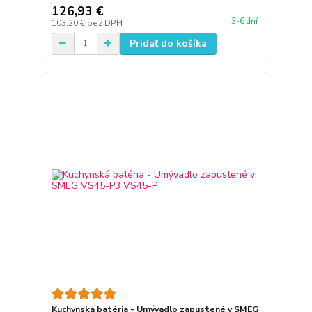
126,93 €
3-6 dní
103,20 €
bez DPH
Pridať do košíka
Kuchynská batéria - Umývadlo zapustené v SMEG