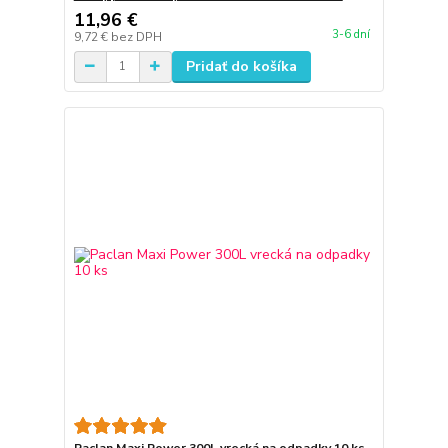
11,96 €
3-6 dní
9,72 €
bez DPH
Pridať do košíka