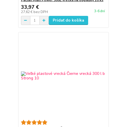
Paclan Maxi Power 300L vrecká na odpadky 10 ks
33,97 €
3-6 dní
27,62 €
bez DPH
Pridať do košíka