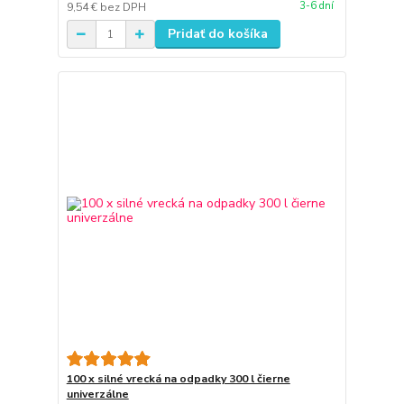
3-6 dní
9,54 €
bez DPH
Pridať do košíka
100 x silné vrecká na odpadky 300 l čierne
univerzálne