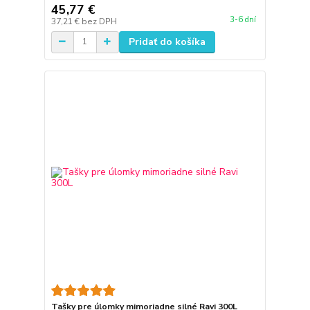
45,77 €
3-6 dní
37,21 €
bez DPH
Pridať do košíka
Tašky pre úlomky mimoriadne silné Ravi 300L