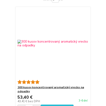
300 kusov koncentrovaný aromatický vrecko na
odpadky
53,40 €
3-6 dní
43,41 €
bez DPH