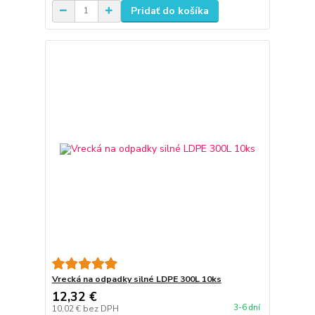
Pridať do košíka
Vrecká na odpadky silné LDPE 300L 10ks
12,32 €
3-6 dní
10,02 €
bez DPH