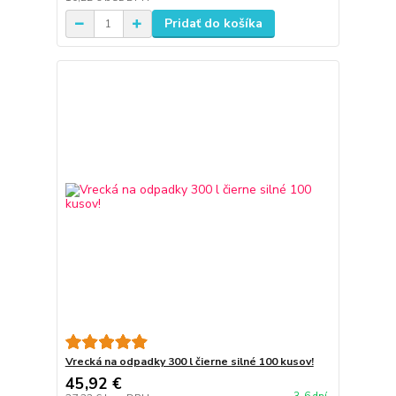
Pridať do košíka
Vrecká na odpadky 300 l čierne silné 100 kusov!
45,92 €