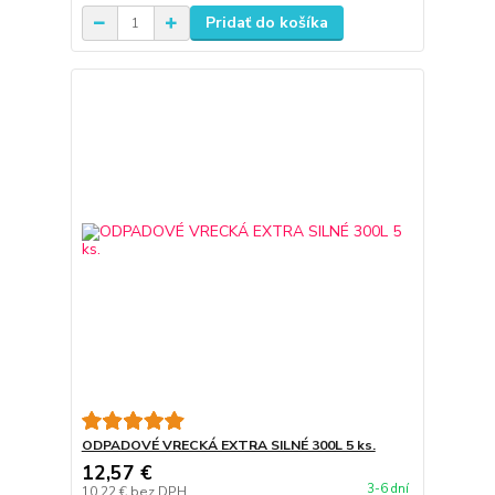
Pridať do košíka
ODPADOVÉ VRECKÁ EXTRA SILNÉ 300L 5 ks.
12,57 €
3-6 dní
10,22 €
bez DPH