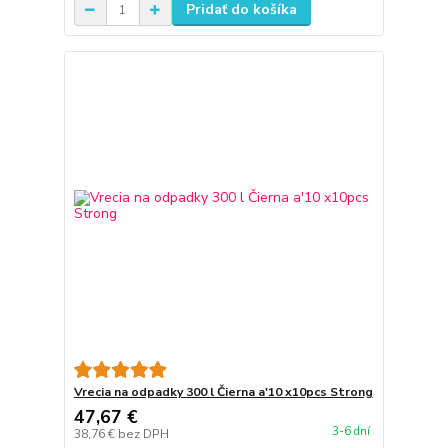
Pridať do košíka
Vrecia na odpadky 300 l Čierna a'10 x10pcs Strong
47,67 €
3-6 dní
38,76 €
bez DPH