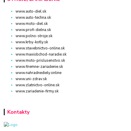
www.auto-diel.sk
www.auto-techna.sk
www.moto-diel.sk
www.profi-dielna.sk
www.polno-stroje.sk
www.krby-kotly.sk
www.stavebnictvo-online.sk
www.maxiobchod-naradie.sk
www.moto-prislusenstvo.sk
www.firemne-zariadenie.sk
www.nahradnediely.online
www.uni-zdrav.sk
www.zlatnictvo-online.sk
www.zariadenie-firmy.sk
Kontakty