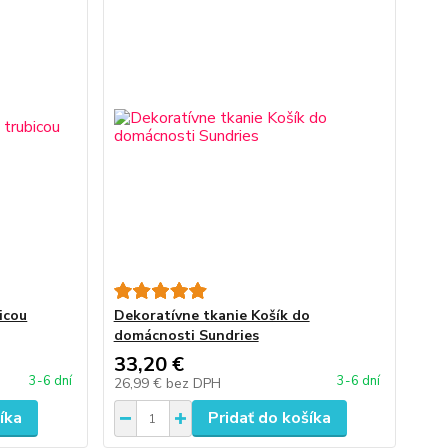
icou
Dekoratívne tkanie Košík do
domácnosti Sundries
33,20 €
3-6 dní
3-6 dní
26,99 €
bez DPH
íka
Pridať do košíka