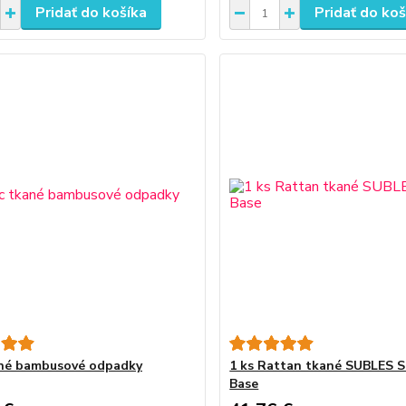
Pridať do košíka
Pridať do koš
né bambusové odpadky
1 ks Rattan tkané SUBLES 
Base