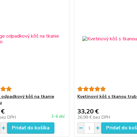
 odpadkový kôš na tkanie
Kvetinový kôš s tkanou trub
u
 €
33,20 €
3-6 dní
bez DPH
26,99 €
bez DPH
Pridať do košíka
Pridať do koš