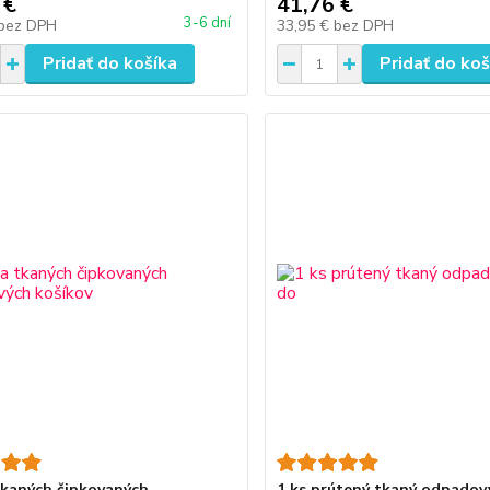
 €
41,76 €
3-6 dní
bez DPH
33,95 €
bez DPH
Pridať do košíka
Pridať do koš
tkaných čipkovaných
1 ks prútený tkaný odpadov