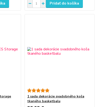
íka
Pridať do košíka
Storage
1 sada dekorácie svadobného koša
tkaného basketbalu