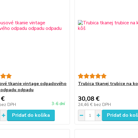
vé tkanie vintage odpadového
Trubica tkanej trubice na ko
 odpadu odpadu
 €
30,08 €
3-6 dní
bez DPH
24,46 €
bez DPH
Pridať do košíka
Pridať do koš