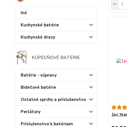
Iné
Kuchynské batérie
Kuchynské drezy
KÚPEĽŇOVÉ BATÉRIE
Batérie - súpravy
Bidetové batérie
Ostatné sprchy a príslušenstvo
Perlátory
1pc tka
Príslušenstvo k batériam