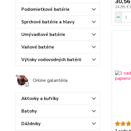
30,56
24,85 €
Podomietkové batérie
Sprchové batérie a hlavy
Umývadlové batérie
Vaňové batérie
Výtoky vodovodných batérii
Online galantéria
Aktovky a kufríky
Batohy
Dáždniky
1 sada 