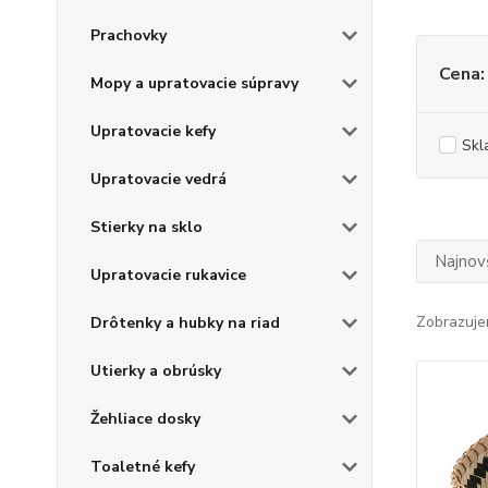
Prachovky
Cena:
Mopy a upratovacie súpravy
Upratovacie kefy
Skl
Upratovacie vedrá
Stierky na sklo
Najnov
Upratovacie rukavice
Zobrazuje
Drôtenky a hubky na riad
Utierky a obrúsky
Žehliace dosky
Toaletné kefy