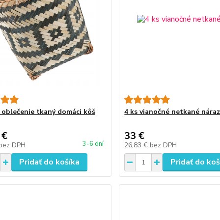
 oblečenie tkaný domáci kôš
4 ks vianočné netkané nára
 €
33 €
3-6 dní
bez DPH
26,83 €
bez DPH
Pridať do košíka
Pridať do koš