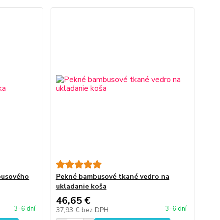
busového
Pekné bambusové tkané vedro na
ukladanie koša
46,65 €
3-6 dní
3-6 dní
37,93 €
bez DPH