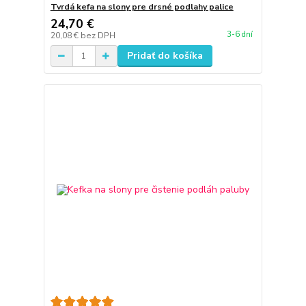
Tvrdá kefa na slony pre drsné podlahy palice
24,70 €
3-6 dní
20,08 €
bez DPH
Pridať do košíka