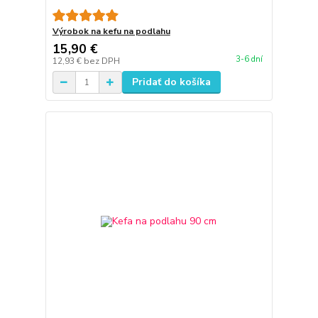
Výrobok na kefu na podlahu
15,90 €
3-6 dní
12,93 €
bez DPH
Pridať do košíka