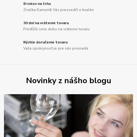
8 rokov na trhu
Značka Kameník Vás presvedčí o kvalite
30 dní na vrátenie tovaru
Predĺžili sme dobu na vrátenie tovaru
Rýchle doručenie tovaru
Vaša spokojnosť je pre nás prvoradá
Novinky z nášho blogu