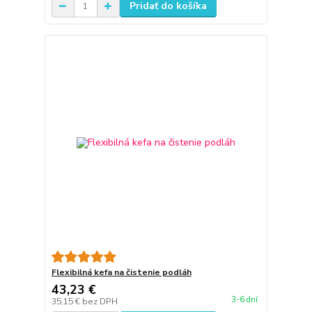
Pridať do košíka
Flexibilná kefa na čistenie podláh
43,23 €
3-6 dní
35,15 €
bez DPH