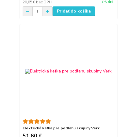
3-6 dní
20,85 €
bez DPH
Pridať do košíka
Elektrická kefka pre podlahu skupiny Verk
51,60 €