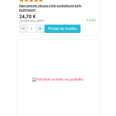
Nastavenie sklonu tyče podlahovej kefy
ELEPHANT
24,70 €
3-6 dní
20,08 €
bez DPH
Pridať do košíka