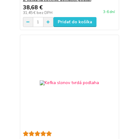
38,68 €
3-6 dní
31,45 €
bez DPH
Pridať do košíka