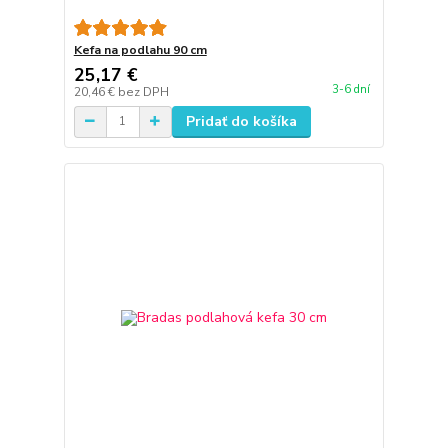
Kefa na podlahu 90 cm
25,17 €
3-6 dní
20,46 €
bez DPH
Pridať do košíka