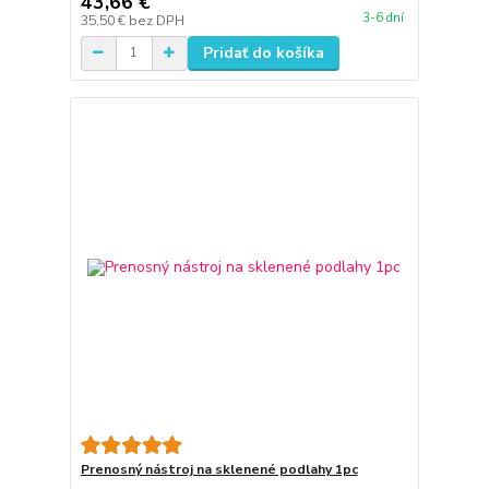
43,66 €
3-6 dní
35,50 €
bez DPH
Pridať do košíka
Prenosný nástroj na sklenené podlahy 1pc