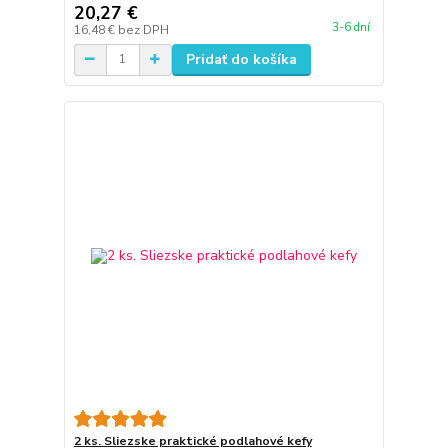
20,27 €
3-6 dní
16,48 €
bez DPH
Pridať do košíka
2 ks. Sliezske praktické podlahové kefy