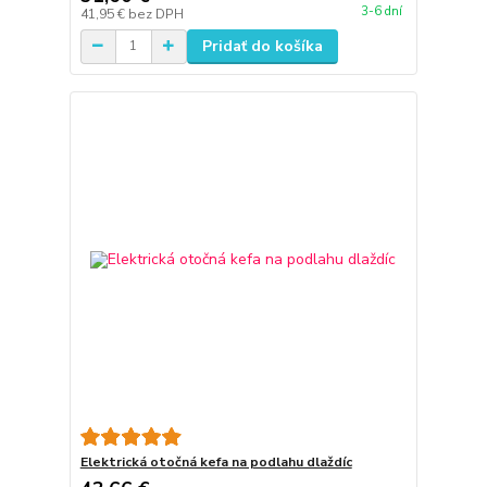
3-6 dní
41,95 €
bez DPH
Pridať do košíka
Elektrická otočná kefa na podlahu dlaždíc