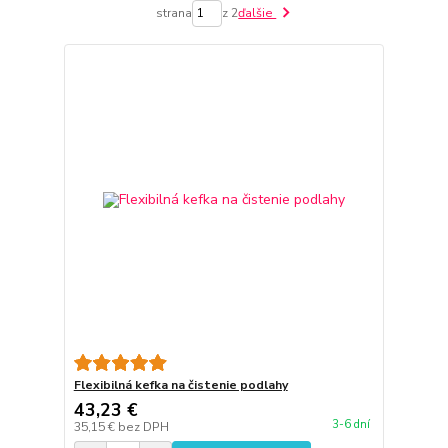
strana
z 2
ďalšie
Flexibilná kefka na čistenie podlahy
43,23 €
3-6 dní
35,15 €
bez DPH