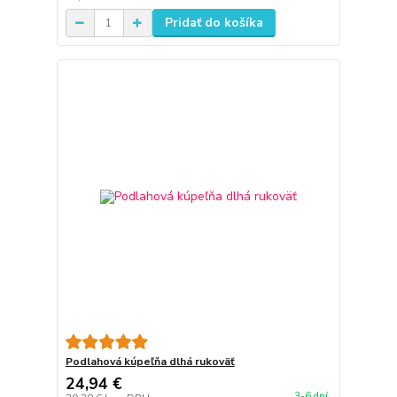
Pridať do košíka
Podlahová kúpeľňa dlhá rukoväť
24,94 €
3-6 dní