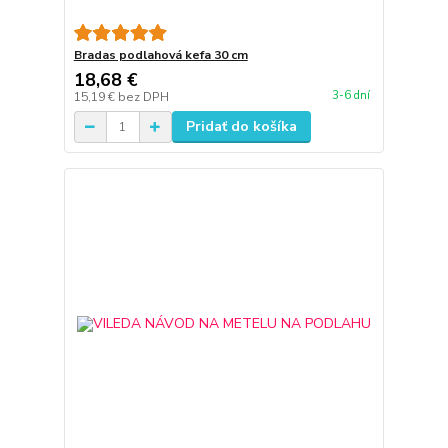
Bradas podlahová kefa 30 cm
18,68 €
3-6 dní
15,19 €
bez DPH
Pridať do košíka