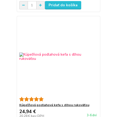
Pridať do košíka
Kúpeľňová podlahová kefa s dlhou rukoväťou
24,94 €
3-6 dní
20,28 €
bez DPH