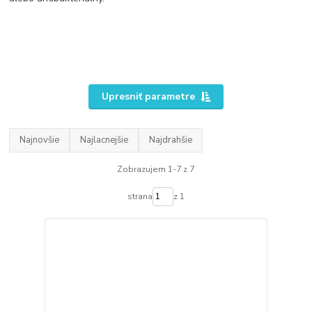
Upresniť parametre
Najnovšie
Najlacnejšie
Najdrahšie
Zobrazujem 1-7 z 7
strana
z 1