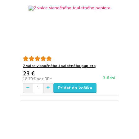
2 valce vianočného toaletného papiera
23 €
3-6 dní
18,70 €
bez DPH
Pridať do košíka