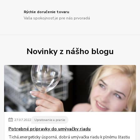
Rýchle doručenie tovaru
Vaša spokojnosť je pre nás prvoradá
Novinky z nášho blogu
27
.
07
.
2022
Upratovanie a pranie
Potrebné prípravky do umývačky riadu
Tichá,energeticky úsporná, dobrá umývačka riadu k plnému šťastiu