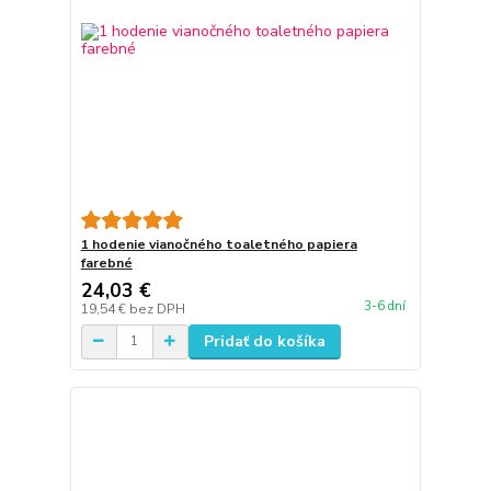
1 hodenie vianočného toaletného papiera
farebné
24,03 €
3-6 dní
19,54 €
bez DPH
Pridať do košíka