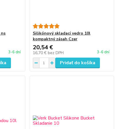
 ns
Silikónový skladací vedro 10l
kompaktný zásah Czer
20,54 €
3-6 dní
3-6 dní
16,70 €
bez DPH
íka
Pridať do košíka