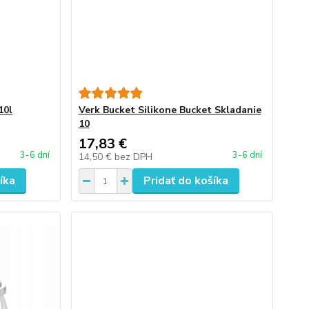
10l
Verk Bucket Silikone Bucket Skladanie
10
17,83 €
3-6 dní
3-6 dní
14,50 €
bez DPH
íka
Pridať do košíka