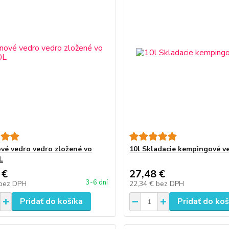
ové vedro vedro zložené vo
10l Skladacie kempingové v
L
 €
27,48 €
3-6 dní
bez DPH
22,34 €
bez DPH
Pridať do košíka
Pridať do koš