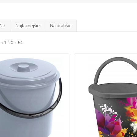
šie
Najlacnejšie
Najdrahšie
m 1-20 z 54