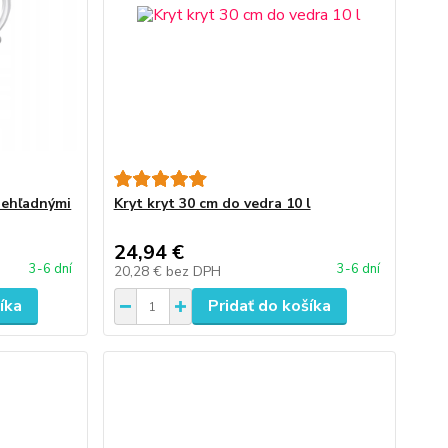
iehľadnými
Kryt kryt 30 cm do vedra 10 l
24,94 €
3-6 dní
3-6 dní
20,28 €
bez DPH
íka
Pridať do košíka