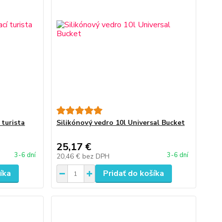
 turista
Silikónový vedro 10l Universal Bucket
25,17 €
3-6 dní
3-6 dní
20,46 €
bez DPH
íka
Pridať do košíka