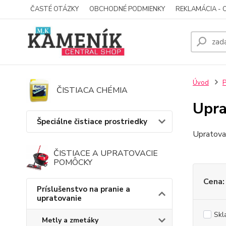
ČASTÉ OTÁZKY
OBCHODNÉ PODMIENKY
REKLAMÁCIA - 
Úvod
P
ČISTIACA CHÉMIA
Upra
Špeciálne čistiace prostriedky
Upratova
ČISTIACE A UPRATOVACIE
POMÔCKY
Cena:
Príslušenstvo na pranie a
upratovanie
Skl
Metly a zmetáky