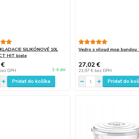
KLADACIE SILIKÓNOVÉ 10L
Vedro s viloud mop bundou 
T HIT biele
 €
27,02 €
3-6 dní
bez DPH
21,97 €
bez DPH
Pridať do košíka
Pridať do koš