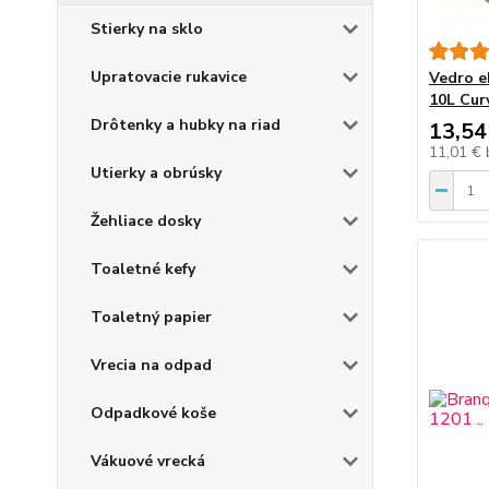
Stierky na sklo
Upratovacie rukavice
Vedro e
10L Cur
Drôtenky a hubky na riad
13,54
11,01 €
Utierky a obrúsky
Žehliace dosky
Toaletné kefy
Toaletný papier
Vrecia na odpad
Odpadkové koše
Vákuové vrecká