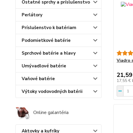
Ostatné sprchy a príslušenstvo
Perlátory
Príslušenstvo k batériam
Podomietkové batérie
Sprchové batérie a hlavy
Viadro s
Umývadlové batérie
21,59
Vaňové batérie
17,55 €
Výtoky vodovodných batérii
Online galantéria
Aktovky a kufríky