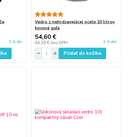
ače
Vedro z nehrdzavejúcej ocele 10 litrov
kovová guľa
54,60 €
3-6 dní
3-6 dní
44,39 €
bez DPH
íka
Pridať do košíka