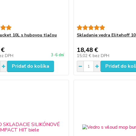
ucket 10L s hubovou tlačou
Skladanie vedra Elitehoff 10
 €
18,48 €
3-6 dní
ez DPH
15,02 €
bez DPH
Pridať do košíka
Pridať do koš