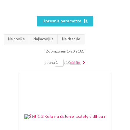
Upresniť parametre
Najnovšie
Najlacnejšie
Najdrahšie
Zobrazujem 1-20 z 185
strana
z 10
ďalšie