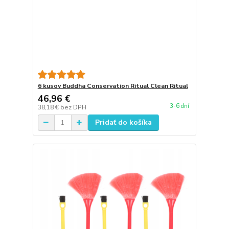
6 kusov Buddha Conservation Ritual Clean Ritual
46,96 €
3-6 dní
38,18 €
bez DPH
Pridať do košíka