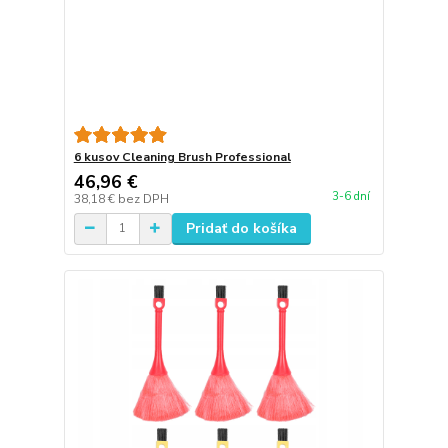
6 kusov Cleaning Brush Professional
46,96 €
3-6 dní
38,18 €
bez DPH
Pridať do košíka