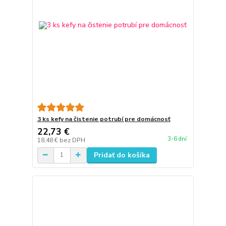
3 ks kefy na čistenie potrubí pre domácnosť
22,73 €
3-6 dní
18,48 €
bez DPH
Pridať do košíka