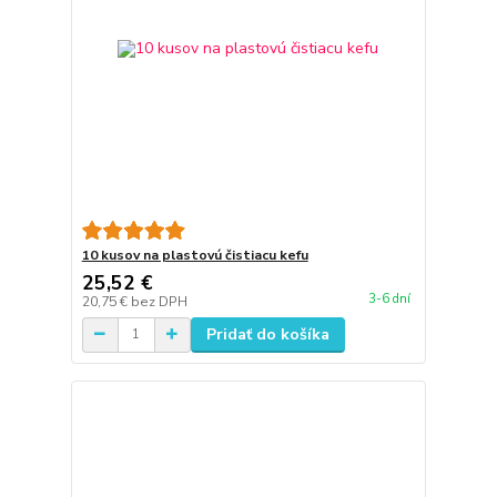
10 kusov na plastovú čistiacu kefu
25,52 €
3-6 dní
20,75 €
bez DPH
Pridať do košíka