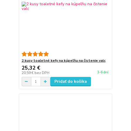
2 kusy toaletné kefy na kúpeľňu na čistenie valc
25,32 €
3-6 dní
20,59 €
bez DPH
Pridať do košíka