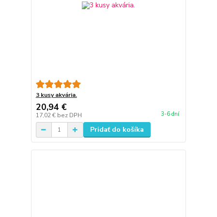
3 kusy akvária.
20,94 €
3-6 dní
17,02 €
bez DPH
Pridať do košíka