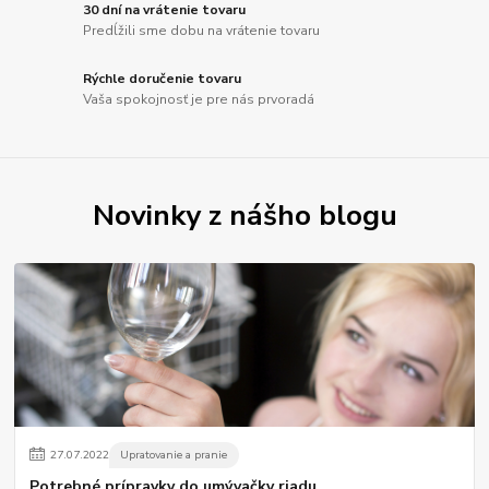
30 dní na vrátenie tovaru
Predĺžili sme dobu na vrátenie tovaru
Rýchle doručenie tovaru
Vaša spokojnosť je pre nás prvoradá
Novinky z nášho blogu
27
.
07
.
2022
Upratovanie a pranie
Potrebné prípravky do umývačky riadu