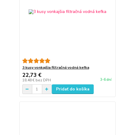
3 kusy vonkajšia filtračná vodná kefka
22,73 €
3-6 dní
18,48 €
bez DPH
Pridať do košíka