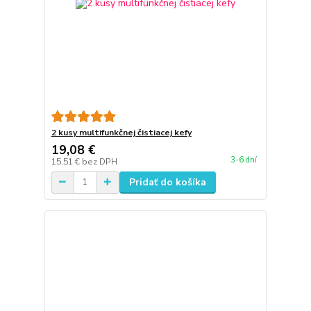
2 kusy multifunkčnej čistiacej kefy
19,08 €
3-6 dní
15,51 €
bez DPH
Pridať do košíka