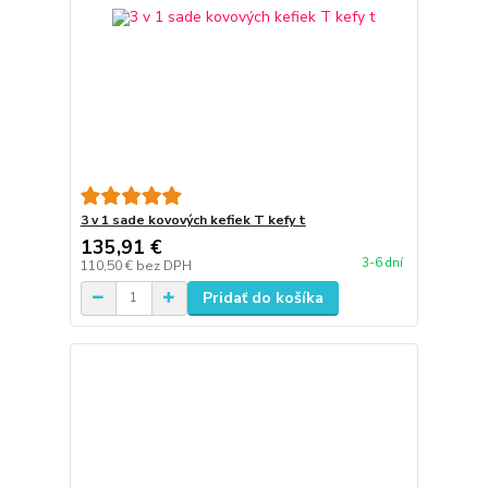
3 v 1 sade kovových kefiek T kefy t
135,91 €
3-6 dní
110,50 €
bez DPH
Pridať do košíka