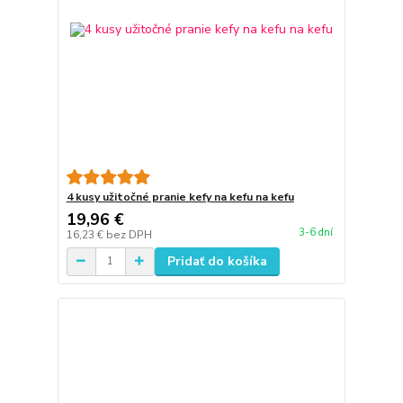
4 kusy užitočné pranie kefy na kefu na kefu
19,96 €
3-6 dní
16,23 €
bez DPH
Pridať do košíka