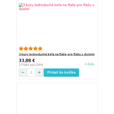
3 kusy Jednoduchá kefa na fľaše pre fľašu s dommi
33,88 €
3-6 dní
27,54 €
bez DPH
Pridať do košíka