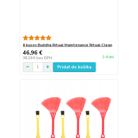
6 kusov Buddha Ritual Maintenance Ritual Clean
46,96 €
3-6 dní
38,18 €
bez DPH
Pridať do košíka