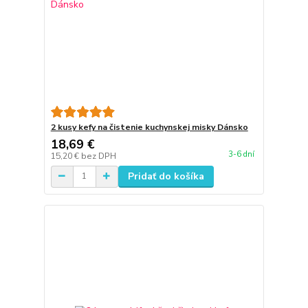
2 kusy kefy na čistenie kuchynskej misky Dánsko
18,69 €
3-6 dní
15,20 €
bez DPH
Pridať do košíka