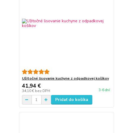
Užitočné lisovanie kuchyne z odpadkovej košíkov
41,94 €
3-6 dní
34,10 €
bez DPH
Pridať do košíka