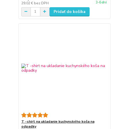
3-6 dní
29,02 €
bez DPH
Pridať do košíka
T -shirt na ukladanie kuchynského koša na
odpadky