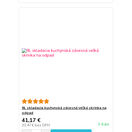
8L skladacia kuchynská závesná veľká skrinka na
odpad
41,17 €
3-6 dní
33,47 €
bez DPH