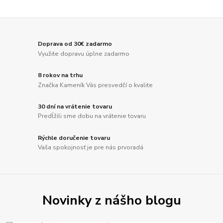
Doprava od 30€ zadarmo
Využite dopravu úplne zadarmo
8 rokov na trhu
Značka Kameník Vás presvedčí o kvalite
30 dní na vrátenie tovaru
Predĺžili sme dobu na vrátenie tovaru
Rýchle doručenie tovaru
Vaša spokojnosť je pre nás prvoradá
Novinky z nášho blogu