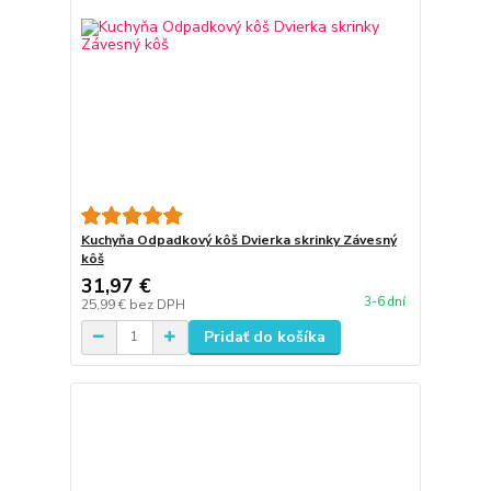
Kuchyňa Odpadkový kôš Dvierka skrinky Závesný
kôš
31,97 €
3-6 dní
25,99 €
bez DPH
Pridať do košíka