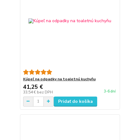
Kúpeľ na odpadky na toaletnú kuchyňu
41,25 €
3-6 dní
33,54 €
bez DPH
Pridať do košíka