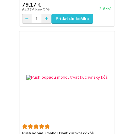
79,17 €
3-6 dní
64,37 €
bez DPH
Pridať do košíka
Push odpadu mohol trvať kuchynský kôš