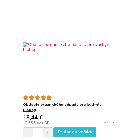
Obdobie organického odpadu pre kuchyňu -
Biobag
15,44 €
3-6 dní
12,55 €
bez DPH
Pridať do košíka