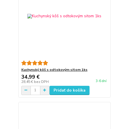
Kuchynský kôš s odtokovým sitom 1ks
34,99 €
3-6 dní
28,45 €
bez DPH
Pridať do košíka