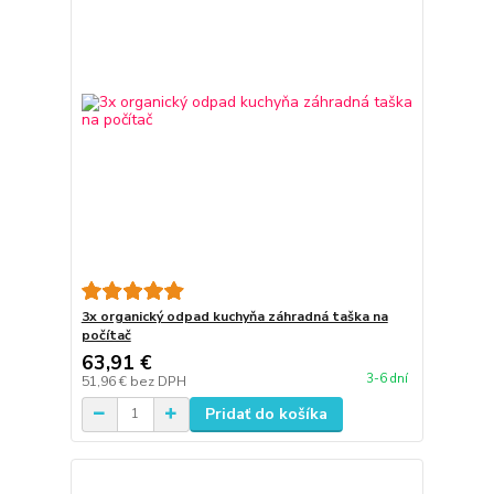
3x organický odpad kuchyňa záhradná taška na
počítač
63,91 €
3-6 dní
51,96 €
bez DPH
Pridať do košíka