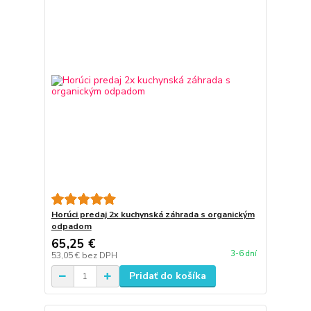
Horúci predaj 2x kuchynská záhrada s organickým
odpadom
65,25 €
3-6 dní
53,05 €
bez DPH
Pridať do košíka