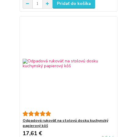
Pridať do košíka
Odpadová rukoväť na stolovú dosku kuchynský
papierový kôš
17,61 €