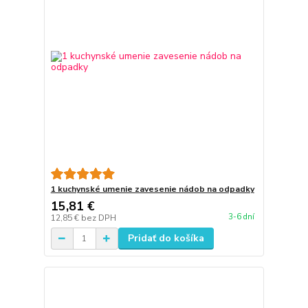
1 kuchynské umenie zavesenie nádob na odpadky
15,81 €
3-6 dní
12,85 €
bez DPH
Pridať do košíka