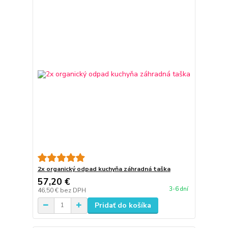
2x organický odpad kuchyňa záhradná taška
57,20 €
3-6 dní
46,50 €
bez DPH
Pridať do košíka