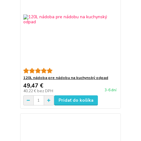
120L nádoba pre nádobu na kuchynský odpad
49,47 €
3-6 dní
40,22 €
bez DPH
Pridať do košíka