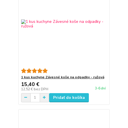
1 kus kuchyne Závesné koše na odpadky - ružová
15,40 €
3-6 dní
12,52 €
bez DPH
Pridať do košíka