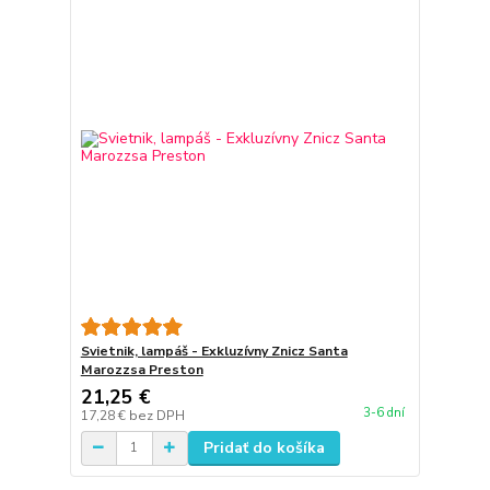
Svietnik, lampáš - Exkluzívny Znicz Santa
Marozzsa Preston
21,25 €
3-6 dní
17,28 €
bez DPH
Pridať do košíka