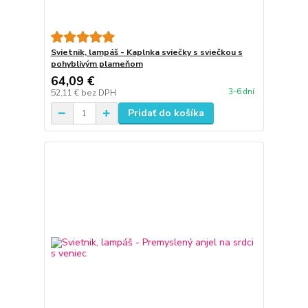
Svietnik, lampáš - Kaplnka sviečky s sviečkou s
pohyblivým plameňom
64,09 €
3-6 dní
52,11 €
bez DPH
Pridať do košíka