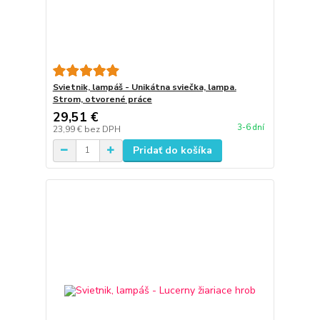
Svietnik, lampáš - Unikátna sviečka, lampa.
Strom, otvorené práce
29,51 €
3-6 dní
23,99 €
bez DPH
Pridať do košíka