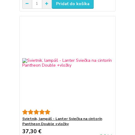
Pridať do košíka
Svietnik, lampáš - Lanter Sviečka na cintorín
Pantheon Double +vložky
37,30 €