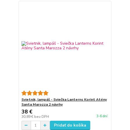
Svietnik, lampáš - Sviečka Lanterns Korint Atény
Santa Marozza 2 návrhy
38 €
3-6 dní
30,89 €
bez DPH
Pridať do košíka