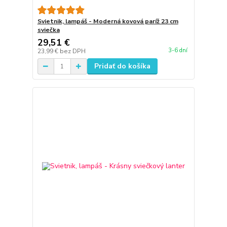
Svietnik, lampáš - Moderná kovová paríž 23 cm
sviečka
29,51 €
3-6 dní
23,99 €
bez DPH
Pridať do košíka