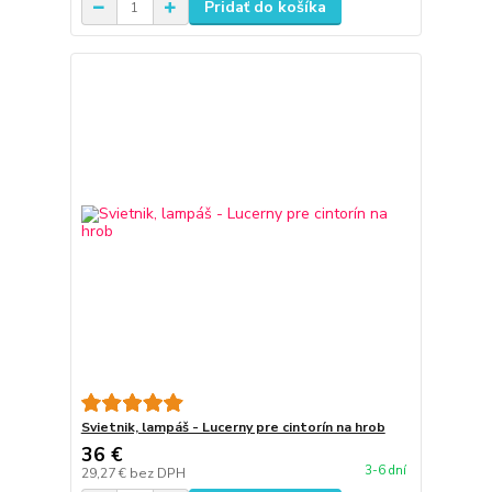
Pridať do košíka
Svietnik, lampáš - Lucerny pre cintorín na hrob
36 €
3-6 dní
29,27 €
bez DPH