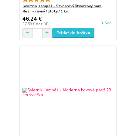
Svietnik, lampáš - Štvorcový štvorcový max.
Resin- rovný / zloty / 1 ks
46,24 €
3-6 dní
37,59 €
bez DPH
Pridať do košíka