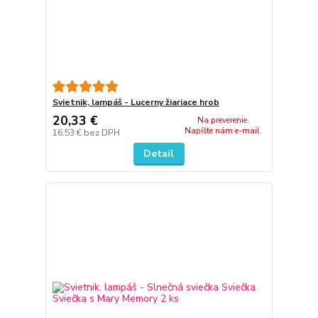
Svietnik, lampáš - Lucerny žiariace hrob
20,33 €
Na preverenie.
Napíšte nám e-mail.
16,53 €
bez DPH
Detail