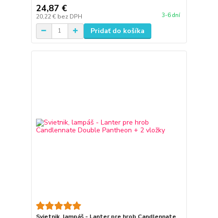
24,87 €
3-6 dní
20,22 €
bez DPH
Pridať do košíka
Svietnik, lampáš - Lanter pre hrob Candlennate