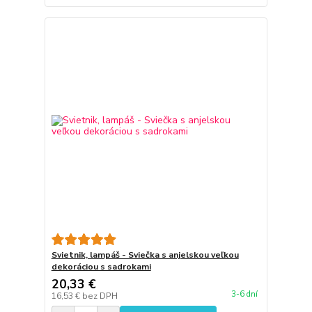
Svietnik, lampáš - Sviečka s anjelskou veľkou
dekoráciou s sadrokami
20,33 €
3-6 dní
16,53 €
bez DPH