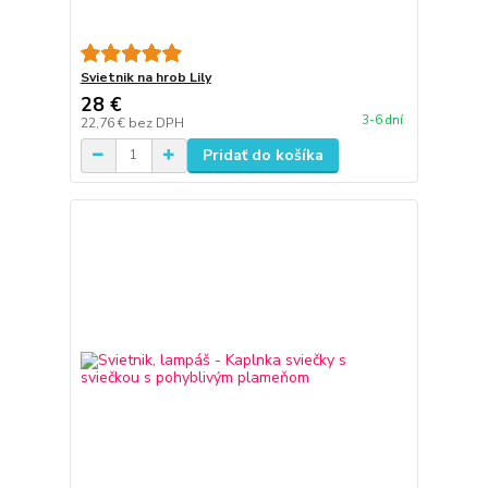
Svietnik na hrob Lily
28 €
3-6 dní
22,76 €
bez DPH
Pridať do košíka