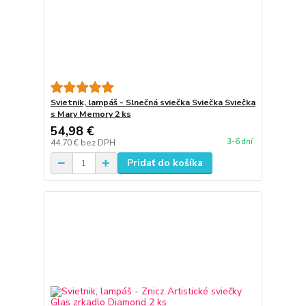
Svietnik, lampáš - Slnečná sviečka Sviečka Sviečka
s Mary Memory 2 ks
54,98 €
3-6 dní
44,70 €
bez DPH
Pridať do košíka