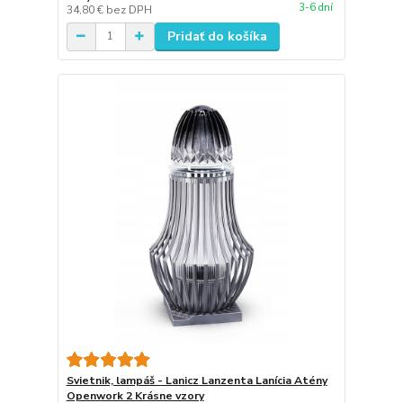
3-6 dní
34,80 €
bez DPH
Pridať do košíka
Svietnik, lampáš - Lanicz Lanzenta Lanícia Atény
Openwork 2 Krásne vzory