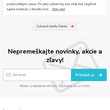
predovšetkým cenou. Pri jeho výbere by nás však mal zaujímať
najmä materiál, z ktorého bol ...
čítať celé
Zobraziť všetky články
Nepremeškajte novinky, akcie a
zľavy!
Prihlásiť sa
Môžete sa kedykoľvek odhlásiť. Zasielame raz za 14 dní.