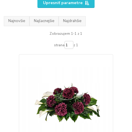
Upresniť parametre
Najnovšie
Najlacnejšie
Najdrahšie
Zobrazujem 1-1 z 1
strana
z 1