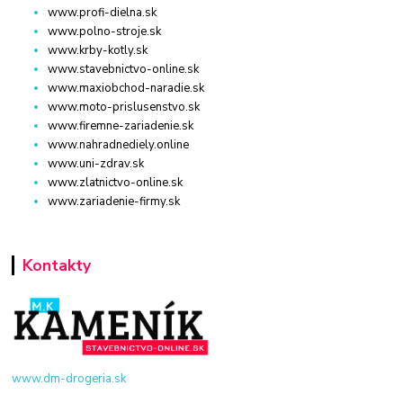
www.profi-dielna.sk
www.polno-stroje.sk
www.krby-kotly.sk
www.stavebnictvo-online.sk
www.maxiobchod-naradie.sk
www.moto-prislusenstvo.sk
www.firemne-zariadenie.sk
www.nahradnediely.online
www.uni-zdrav.sk
www.zlatnictvo-online.sk
www.zariadenie-firmy.sk
Kontakty
www.dm-drogeria.sk