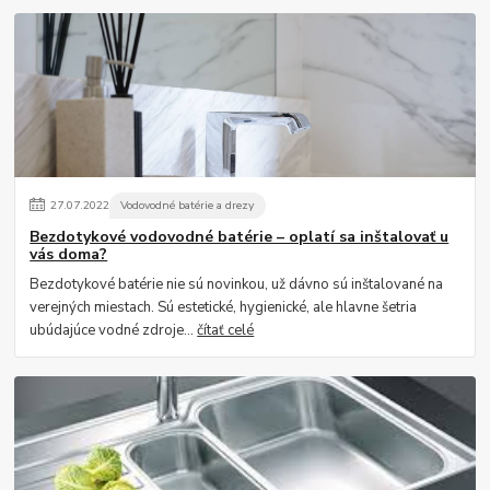
27
.
07
.
2022
Vodovodné batérie a drezy
Bezdotykové vodovodné batérie – oplatí sa inštalovať u
vás doma?
Bezdotykové batérie nie sú novinkou, už dávno sú inštalované na
verejných miestach. Sú estetické, hygienické, ale hlavne šetria
ubúdajúce vodné zdroje...
čítať celé