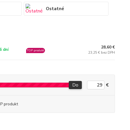
Ostatné
28,60 €
6 dní
TOP produkt
23,25 € bez DPH
Do
€
P produkt