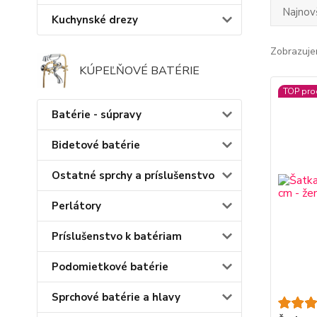
Najnov
Kuchynské drezy
Zobrazuje
KÚPEĽŇOVÉ BATÉRIE
TOP pro
Batérie - súpravy
Bidetové batérie
Ostatné sprchy a príslušenstvo
Perlátory
Príslušenstvo k batériam
Podomietkové batérie
Sprchové batérie a hlavy