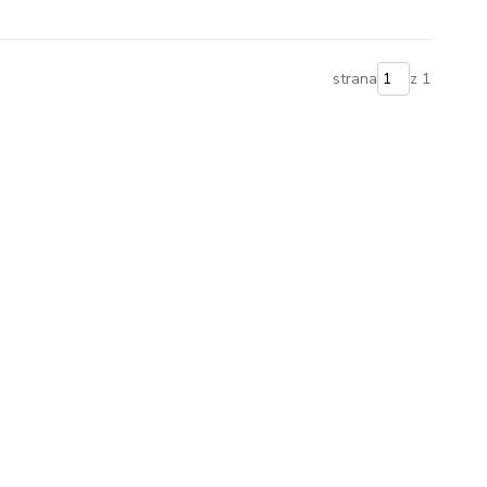
strana
z 1