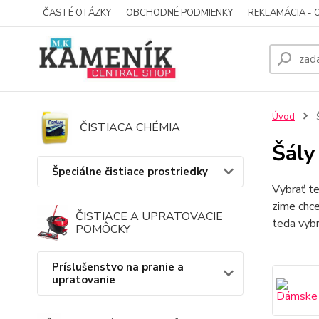
ČASTÉ OTÁZKY
OBCHODNÉ PODMIENKY
REKLAMÁCIA - 
Úvod
ČISTIACA CHÉMIA
Šály
Špeciálne čistiace prostriedky
Vybrať te
zime chce
ČISTIACE A UPRATOVACIE
teda vyb
POMÔCKY
Príslušenstvo na pranie a
upratovanie