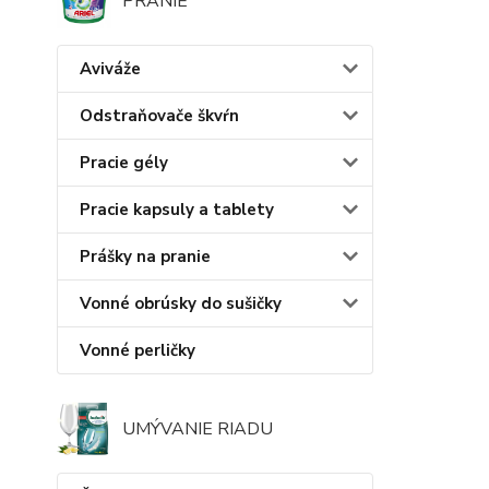
PRANIE
Aviváže
Odstraňovače škvŕn
Pracie gély
Pracie kapsuly a tablety
Prášky na pranie
Vonné obrúsky do sušičky
Vonné perličky
UMÝVANIE RIADU