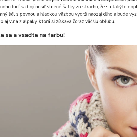
noho ľudí sa bojí nosiť vlnené šatky zo strachu, že sa takýto do
mný šál s pevnou a hladkou väzbou vydrží naozaj dlho a bude vy
o aj vlna z alpaky, ktorá si získava čoraz väčšiu obľubu.
e sa a vsaďte na farbu!