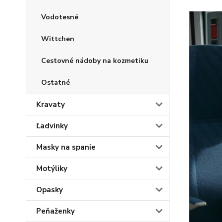
Vodotesné
Wittchen
Cestovné nádoby na kozmetiku
Ostatné
Kravaty
Ľadvinky
Masky na spanie
Motýliky
Opasky
Peňaženky