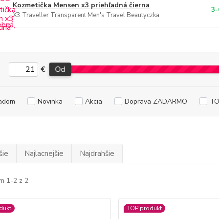
Kozmetička Mensen x3 priehľadná čierna
3-
X3 Traveller Transparent Men's Travel Beautyczka
€
Od
adom
Novinka
Akcia
Doprava ZADARMO
TO
šie
Najlacnejšie
Najdrahšie
m 1-2 z 2
dukt
TOP produkt