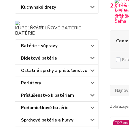
2.
Kuchynské drezy
KÚPEĽŇOVÉ BATÉRIE
Cena:
Batérie - súpravy
Bidetové batérie
Skl
Ostatné sprchy a príslušenstvo
Perlátory
Najnov
Príslušenstvo k batériam
Zobrazuje
Podomietkové batérie
Sprchové batérie a hlavy
TOP pro