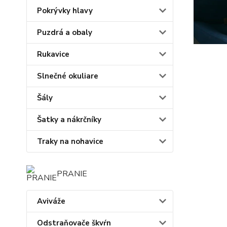
Pokrývky hlavy
Puzdrá a obaly
Rukavice
Slnečné okuliare
Šály
Šatky a nákrčníky
Traky na nohavice
PRANIE
Aviváže
Odstraňovače škvŕn