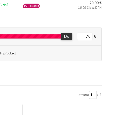
20,90 €
6 dní
TOP produkt
16,99 € bez DPH
Do
€
P produkt
strana
z 1