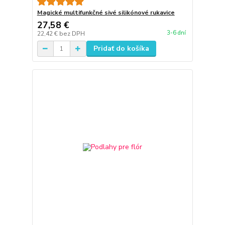
Magické multifunkčné sivé silikónové rukavice
27,58 €
3-6 dní
22,42 €
bez DPH
Pridať do košíka