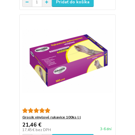
Pridať do košíka
Grosik vinylové rukavice 100ks l l
21,46 €
3-6 dní
17,45 €
bez DPH