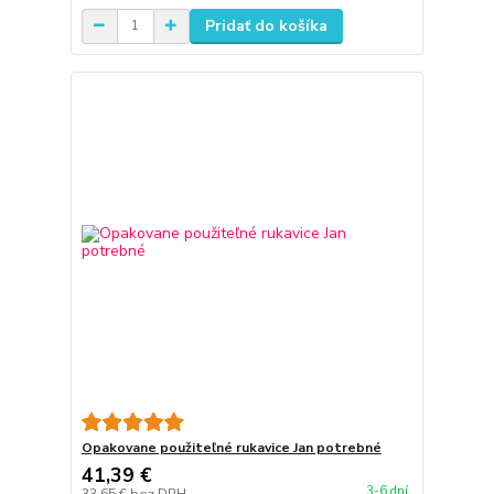
Pridať do košíka
Opakovane použiteľné rukavice Jan potrebné
41,39 €
3-6 dní
33,65 €
bez DPH