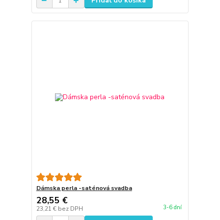
Pridať do košíka
Dámska perla -saténová svadba
28,55 €
3-6 dní
23,21 €
bez DPH