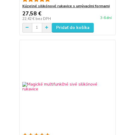
Kúzelné silikónové rukavice s umývacími formami
27,58 €
3-6 dní
22,42 €
bez DPH
Pridať do košíka