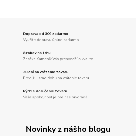
Doprava od 30€ zadarmo
Využite dopravu úplne zadarmo
8 rokov na trhu
Značka Kameník Vás presvedčí o kvalite
30 dní na vrátenie tovaru
Predĺžili sme dobu na vrátenie tovaru
Rýchle doručenie tovaru
Vaša spokojnosť je pre nás prvoradá
Novinky z nášho blogu