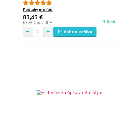
Podlahy pre flór
83,43 €
3-6 dní
67,83 €
bez DPH
Pridať do košíka