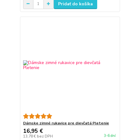
Pridať do košíka
Dámske zimné rukavice pre dievčatá Pletenie
16,95 €
3-6 dní
13,78 €
bez DPH