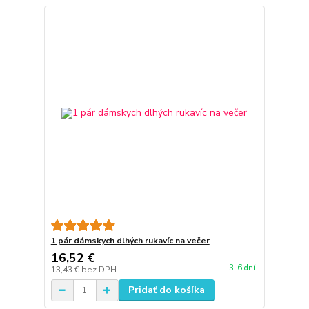
1 pár dámskych dlhých rukavíc na večer
16,52 €
3-6 dní
13,43 €
bez DPH
Pridať do košíka