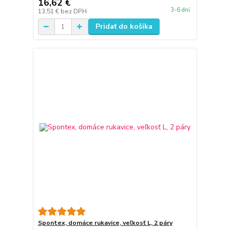
16,62 €
3-6 dní
13,51 €
bez DPH
Pridať do košíka
Spontex, domáce rukavice, veľkosť L, 2 páry