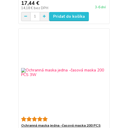
17,44 €
3-6 dní
14,18 €
bez DPH
Pridať do košíka
Ochranná maska jedna -časová maska 200 PCS