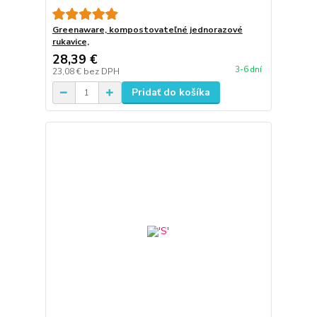
Greenaware, kompostovateľné jednorazové
rukavice,
28,39 €
3-6 dní
23,08 €
bez DPH
Pridať do košíka