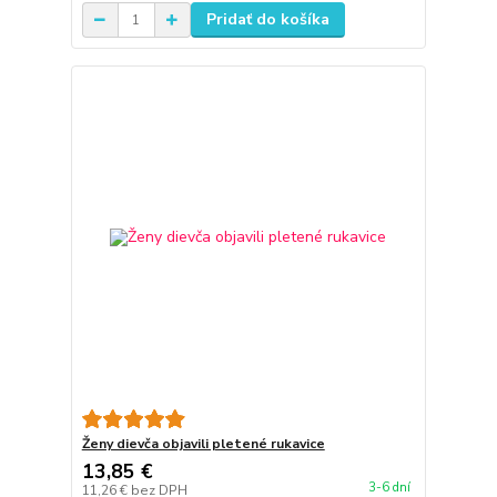
Pridať do košíka
Ženy dievča objavili pletené rukavice
13,85 €
3-6 dní
11,26 €
bez DPH