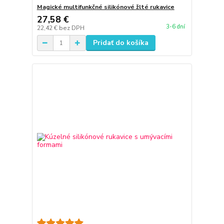
Magické multifunkčné silikónové žlté rukavice
27,58 €
3-6 dní
22,42 €
bez DPH
Pridať do košíka