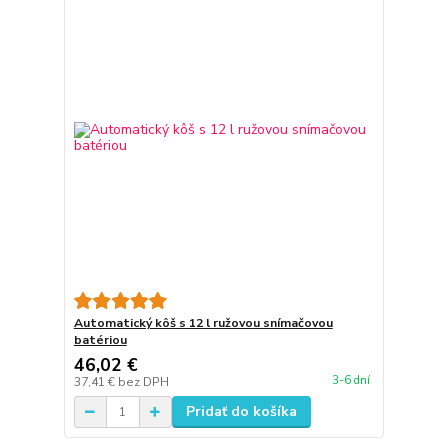
Automatický kôš s 12 l ružovou snímačovou
batériou
46,02 €
3-6 dní
37,41 €
bez DPH
Pridať do košíka