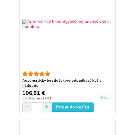
Automatický bezdotykový odpadkový kôš s
nádobou
106,81 €
3-6 dní
86,84 €
bez DPH
Pridať do košíka