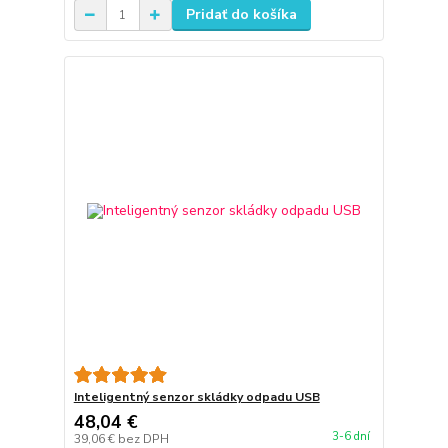
Pridať do košíka
Inteligentný senzor skládky odpadu USB
48,04 €
3-6 dní
39,06 €
bez DPH