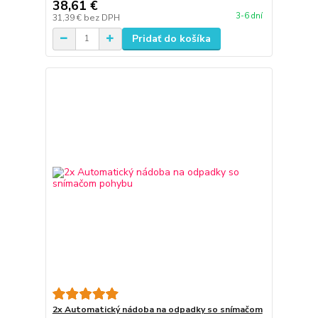
38,61 €
3-6 dní
31,39 €
bez DPH
Pridať do košíka
2x Automatický nádoba na odpadky so snímačom