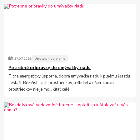
27
.
07
.
2022
Upratovanie a pranie
Potrebné prípravky do umývačky riadu
Tichá,energeticky úsporná, dobrá umývačka riadu k plnému šťastiu
nestačí. Bez čistiacich prostriedkov, leštidiel a ošetrujúcich
prostriedkov nie je mo...
čítať celé