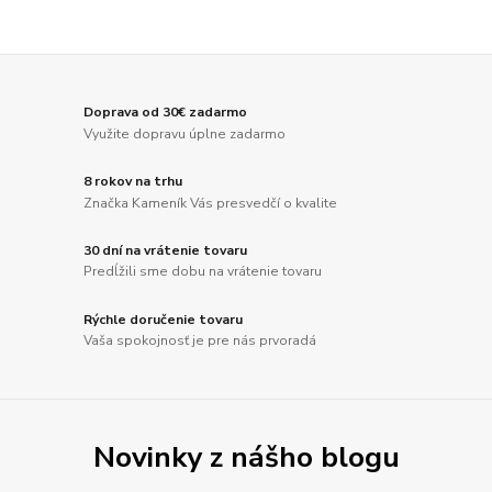
Doprava od 30€ zadarmo
Využite dopravu úplne zadarmo
8 rokov na trhu
Značka Kameník Vás presvedčí o kvalite
30 dní na vrátenie tovaru
Predĺžili sme dobu na vrátenie tovaru
Rýchle doručenie tovaru
Vaša spokojnosť je pre nás prvoradá
Novinky z nášho blogu