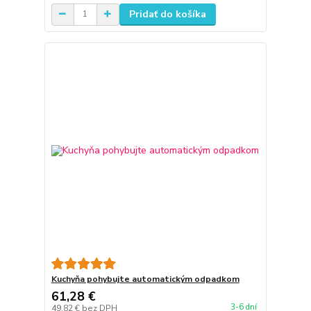
Pridať do košíka
Kuchyňa pohybujte automatickým odpadkom
61,28 €
3-6 dní
49,82 €
bez DPH