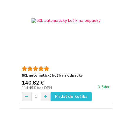
50L automatický košík na odpadky
140,82 €
3-6 dní
114,49 €
bez DPH
Pridať do košíka