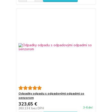
Odpadky odpadu s odpadovými odpadmi so
senzorom
323,65 €
3-6 dní
263,13 €
bez DPH