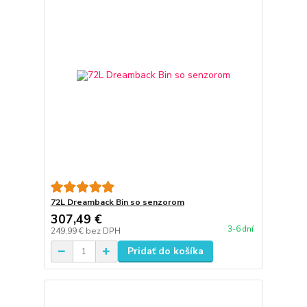
72L Dreamback Bin so senzorom
307,49 €
3-6 dní
249,99 €
bez DPH
Pridať do košíka