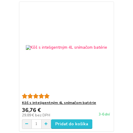
Kôš s inteligentným 4L snímačom batérie
36,76 €
3-6 dní
29,89 €
bez DPH
Pridať do košíka