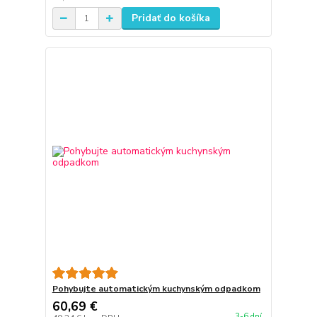
Pridať do košíka
Pohybujte automatickým kuchynským odpadkom
60,69 €
3-6 dní