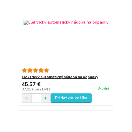
Elektrický automatický nádoba na odpadky
45,57 €
3-6 dní
37,05 €
bez DPH
Pridať do košíka