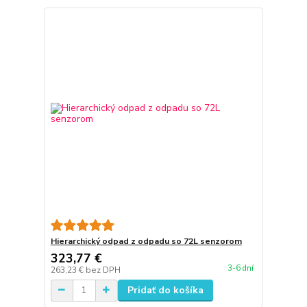
Hierarchický odpad z odpadu so 72L senzorom
323,77 €
3-6 dní
263,23 €
bez DPH
Pridať do košíka