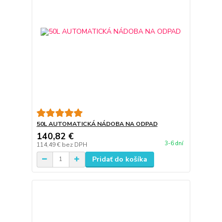
50L AUTOMATICKÁ NÁDOBA NA ODPAD
140,82 €
3-6 dní
114,49 €
bez DPH
Pridať do košíka