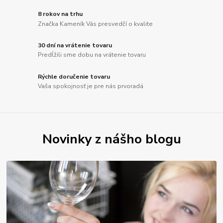
8 rokov na trhu
Značka Kameník Vás presvedčí o kvalite
30 dní na vrátenie tovaru
Predĺžili sme dobu na vrátenie tovaru
Rýchle doručenie tovaru
Vaša spokojnosť je pre nás prvoradá
Novinky z nášho blogu