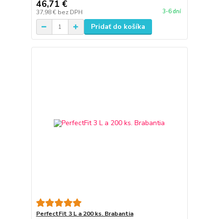
46,71 €
3-6 dní
37,98 €
bez DPH
Pridať do košíka
PerfectFit 3 L a 200 ks. Brabantia