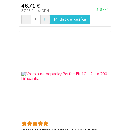
46,71 €
3-6 dní
37,98 €
bez DPH
Pridať do košíka