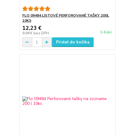
FLO 09484 LISTOVÉ PERFOROVANÉ TAŠKY 200L
10KS
12,23 €
3-6 dní
9,94 €
bez DPH
Pridať do košíka