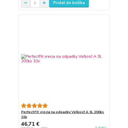
Pridať do košíka
PerfectFit vrecia na odpadky Veľkosť A 3L 200ks
10x
46,71 €