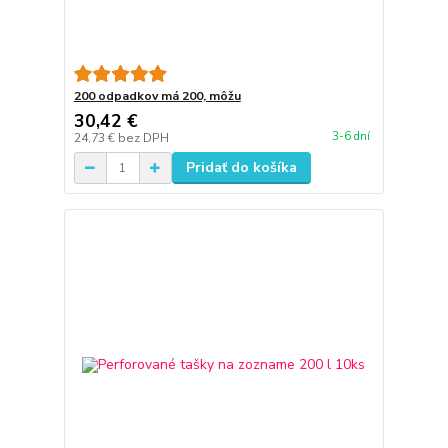
200 odpadkov má 200, môžu
30,42 €
3-6 dní
24,73 €
bez DPH
Pridať do košíka