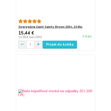
Segregácia Saint Saints Brown 200 L 10 Bio
15,44 €
3-6 dní
12,55 €
bez DPH
Pridať do košíka