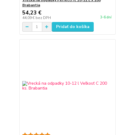
Vrecká na odpadky PerfectFit 10-12 L x 200
Brabantia
54,23 €
3-6 dní
44,09 €
bez DPH
Pridať do košíka