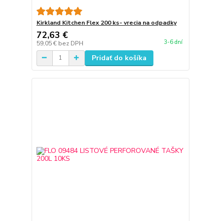
Kirkland Kitchen Flex 200 ks- vrecia na odpadky
72,63 €
3-6 dní
59,05 €
bez DPH
Pridať do košíka