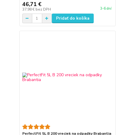
46,71 €
3-6 dní
37,98 €
bez DPH
Pridať do košíka
PerfectFit 5L B 200 vreciek na odpadky Brabantia