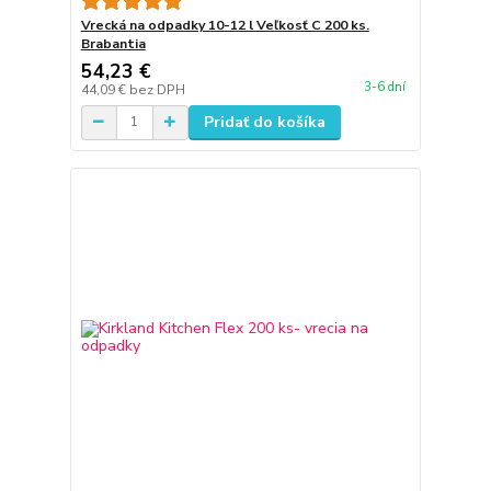
Vrecká na odpadky 10-12 l Veľkosť C 200 ks.
Brabantia
54,23 €
3-6 dní
44,09 €
bez DPH
Pridať do košíka