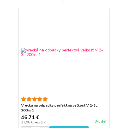
Vrecká na odpadky perfektná veľkosť V 2-3L
200ks 1
46,71 €
3-6 dní
37,98 €
bez DPH