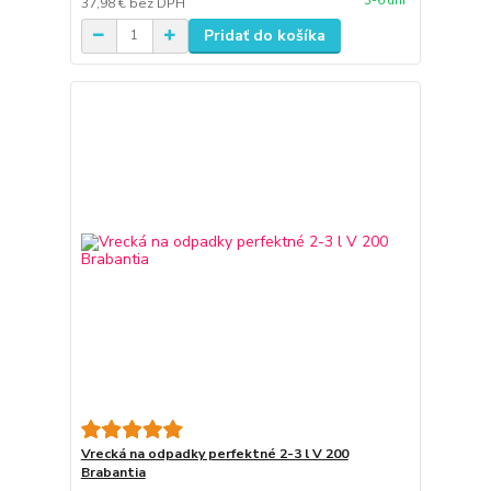
3-6 dní
37,98 €
bez DPH
Pridať do košíka
Vrecká na odpadky perfektné 2-3 l V 200
Brabantia