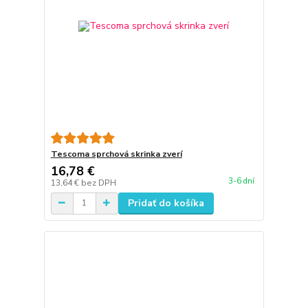
Tescoma sprchová skrinka zverí
16,78 €
3-6 dní
13,64 €
bez DPH
Pridať do košíka