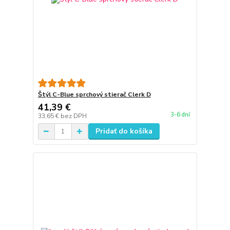
Štýl C-Blue sprchový stierač Clerk D
41,39 €
3-6 dní
33,65 €
bez DPH
Pridať do košíka