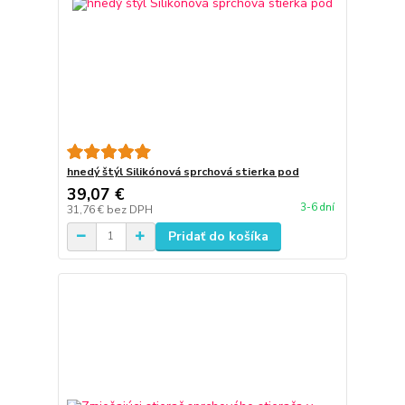
hnedý štýl Silikónová sprchová stierka pod
39,07 €
3-6 dní
31,76 €
bez DPH
Pridať do košíka