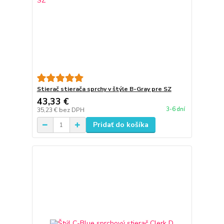
Stierač stierača sprchy v štýle B-Gray pre SZ
43,33 €
3-6 dní
35,23 €
bez DPH
Pridať do košíka