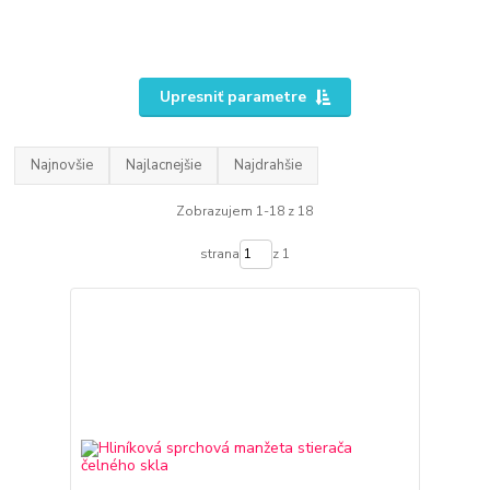
Upresniť parametre
Najnovšie
Najlacnejšie
Najdrahšie
Zobrazujem 1-18 z 18
strana
z 1