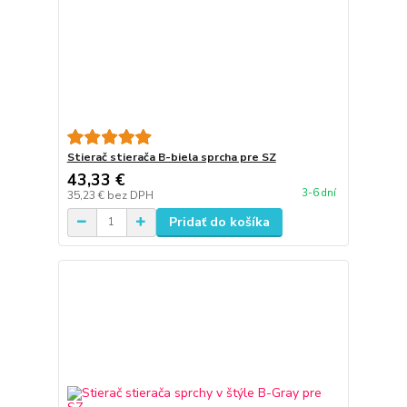
Stierač stierača B-biela sprcha pre SZ
43,33 €
3-6 dní
35,23 €
bez DPH
Pridať do košíka