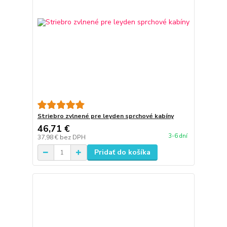
Striebro zvlnené pre leyden sprchové kabíny
46,71 €
3-6 dní
37,98 €
bez DPH
Pridať do košíka