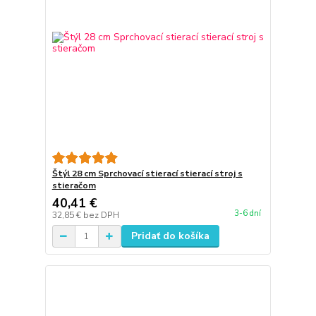
Štýl 28 cm Sprchovací stierací stierací stroj s
stieračom
40,41 €
3-6 dní
32,85 €
bez DPH
Pridať do košíka