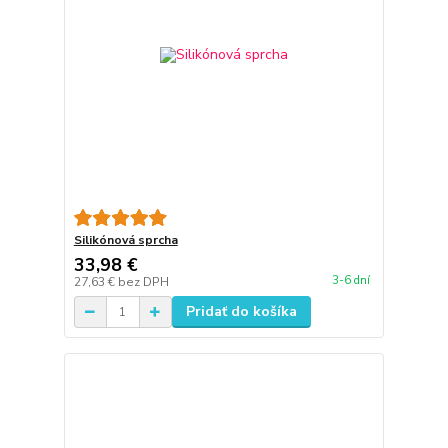
Silikónová sprcha
33,98 €
3-6 dní
27,63 €
bez DPH
Pridať do košíka