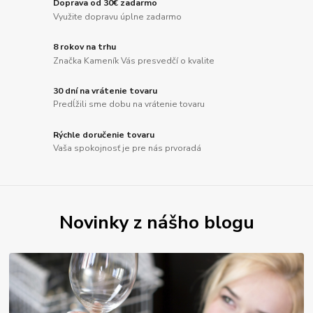
Doprava od 30€ zadarmo
Využite dopravu úplne zadarmo
8 rokov na trhu
Značka Kameník Vás presvedčí o kvalite
30 dní na vrátenie tovaru
Predĺžili sme dobu na vrátenie tovaru
Rýchle doručenie tovaru
Vaša spokojnosť je pre nás prvoradá
Novinky z nášho blogu