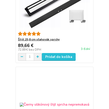
Štýl 25,8 cm sťahovák sprchy
89,66 €
3-6 dní
72,89 €
bez DPH
Pridať do košíka