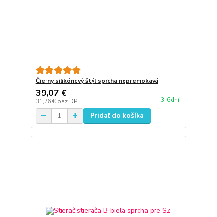
Čierny silikónový štýl sprcha nepremokavá
39,07 €
3-6 dní
31,76 €
bez DPH
Pridať do košíka