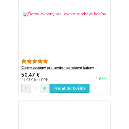
Čierny zvlnený pre leyden sprchové kabíny
50,47 €
3-6 dní
41,03 €
bez DPH
Pridať do košíka