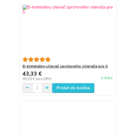
B-kriminálny stierač sprchového stierača pre S
43,33 €
3-6 dní
35,23 €
bez DPH
Pridať do košíka