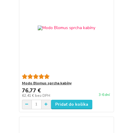
Modo Blomus sprcha kabíny
76,77 €
3-6 dní
62,41 €
bez DPH
Pridať do košíka