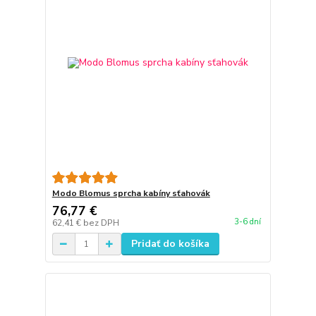
Modo Blomus sprcha kabíny sťahovák
76,77 €
3-6 dní
62,41 €
bez DPH
Pridať do košíka