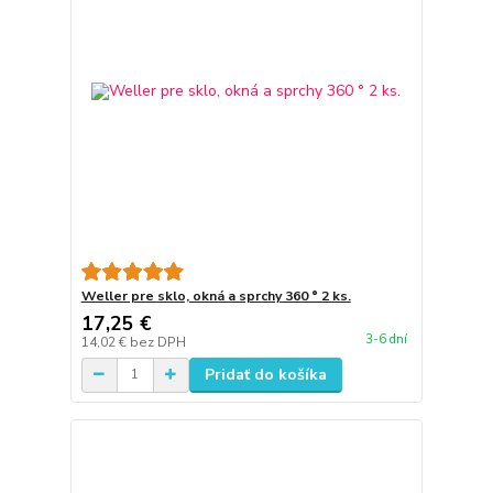
Weller pre sklo, okná a sprchy 360 ° 2 ks.
17,25 €
3-6 dní
14,02 €
bez DPH
Pridať do košíka