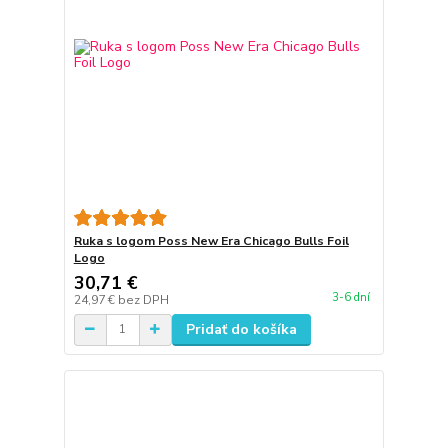
Ruka s logom Poss New Era Chicago Bulls Foil
Logo
30,71 €
3-6 dní
24,97 €
bez DPH
Pridať do košíka