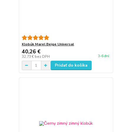
Klobúk Marel Beige Universal
40,26 €
3-6 dní
32,73 €
bez DPH
Pridať do košíka