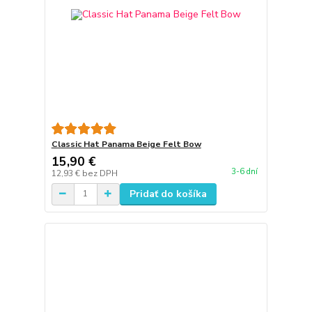
Classic Hat Panama Beige Felt Bow
15,90 €
3-6 dní
12,93 €
bez DPH
Pridať do košíka