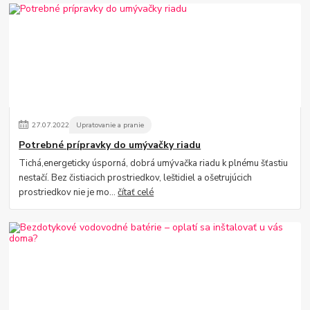
27
.
07
.
2022
Upratovanie a pranie
Potrebné prípravky do umývačky riadu
Tichá,energeticky úsporná, dobrá umývačka riadu k plnému šťastiu
nestačí. Bez čistiacich prostriedkov, leštidiel a ošetrujúcich
prostriedkov nie je mo...
čítať celé