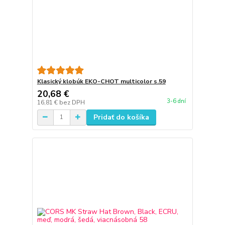
Klasický klobúk EKO-CHOT multicolor s.59
20,68 €
3-6 dní
16,81 €
bez DPH
Pridať do košíka