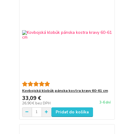
Kovbojská klobúk pánska kostra kravy 60-61 cm
33,09 €
3-6 dní
26,90 €
bez DPH
Pridať do košíka