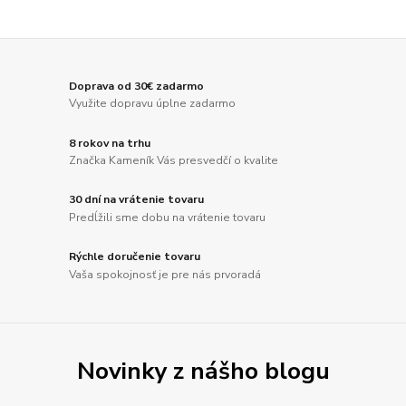
Doprava od 30€ zadarmo
Využite dopravu úplne zadarmo
8 rokov na trhu
Značka Kameník Vás presvedčí o kvalite
30 dní na vrátenie tovaru
Predĺžili sme dobu na vrátenie tovaru
Rýchle doručenie tovaru
Vaša spokojnosť je pre nás prvoradá
Novinky z nášho blogu