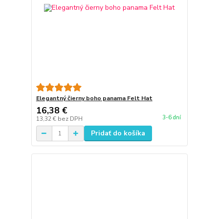
Elegantný čierny boho panama Felt Hat
16,38 €
3-6 dní
13,32 €
bez DPH
Pridať do košíka