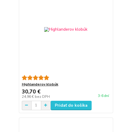
Highlanderov klobúk
30,70 €
3-6 dní
24,96 €
bez DPH
Pridať do košíka