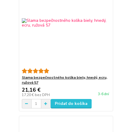
Slama bezpečnostného kolíka biely, hnedý, ecru,
ružová 57
21,16 €
3-6 dní
17,20 €
bez DPH
Pridať do košíka