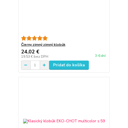
Čierny zimný zimný klobúk
24,02 €
3-6 dní
19,53 €
bez DPH
Pridať do košíka