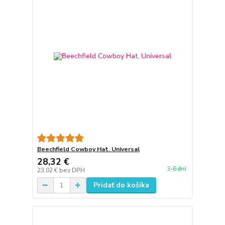
Beechfield Cowboy Hat. Universal
28,32 €
3-6 dní
23,02 €
bez DPH
Pridať do košíka