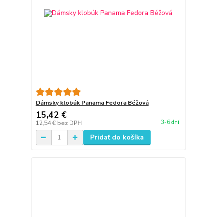
Dámsky klobúk Panama Fedora Béžová
15,42 €
3-6 dní
12,54 €
bez DPH
Pridať do košíka