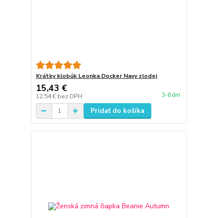
Krátky klobúk Leonka Docker Navy zlodej
15,43 €
3-6 dní
12,54 €
bez DPH
Pridať do košíka