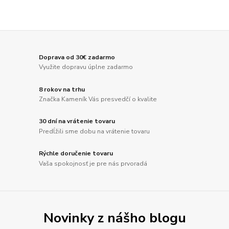
Doprava od 30€ zadarmo
Využite dopravu úplne zadarmo
8 rokov na trhu
Značka Kameník Vás presvedčí o kvalite
30 dní na vrátenie tovaru
Predĺžili sme dobu na vrátenie tovaru
Rýchle doručenie tovaru
Vaša spokojnosť je pre nás prvoradá
Novinky z nášho blogu