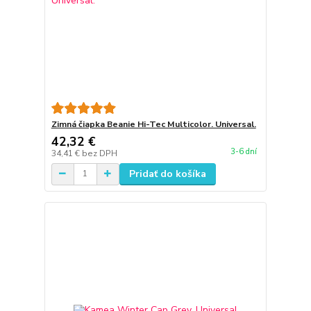
Zimná čiapka Beanie Hi-Tec Multicolor. Universal.
42,32 €
3-6 dní
34,41 €
bez DPH
Pridať do košíka