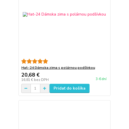
Hat-24 Dámska zima s polárnou podšívkou
20,68 €
3-6 dní
16,81 €
bez DPH
Pridať do košíka