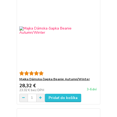
Majka Dámska čiapka Beanie Autumn/Winter
28,32 €
3-6 dní
23,02 €
bez DPH
Pridať do košíka