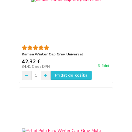
Kamea Winter Cap Grey. Universal
42,32 €
3-6 dní
34,41 €
bez DPH
Pridať do košíka