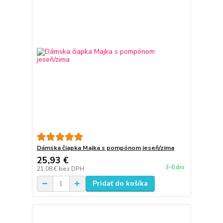
Dámska čiapka Majka s pompónom jeseň/zima
25,93 €
3-6 dní
21,08 €
bez DPH
Pridať do košíka