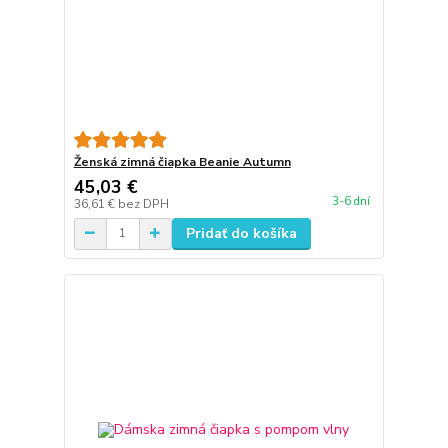
Ženská zimná čiapka Beanie Autumn
45,03 €
3-6 dní
36,61 €
bez DPH
Pridať do košíka