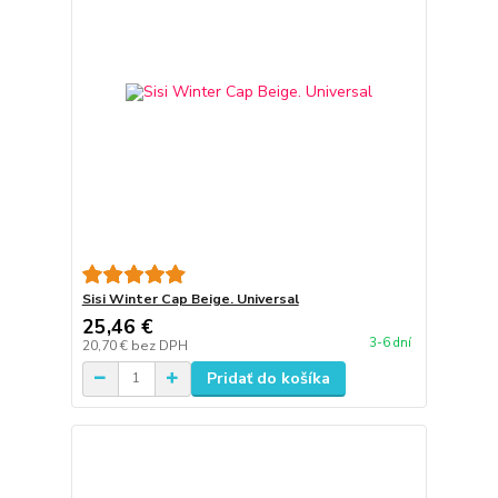
Sisi Winter Cap Beige. Universal
25,46 €
3-6 dní
20,70 €
bez DPH
Pridať do košíka