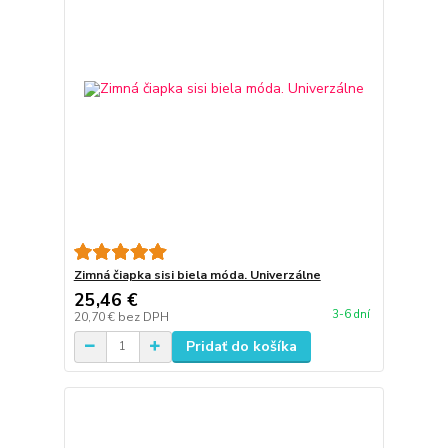
Zimná čiapka sisi biela móda. Univerzálne
25,46 €
3-6 dní
20,70 €
bez DPH
Pridať do košíka