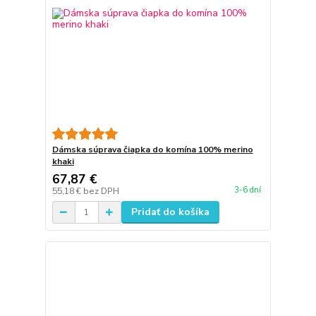
Dámska súprava čiapka do komína 100% merino
khaki
67,87 €
3-6 dní
55,18 €
bez DPH
Pridať do košíka