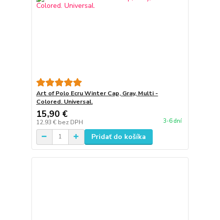
Art of Polo Ecru Winter Cap, Gray, Multi -
Colored. Universal.
15,90 €
3-6 dní
12,93 €
bez DPH
Pridať do košíka