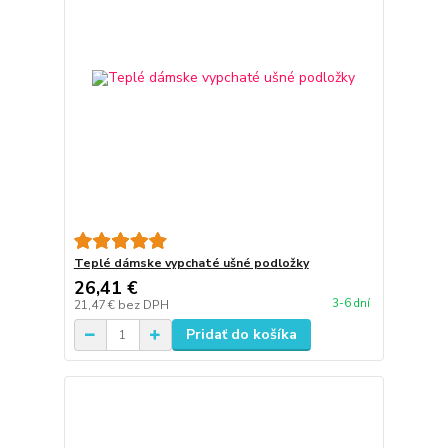
Teplé dámske vypchaté ušné podložky
26,41 €
3-6 dní
21,47 €
bez DPH
Pridať do košíka