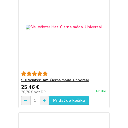
Sisi Winter Hat. Čierna móda. Universal
25,46 €
3-6 dní
20,70 €
bez DPH
Pridať do košíka