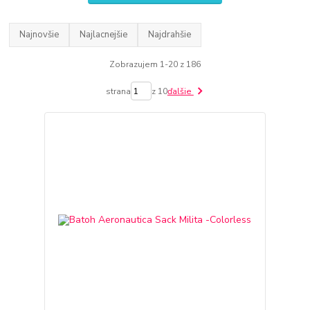
Najnovšie
Najlacnejšie
Najdrahšie
Zobrazujem 1-20 z 186
strana
z 10
ďalšie