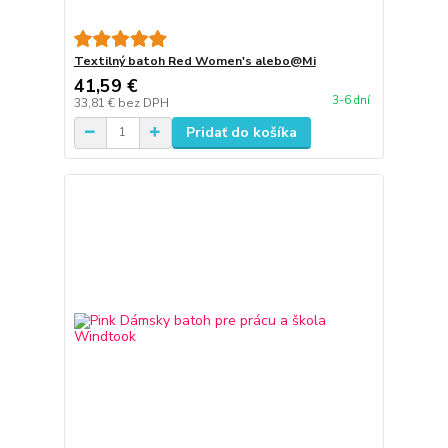
Textilný batoh Red Women's alebo@Mi
41,59 €
3-6 dní
33,81 €
bez DPH
Pridať do košíka