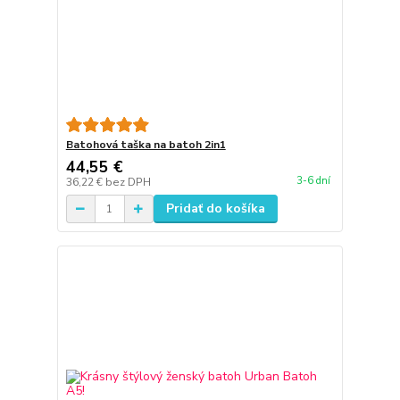
Batohová taška na batoh 2in1
44,55 €
3-6 dní
36,22 €
bez DPH
Pridať do košíka