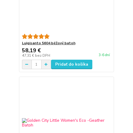
Luigisanto 5604 béžový batoh
58,19 €
3-6 dní
47,31 €
bez DPH
Pridať do košíka