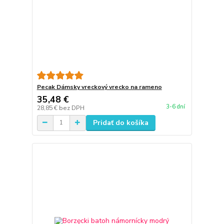
Pecak Dámsky vreckový vrecko na rameno
35,48 €
3-6 dní
28,85 €
bez DPH
Pridať do košíka