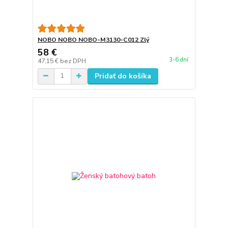
NOBO NOBO NOBO-M3130-C012 Zlý
58 €
3-6 dní
47,15 €
bez DPH
Pridať do košíka