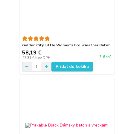
Golden City Little Women's Eco -Geather Batoh
58,19 €
3-6 dní
47,31 €
bez DPH
Pridať do košíka