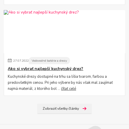
27
.
07
.
2022
Vodovodné batérie a drezy
Ako si vybrať najlepší kuchynský drez?
Kuchynské drezy dostupné na trhu sa líšia tvarom, farbou a
predovšetkým cenou. Pri jeho výbere by nás však mal zaujímať
najmä materiál, z ktorého bol ...
čítať celé
Zobraziť všetky články