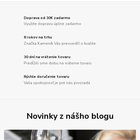
Doprava od 30€ zadarmo
Využite dopravu úplne zadarmo
8 rokov na trhu
Značka Kameník Vás presvedčí o kvalite
30 dní na vrátenie tovaru
Predĺžili sme dobu na vrátenie tovaru
Rýchle doručenie tovaru
Vaša spokojnosť je pre nás prvoradá
Novinky z nášho blogu