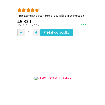
Pink Dámsky batoh pre prácu a škola Windtook
49,33 €
3-6 dní
40,11 €
bez DPH
Pridať do košíka