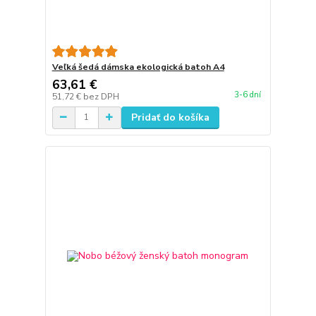
Veľká šedá dámska ekologická batoh A4
63,61 €
3-6 dní
51,72 €
bez DPH
Pridať do košíka