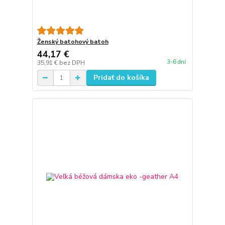
Ženský batohový batoh
44,17 €
3-6 dní
35,91 €
bez DPH
Pridať do košíka