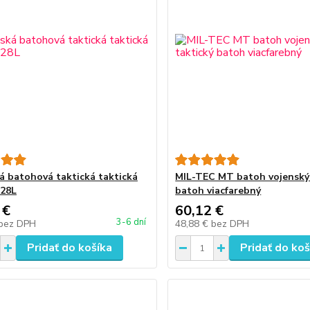
á batohová taktická taktická
MIL-TEC MT batoh vojenský 
 28L
batoh viacfarebný
 €
60,12 €
3-6 dní
bez DPH
48,88 €
bez DPH
Pridať do košíka
Pridať do koš