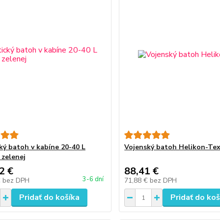
cký batoh v kabíne 20-40 L
Vojenský batoh Helikon-Te
 zelenej
2 €
88,41 €
3-6 dní
€
bez DPH
71,88 €
bez DPH
Pridať do košíka
Pridať do koš