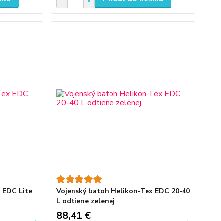
 EDC Lite
Vojenský batoh Helikon-Tex EDC 20-40
L odtiene zelenej
88,41 €