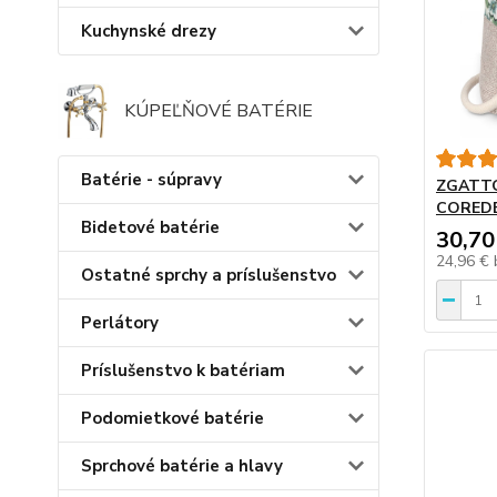
Kuchynské drezy
KÚPEĽŇOVÉ BATÉRIE
Batérie - súpravy
ZGATTO
CORED
Bidetové batérie
30,70
24,96 €
Ostatné sprchy a príslušenstvo
Perlátory
Príslušenstvo k batériam
Podomietkové batérie
Sprchové batérie a hlavy