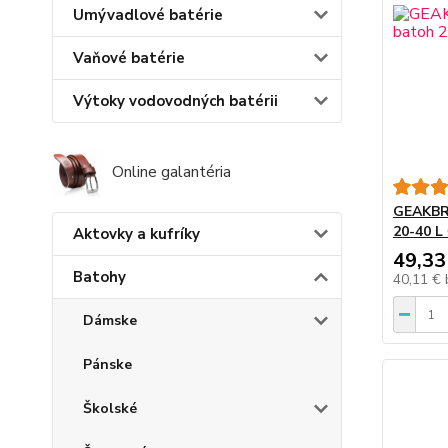
Umývadlové batérie
Vaňové batérie
Výtoky vodovodných batérii
Online galantéria
GEAKBR
20-40 L
Aktovky a kufríky
49,33
Batohy
40,11 €
Dámske
Pánske
Školské