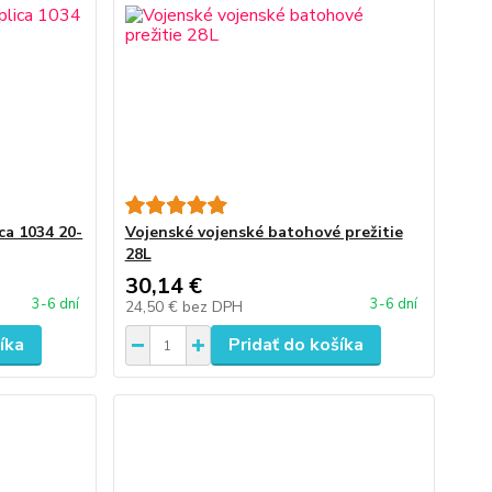
ca 1034 20-
Vojenské vojenské batohové prežitie
28L
30,14 €
3-6 dní
3-6 dní
24,50 €
bez DPH
íka
Pridať do košíka