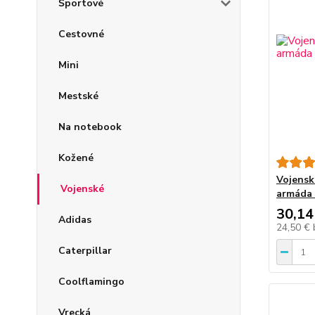
Športové
Cestovné
Mini
Mestské
Na notebook
Kožené
Vojensk
Vojenské
armáda
30,14
Adidas
24,50 €
Caterpillar
Coolflamingo
Vrecká