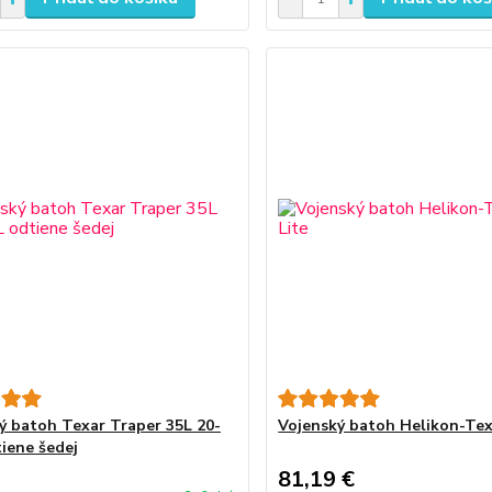
ý batoh Texar Traper 35L 20-
Vojenský batoh Helikon-Tex
tiene šedej
81,19 €