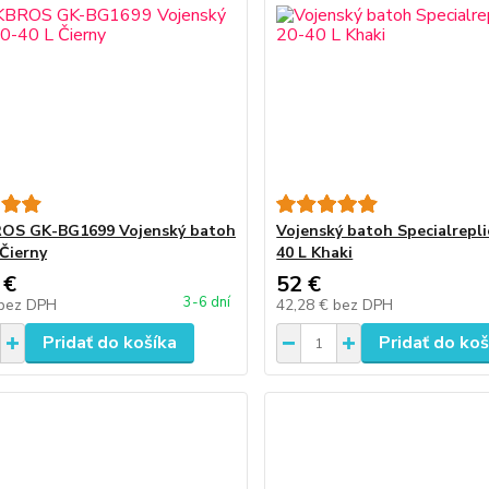
OS GK-BG1699 Vojenský batoh
Vojenský batoh Specialrepli
 Čierny
40 L Khaki
 €
52 €
3-6 dní
bez DPH
42,28 €
bez DPH
Pridať do košíka
Pridať do koš