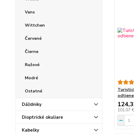
Vans
Wittchen
Červené
Čierne
Ružové
Modré
Turisti
Ostatné
odtiene
124,3
Dáždniky
101,07 
Dioptrické okuliare
Kabelky