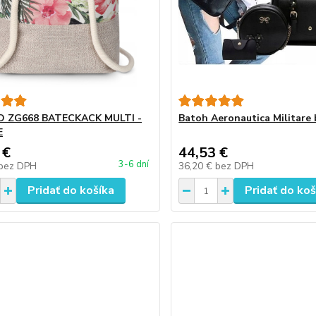
 ZG668 BATECKACK MULTI -
Batoh Aeronautica Militare
E
 €
44,53 €
3-6 dní
bez DPH
36,20 €
bez DPH
Pridať do košíka
Pridať do koš