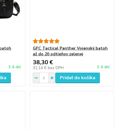
 batoh
GFC Tactical Panther Vojenský batoh
až do 20 odtieňov zelenej
38,30 €
3-6 dní
3-6 dní
31,14 €
bez DPH
íka
Pridať do košíka