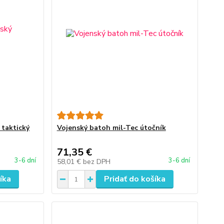
taktický
Vojenský batoh mil-Tec útočník
71,35 €
3-6 dní
3-6 dní
58,01 €
bez DPH
íka
Pridať do košíka