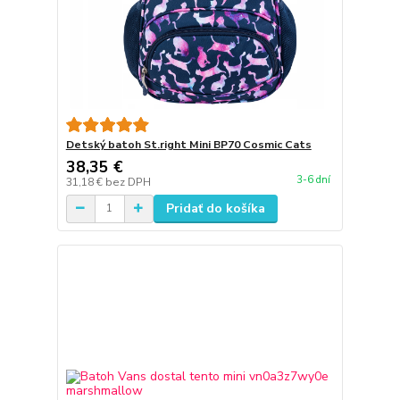
Detský batoh St.right Mini BP70 Cosmic Cats
38,35 €
3-6 dní
31,18 €
bez DPH
Pridať do košíka