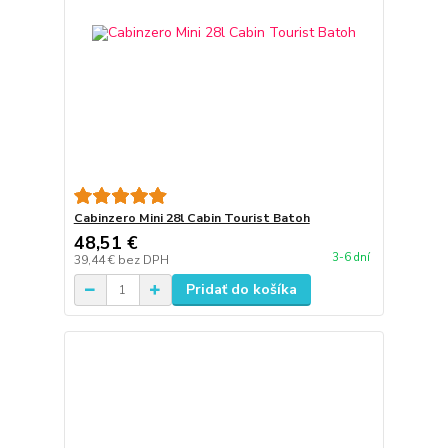
Cabinzero Mini 28l Cabin Tourist Batoh
48,51 €
3-6 dní
39,44 €
bez DPH
Pridať do košíka