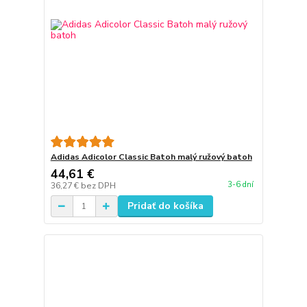
Adidas Adicolor Classic Batoh malý ružový batoh
44,61 €
3-6 dní
36,27 €
bez DPH
Pridať do košíka