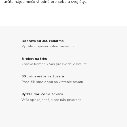
určite nájde niečo vhodné pre seba a svoj štýl.
Doprava od 30€ zadarmo
Využite dopravu úplne zadarmo
8 rokov na trhu
Značka Kameník Vás presvedčí o kvalite
30 dní na vrátenie tovaru
Predĺžili sme dobu na vrátenie tovaru
Rýchle doručenie tovaru
Vaša spokojnosť je pre nás prvoradá