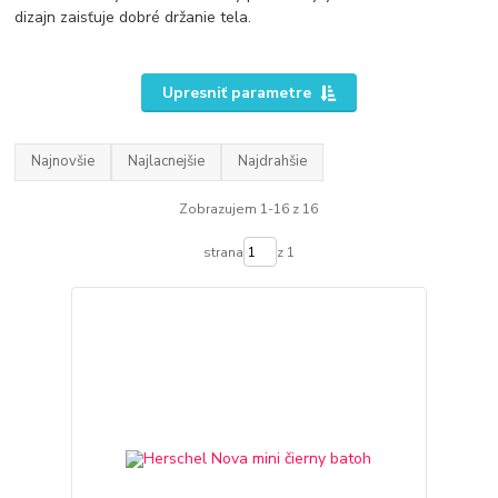
dizajn zaisťuje dobré držanie tela.
Upresniť parametre
Najnovšie
Najlacnejšie
Najdrahšie
Zobrazujem 1-16 z 16
strana
z 1