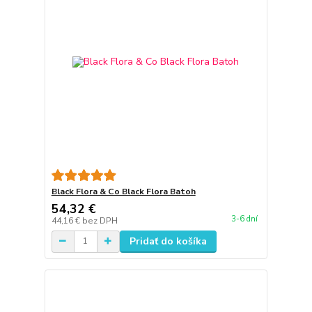
Black Flora & Co Black Flora Batoh
54,32 €
3-6 dní
44,16 €
bez DPH
Pridať do košíka