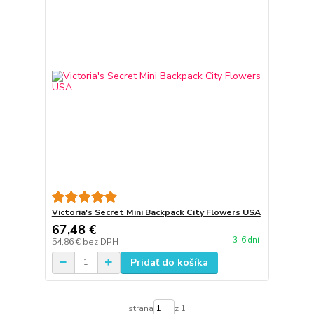
Victoria's Secret Mini Backpack City Flowers USA
67,48 €
3-6 dní
54,86 €
bez DPH
Pridať do košíka
strana
z 1