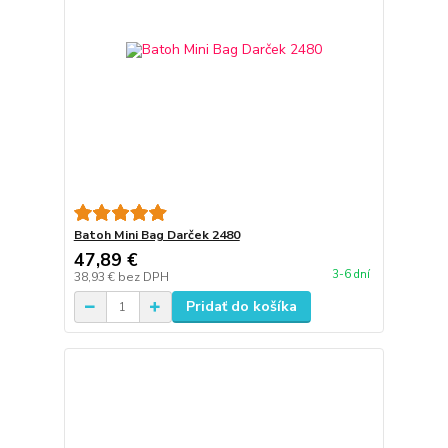
Batoh Mini Bag Darček 2480
47,89 €
3-6 dní
38,93 €
bez DPH
Pridať do košíka