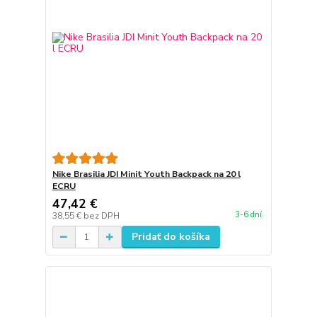
Nike Brasilia JDI Minit Youth Backpack na 20 l
ECRU
47,42 €
3-6 dní
38,55 €
bez DPH
Pridať do košíka