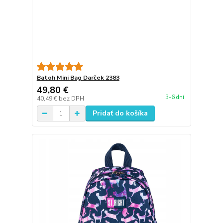
Batoh Mini Bag Darček 2383
49,80 €
3-6 dní
40,49 €
bez DPH
Pridať do košíka