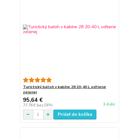
Turistický batoh v kabíne 28 20-40 L odtiene
zelenej
95,64 €
3-6 dní
77,76 €
bez DPH
Pridať do košíka