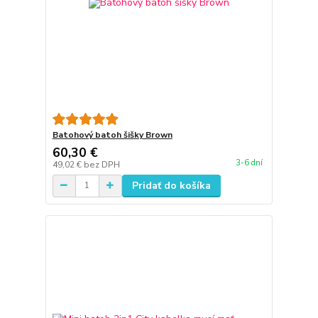
Batohový batoh šišky Brown
60,30 €
3-6 dní
49,02 €
bez DPH
Pridať do košíka