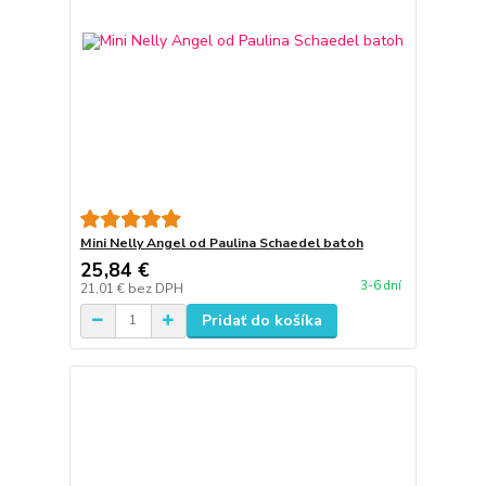
Mini Nelly Angel od Paulina Schaedel batoh
25,84 €
3-6 dní
21,01 €
bez DPH
Pridať do košíka