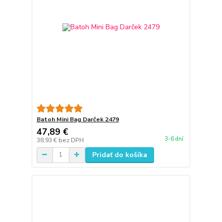
Batoh Mini Bag Darček 2479
47,89 €
3-6 dní
38,93 €
bez DPH
Pridať do košíka