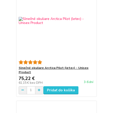
Slnečné okuliare Arctica Pilot (letec) - Unisex
Product
75,22 €
3-6 dní
61,15 €
bez DPH
Pridať do košíka