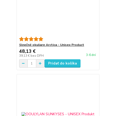
Slnečné okuliare Arctica - Unisex Product
48,13 €
3-6 dní
39,13 €
bez DPH
Pridať do košíka