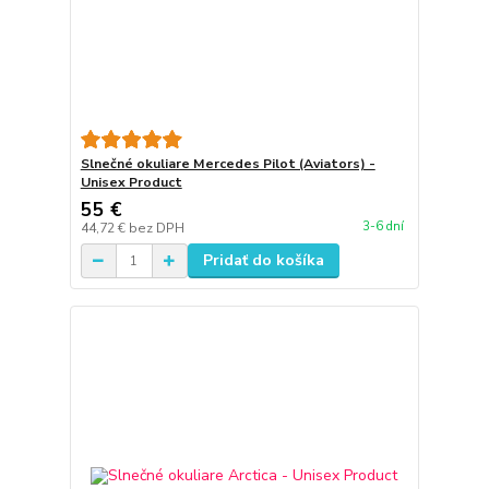
Slnečné okuliare Mercedes Pilot (Aviators) -
Unisex Product
55 €
3-6 dní
44,72 €
bez DPH
Pridať do košíka