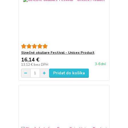
Slnečné okuliare Festival - Unisex Product
16,14 €
3-6 dní
13,12 €
bez DPH
Pridať do košíka