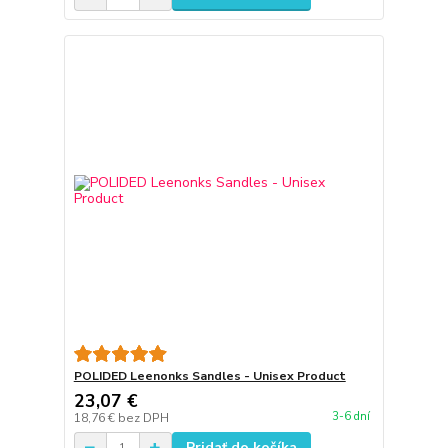
POLIDED Leenonks Sandles - Unisex Product
23,07 €
3-6 dní
18,76 €
bez DPH
Pridať do košíka