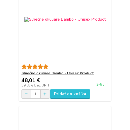
Slnečné okuliare Bambo - Unisex Product
48,01 €
3-6 dní
39,03 €
bez DPH
Pridať do košíka