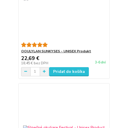
OOULYLAN SUNKYSES - UNISEX Produkt
22,69 €
3-6 dní
18,45 €
bez DPH
Pridať do košíka