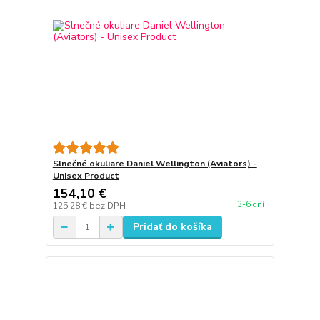
Slnečné okuliare Daniel Wellington (Aviators) -
Unisex Product
154,10 €
3-6 dní
125,28 €
bez DPH
Pridať do košíka