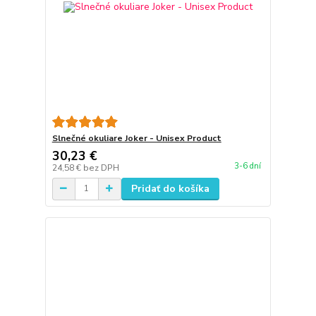
Slnečné okuliare Joker - Unisex Product
30,23 €
3-6 dní
24,58 €
bez DPH
Pridať do košíka