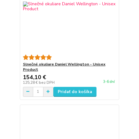
Slnečné okuliare Daniel Wellington - Unisex
Product
154,10 €
3-6 dní
125,28 €
bez DPH
Pridať do košíka