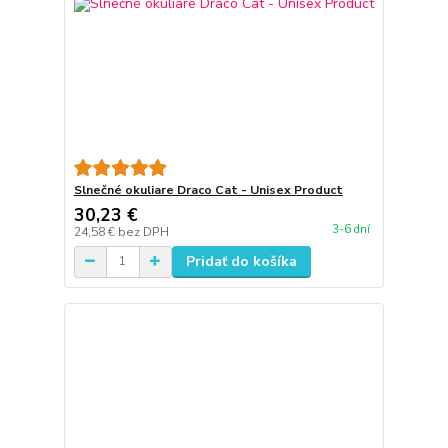
Slnečné okuliare Draco Cat - Unisex Product
30,23 €
3-6 dní
24,58 €
bez DPH
Pridať do košíka