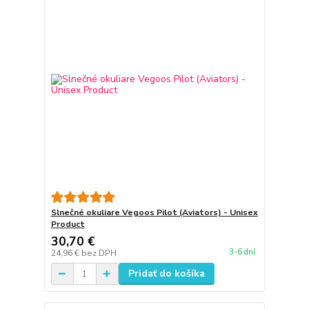
Slnečné okuliare Vegoos Pilot (Aviators) - Unisex
Product
30,70 €
3-6 dní
24,96 €
bez DPH
Pridať do košíka