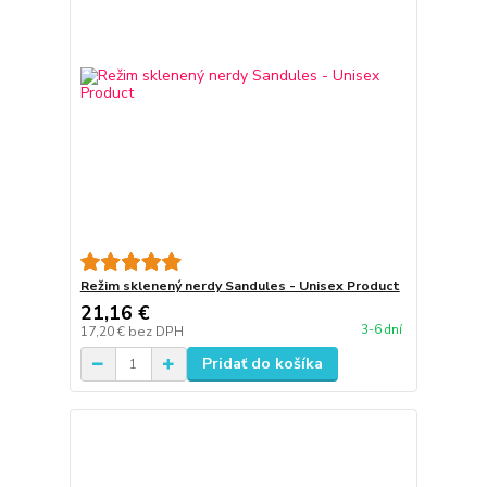
Režim sklenený nerdy Sandules - Unisex Product
21,16 €
3-6 dní
17,20 €
bez DPH
Pridať do košíka