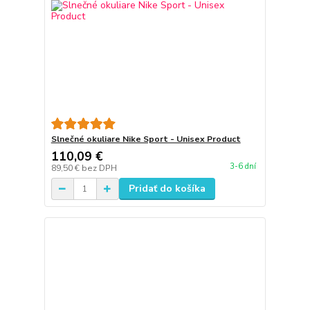
Slnečné okuliare Nike Sport - Unisex Product
110,09 €
3-6 dní
89,50 €
bez DPH
Pridať do košíka