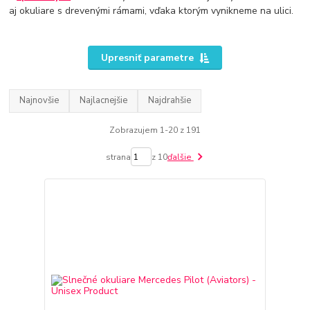
aj okuliare s drevenými rámami, vďaka ktorým vynikneme na ulici.
Upresniť parametre
Najnovšie
Najlacnejšie
Najdrahšie
Zobrazujem 1-20 z 191
strana
z 10
ďalšie