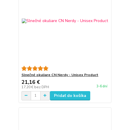
Slnečné okuliare CN Nerdy - Unisex Product
21,16 €
3-6 dní
17,20 €
bez DPH
Pridať do košíka