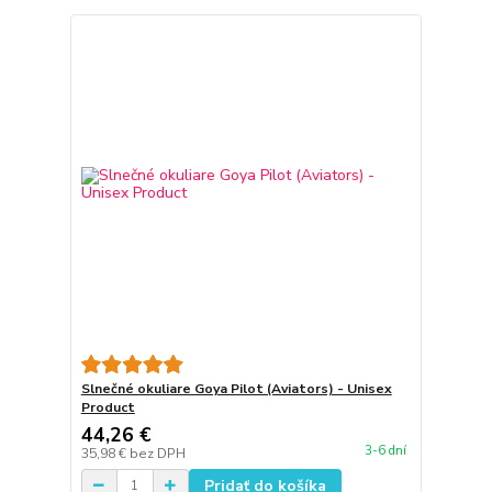
Slnečné okuliare Goya Pilot (Aviators) - Unisex
Product
44,26 €
3-6 dní
35,98 €
bez DPH
Pridať do košíka