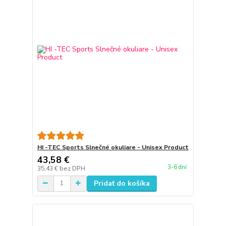
HI -TEC Sports Slnečné okuliare - Unisex Product
43,58 €
3-6 dní
35,43 €
bez DPH
Pridať do košíka