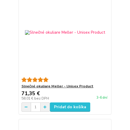
Slnečné okuliare Meller - Unisex Product
71,35 €
3-6 dní
58,01 €
bez DPH
Pridať do košíka