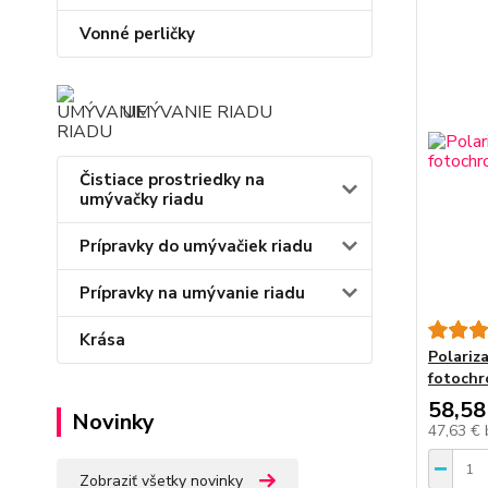
Vonné perličky
UMÝVANIE RIADU
Čistiace prostriedky na
umývačky riadu
Prípravky do umývačiek riadu
Prípravky na umývanie riadu
Krása
Polariza
fotoch
58,58
Novinky
47,63 €
Zobraziť všetky novinky