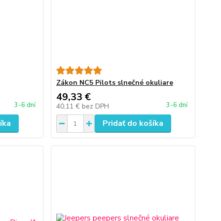
Zákon NC5 Pilots slnečné okuliare
49,33 €
3-6 dní
3-6 dní
40,11 €
bez DPH
íka
Pridať do košíka