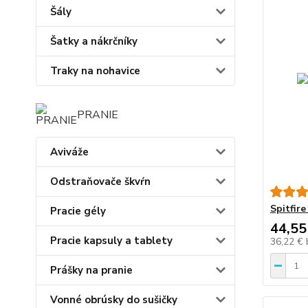
Šály
Šatky a nákrčníky
Traky na nohavice
PRANIE
Aviváže
Odstraňovače škvŕn
Spitfir
Pracie gély
44,55
Pracie kapsuly a tablety
36,22 €
Prášky na pranie
Vonné obrúsky do sušičky