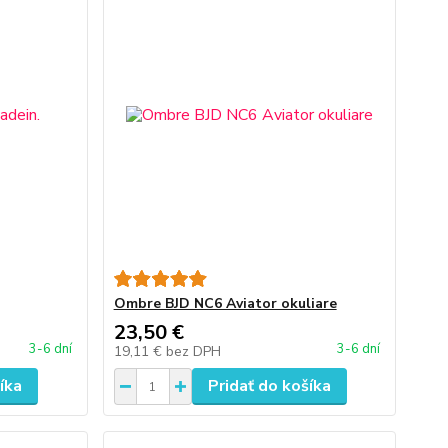
Ombre BJD NC6 Aviator okuliare
23,50 €
3-6 dní
3-6 dní
19,11 €
bez DPH
íka
Pridať do košíka