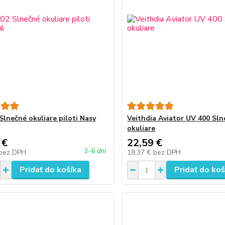
Slnečné okuliare piloti Nasy
Veithdia Aviator UV 400 Sl
okuliare
 €
22,59 €
3-6 dní
bez DPH
18,37 €
bez DPH
Pridať do košíka
Pridať do koš