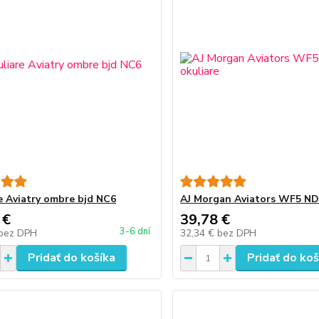
e Aviatry ombre bjd NC6
AJ Morgan Aviators WF5 ND
 €
39,78 €
3-6 dní
bez DPH
32,34 €
bez DPH
Pridať do košíka
Pridať do koš