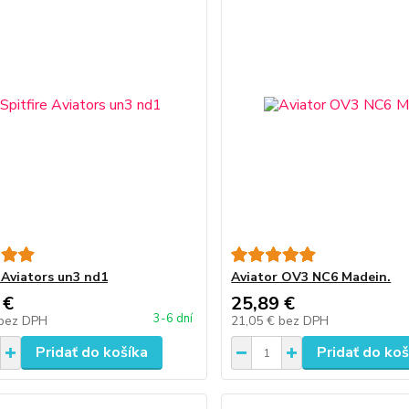
e Aviators un3 nd1
Aviator OV3 NC6 Madein.
 €
25,89 €
3-6 dní
bez DPH
21,05 €
bez DPH
Pridať do košíka
Pridať do koš