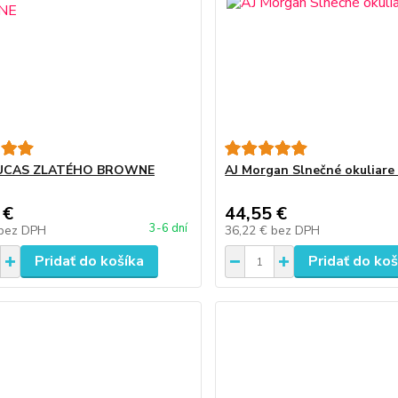
UCAS ZLATÉHO BROWNE
AJ Morgan Slnečné okuliare
 €
44,55 €
3-6 dní
bez DPH
36,22 €
bez DPH
Pridať do košíka
Pridať do koš