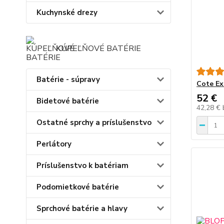
Kuchynské drezy
KÚPEĽŇOVÉ BATÉRIE
Batérie - súpravy
Cote Ex
52 €
Bidetové batérie
42,28 €
Ostatné sprchy a príslušenstvo
Perlátory
Príslušenstvo k batériam
Podomietkové batérie
Sprchové batérie a hlavy