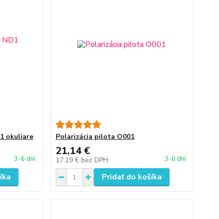
1 okuliare
Polarizácia pilota O001
21,14 €
3-6 dní
3-6 dní
17,19 €
bez DPH
íka
Pridať do košíka