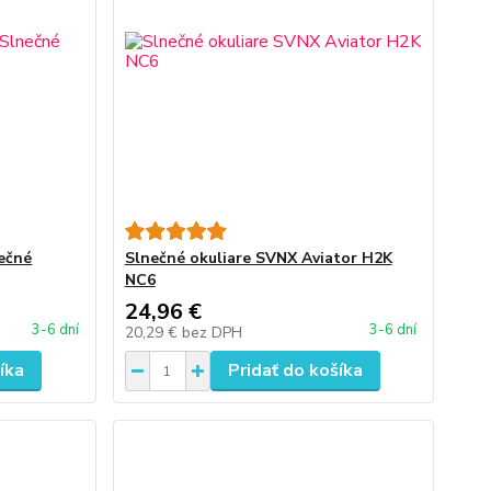
nečné
Slnečné okuliare SVNX Aviator H2K
NC6
24,96 €
3-6 dní
3-6 dní
20,29 €
bez DPH
íka
Pridať do košíka