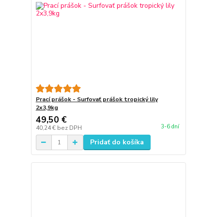
Prací prášok - Surfovať prášok tropický lily
2x3,9kg
49,50 €
3-6 dní
40,24 €
bez DPH
Pridať do košíka