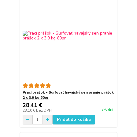
Prací prášok - Surfovať havajský sen pranie prášok
2 x 3,9 kg 60pr
28,41 €
3-6 dní
23,10 €
bez DPH
Pridať do košíka