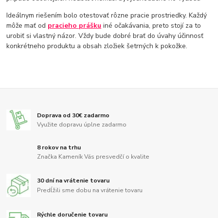
Ideálnym riešením bolo otestovať rôzne pracie prostriedky. Každý
môže mať od
pracieho prášku
iné očakávania, preto stojí za to
urobiť si vlastný názor. Vždy bude dobré brať do úvahy účinnosť
konkrétneho produktu a obsah zložiek šetrných k pokožke.
Doprava od 30€ zadarmo
Využite dopravu úplne zadarmo
8 rokov na trhu
Značka Kameník Vás presvedčí o kvalite
30 dní na vrátenie tovaru
Predĺžili sme dobu na vrátenie tovaru
Rýchle doručenie tovaru