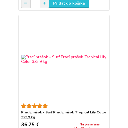
Pridať do košíka
Prací prášok - Surf Prací prášok Tropical Lily Color
3x3,9 kg
36,75 €
Na preverenie.