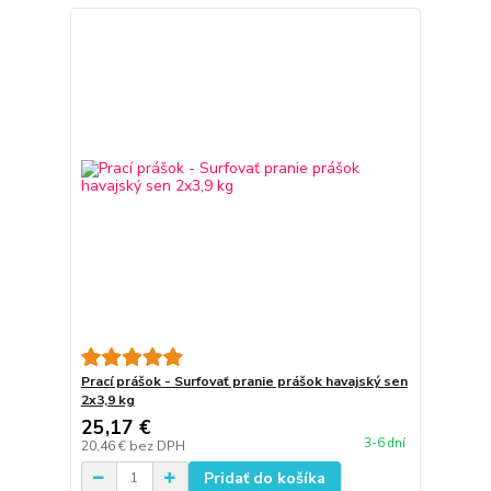
Prací prášok - Surfovať pranie prášok havajský sen
2x3,9 kg
25,17 €
3-6 dní
20,46 €
bez DPH
Pridať do košíka