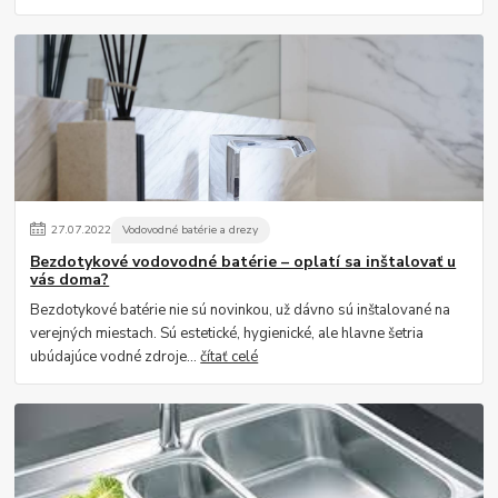
27
.
07
.
2022
Vodovodné batérie a drezy
Bezdotykové vodovodné batérie – oplatí sa inštalovať u
vás doma?
Bezdotykové batérie nie sú novinkou, už dávno sú inštalované na
verejných miestach. Sú estetické, hygienické, ale hlavne šetria
ubúdajúce vodné zdroje...
čítať celé