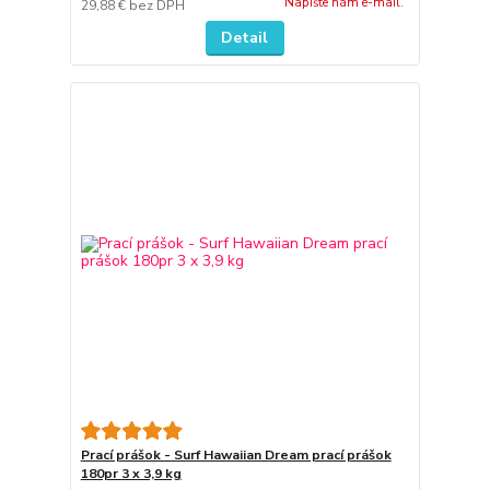
Napíšte nám e-mail.
29,88 €
bez DPH
Detail
Prací prášok - Surf Hawaiian Dream prací prášok
180pr 3 x 3,9 kg