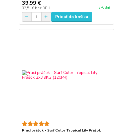
39,99 €
3-6 dní
32,51 €
bez DPH
Pridať do košíka
Prací prášok - Surf Color Tropical Lily Prášok