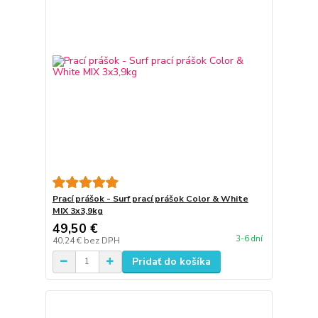
Prací prášok - Surf prací prášok Color & White
MIX 3x3,9kg
49,50 €
3-6 dní
40,24 €
bez DPH
Pridať do košíka