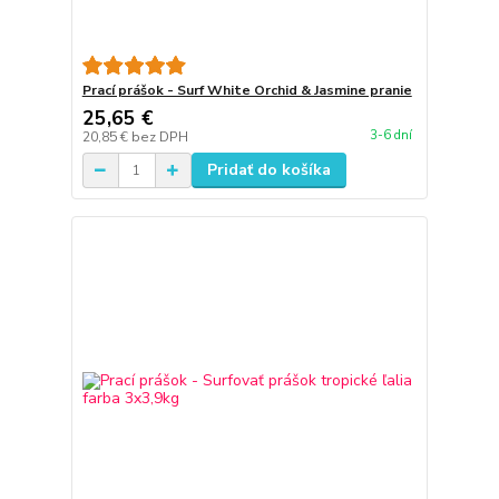
Prací prášok - Surf White Orchid & Jasmine pranie
25,65 €
3-6 dní
20,85 €
bez DPH
Pridať do košíka