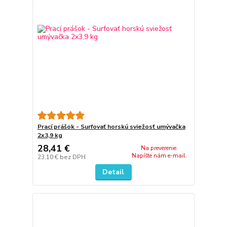
Prací prášok - Surfovať horskú sviežosť umývačka
2x3,9 kg
28,41 €
Na preverenie.
Napíšte nám e-mail.
23,10 €
bez DPH
Detail