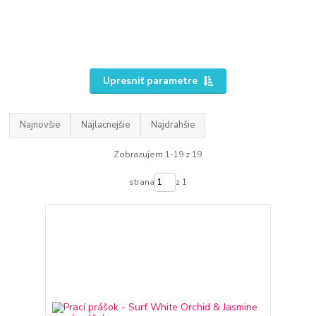
Upresniť parametre
Najnovšie
Najlacnejšie
Najdrahšie
Zobrazujem 1-19 z 19
strana
z 1