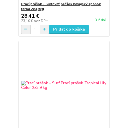
Prací prášok - Surfovať prášok havajský spánok
farba 2x3,9kg
28,41 €
3-6 dní
23,10 €
bez DPH
Pridať do košíka