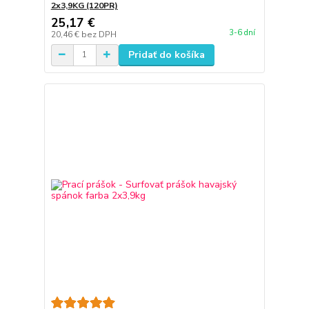
2x3,9KG (120PR)
25,17 €
3-6 dní
20,46 €
bez DPH
Pridať do košíka