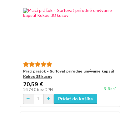
Prací prášok - Surfovať prírodné umývanie kapsúl
Kokos 38 kusov
20,59 €
3-6 dní
16,74 €
bez DPH
Pridať do košíka