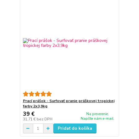
Prací prášok - Surfovať pranie práškovej tropickej
farby 2x3,9kg
39 €
Na preverenie.
Napíšte nám e-mail.
31,71 €
bez DPH
Pridať do košíka