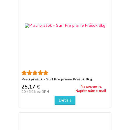
Prací prášok - Surf Pre pranie Prášok 8kg
25,17 €
Na preverenie.
Napíšte nám e-mail.
20,46 €
bez DPH
Detail