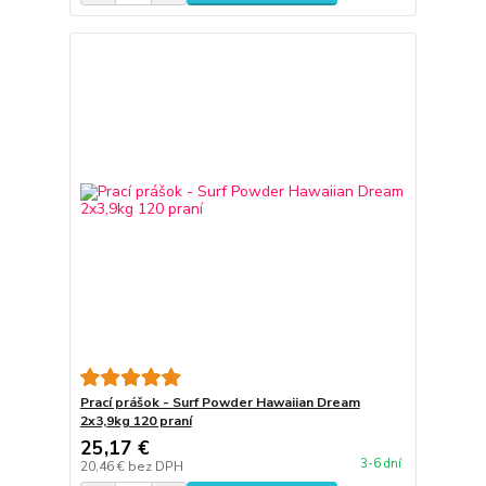
Prací prášok - Surf Powder Hawaiian Dream
2x3,9kg 120 praní
25,17 €
3-6 dní
20,46 €
bez DPH