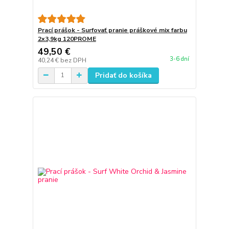
Prací prášok - Surfovať pranie práškové mix farbu
2x3,9kg 120PROME
49,50 €
3-6 dní
40,24 €
bez DPH
Pridať do košíka