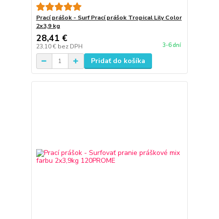
Prací prášok - Surf Prací prášok Tropical Lily Color
2x3,9 kg
28,41 €
3-6 dní
23,10 €
bez DPH
Pridať do košíka