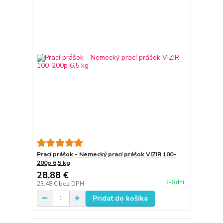
Prací prášok - Nemecký prací prášok VIZIR 100-
200p 6,5 kg
28,88 €
3-6 dní
23,48 €
bez DPH
Pridať do košíka