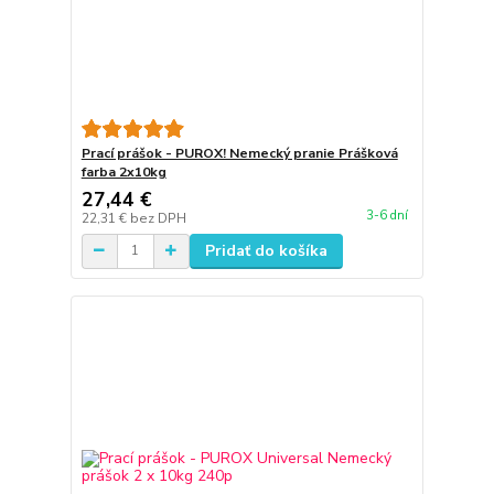
Prací prášok - PUROX! Nemecký pranie Prášková
farba 2x10kg
27,44 €
3-6 dní
22,31 €
bez DPH
Pridať do košíka