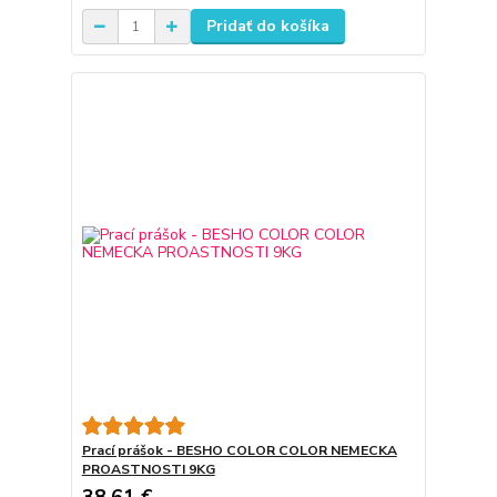
Pridať do košíka
Prací prášok - BESHO COLOR COLOR NEMECKA
PROASTNOSTI 9KG
38,61 €