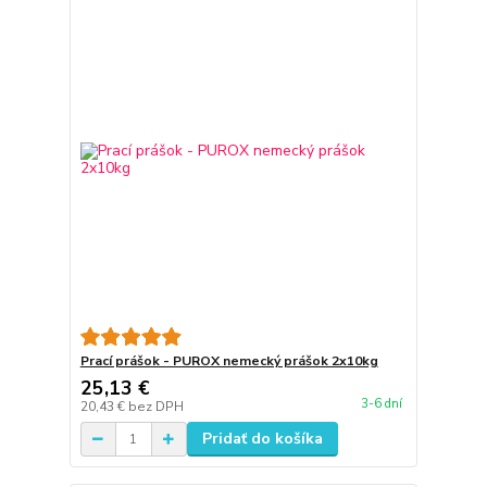
Prací prášok - PUROX nemecký prášok 2x10kg
25,13 €
3-6 dní
20,43 €
bez DPH
Pridať do košíka