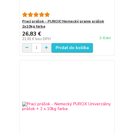
Prací prášok - PUROX! Nemecký pranie prášok
2x10kg farba
26,83 €
3-6 dní
21,81 €
bez DPH
Pridať do košíka