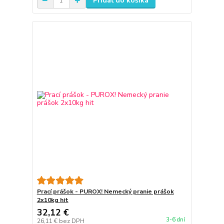
Pridať do košíka
Prací prášok - PUROX! Nemecký pranie prášok
2x10kg hit
32,12 €
3-6 dní
26,11 €
bez DPH