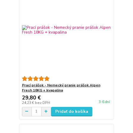
Prací prášok - Nemecký pranie prášok Alpen
Fresh 18KG + kvapalina
29,80 €
3-6 dní
24,23 €
bez DPH
Pridať do košíka