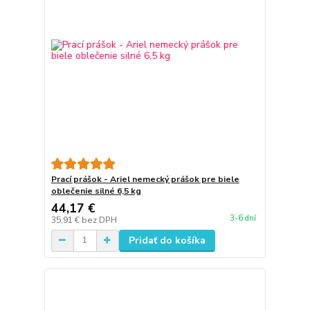
Prací prášok - Ariel nemecký prášok pre biele
oblečenie silné 6,5 kg
44,17 €
3-6 dní
35,91 €
bez DPH
Pridať do košíka