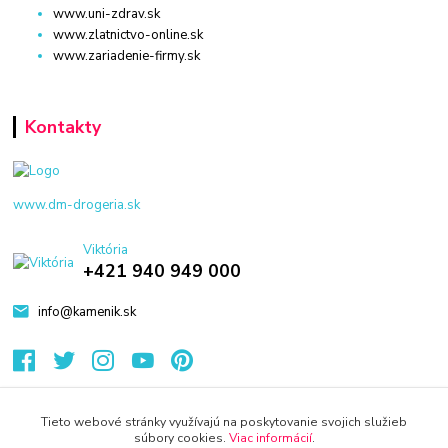
www.uni-zdrav.sk
www.zlatnictvo-online.sk
www.zariadenie-firmy.sk
Kontakty
www.dm-drogeria.sk
Viktória
+421 940 949 000
info@kamenik.sk
Tieto webové stránky využívajú na poskytovanie svojich služieb
súbory cookies.
Viac informácií
.