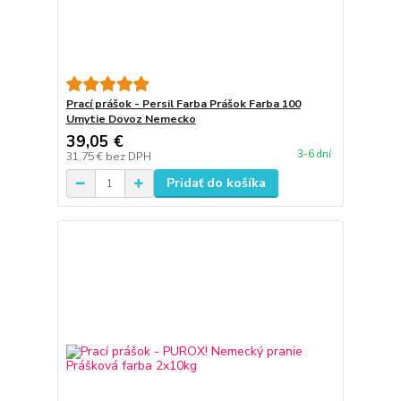
Prací prášok - Persil Farba Prášok Farba 100
Umytie Dovoz Nemecko
39,05 €
3-6 dní
31,75 €
bez DPH
Pridať do košíka