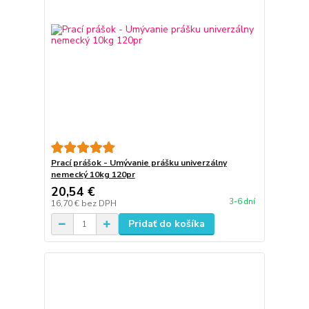
Prací prášok - Umývanie prášku univerzálny
nemecký 10kg 120pr
20,54 €
3-6 dní
16,70 €
bez DPH
Pridať do košíka