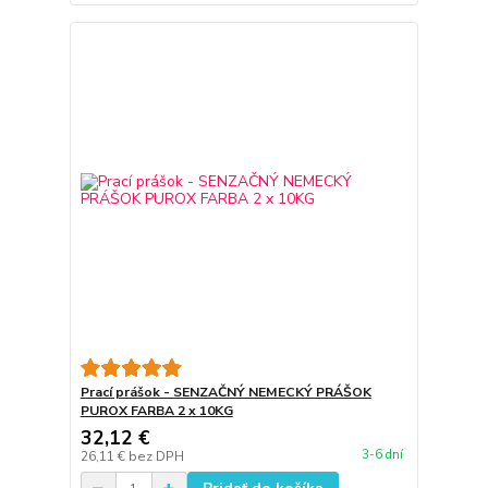
Prací prášok - SENZAČNÝ NEMECKÝ PRÁŠOK
PUROX FARBA 2 x 10KG
32,12 €
3-6 dní
26,11 €
bez DPH