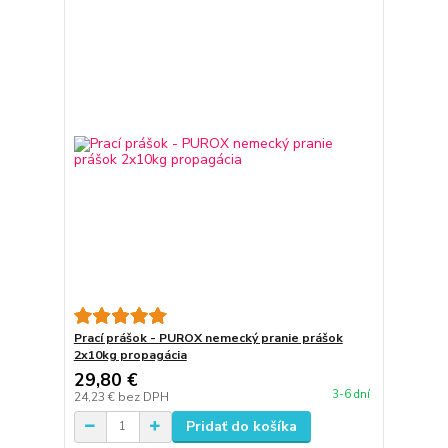
Prací prášok - PUROX nemecký pranie prášok
2x10kg propagácia
29,80 €
3-6 dní
24,23 €
bez DPH
Pridať do košíka