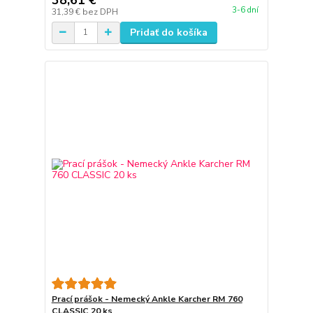
3-6 dní
31,39 €
bez DPH
Pridať do košíka
Prací prášok - Nemecký Ankle Karcher RM 760
CLASSIC 20 ks