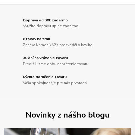
Doprava od 30€ zadarmo
Využite dopravu úplne zadarmo
8 rokov na trhu
Značka Kameník Vás presvedčí o kvalite
30 dní na vrátenie tovaru
Predĺžili sme dobu na vrátenie tovaru
Rýchle doručenie tovaru
Vaša spokojnosť je pre nás prvoradá
Novinky z nášho blogu