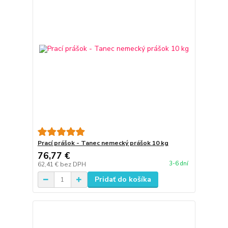
Prací prášok - Tanec nemecký prášok 10 kg
76,77 €
3-6 dní
62,41 €
bez DPH
Pridať do košíka