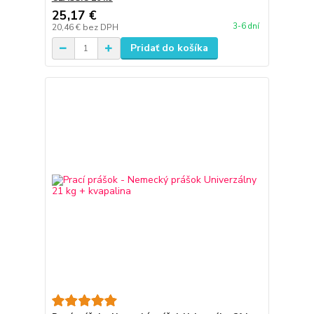
25,17 €
3-6 dní
20,46 €
bez DPH
Pridať do košíka