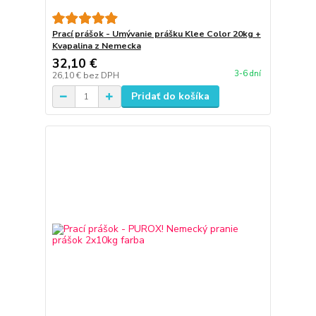
Prací prášok - Umývanie prášku Klee Color 20kg +
Kvapalina z Nemecka
32,10 €
3-6 dní
26,10 €
bez DPH
Pridať do košíka