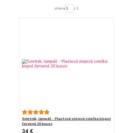
strana
z 1
Svietnik, lampáš - Plastová olejová sviečka bispol
červená 20 kusov
34 €