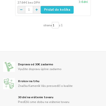
3-6 dní
27,64 €
bez DPH
Pridať do košíka
strana
z 1
Doprava od 30€ zadarmo
Využite dopravu úplne zadarmo
8 rokov na trhu
Značka Kameník Vás presvedčí o kvalite
30 dní na vrátenie tovaru
Predĺžili sme dobu na vrátenie tovaru