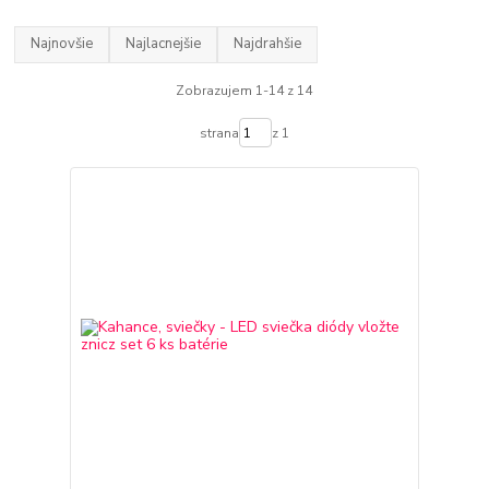
Najnovšie
Najlacnejšie
Najdrahšie
Zobrazujem 1-14 z 14
strana
z 1