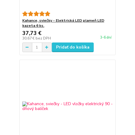
Kahance, sviečky - Elektrická LED plameň LED
kazeta 6 ks.
37,73 €
3-6 dní
30,67 €
bez DPH
Pridať do košíka