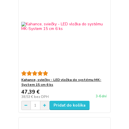
Kahance, sviečky - LED vložka do systému MK-
System 15 cm 6 ks
47,39 €
3-6 dní
38,53 €
bez DPH
Pridať do košíka