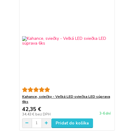
Kahance, sviečky - Veľká LED sviečka LED súprava
6ks
42,35 €
3-6 dní
34,43 €
bez DPH
Pridať do košíka