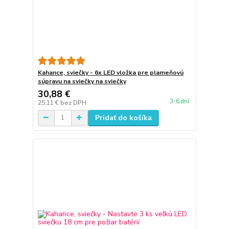
Kahance, sviečky - 6x LED vložka pre plameňovú
súpravu na sviečky na sviečky
30,88 €
3-6 dní
25,11 €
bez DPH
Pridať do košíka