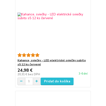
Kahance, sviečky - LED elektrické sviečky subito
s5 12 ks červené
24,98 €
3-6 dní
20,31 €
bez DPH
Pridať do košíka