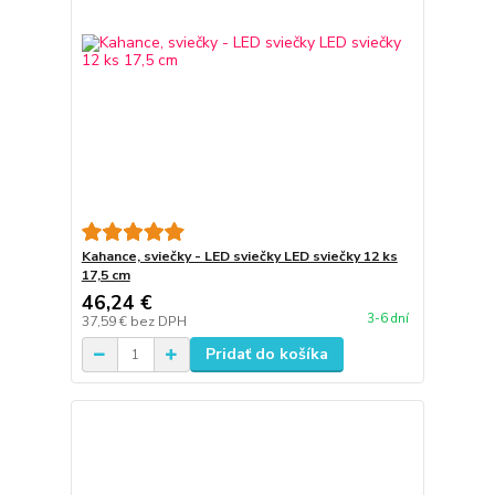
Kahance, sviečky - LED sviečky LED sviečky 12 ks
17,5 cm
46,24 €
3-6 dní
37,59 €
bez DPH
Pridať do košíka