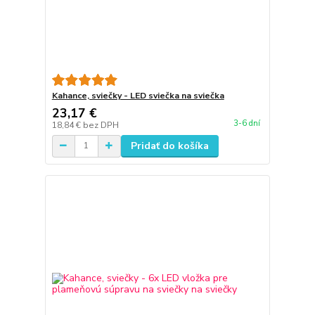
Kahance, sviečky - LED sviečka na sviečka
23,17 €
3-6 dní
18,84 €
bez DPH
Pridať do košíka