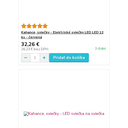
Kahance, sviečky - Elektrické sviečky LED LED 12
ks - červená
32,26 €
3-6 dní
26,23 €
bez DPH
Pridať do košíka