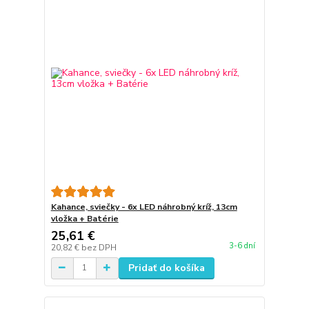
Kahance, sviečky - 6x LED náhrobný kríž, 13cm
vložka + Batérie
25,61 €
3-6 dní
20,82 €
bez DPH
Pridať do košíka