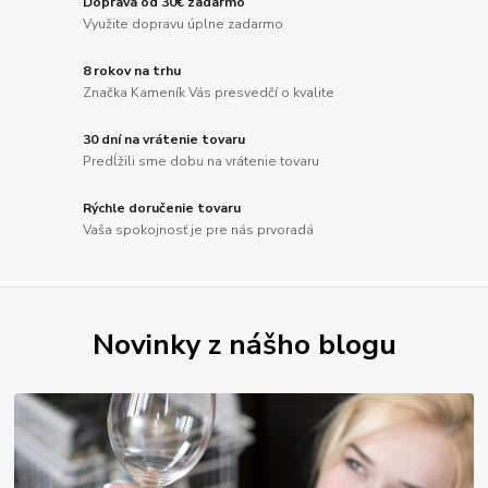
Doprava od 30€ zadarmo
Využite dopravu úplne zadarmo
8 rokov na trhu
Značka Kameník Vás presvedčí o kvalite
30 dní na vrátenie tovaru
Predĺžili sme dobu na vrátenie tovaru
Rýchle doručenie tovaru
Vaša spokojnosť je pre nás prvoradá
Novinky z nášho blogu