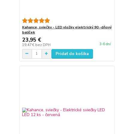
Kahance, sviečky - LED vložky elektrický 90 -dňový
balíček
23,95 €
3-6 dní
19,47 €
bez DPH
Pridať do košíka