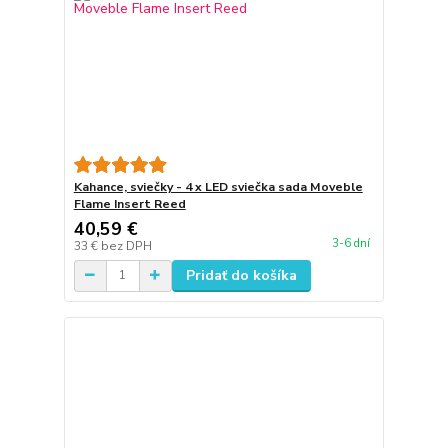
Kahance, sviečky - 4 x LED sviečka sada Moveble
Flame Insert Reed
40,59 €
3-6 dní
33 €
bez DPH
Pridať do košíka