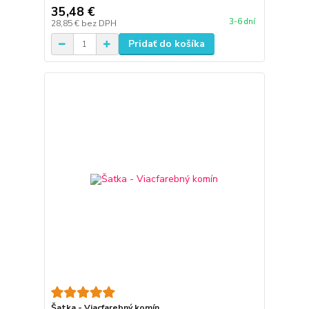
35,48 €
3-6 dní
28,85 €
bez DPH
Pridať do košíka
Šatka - Viacfarebný komín