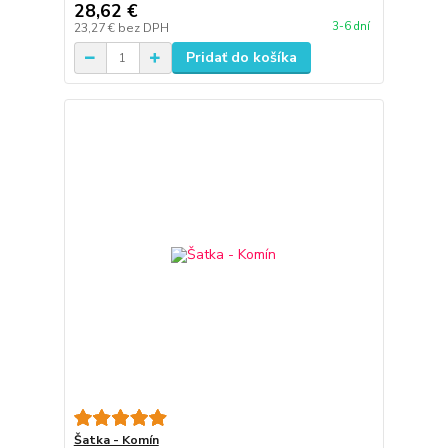
28,62 €
3-6 dní
23,27 €
bez DPH
Pridať do košíka
Šatka - Komín