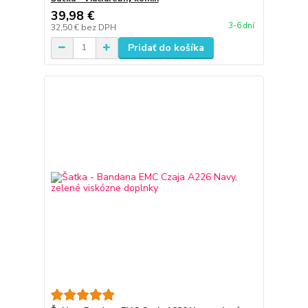
39,98 €
3-6 dní
32,50 €
bez DPH
Pridať do košíka