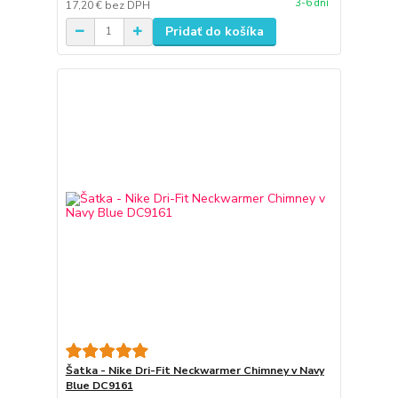
3-6 dní
17,20 €
bez DPH
Pridať do košíka
Šatka - Nike Dri-Fit Neckwarmer Chimney v Navy
Blue DC9161