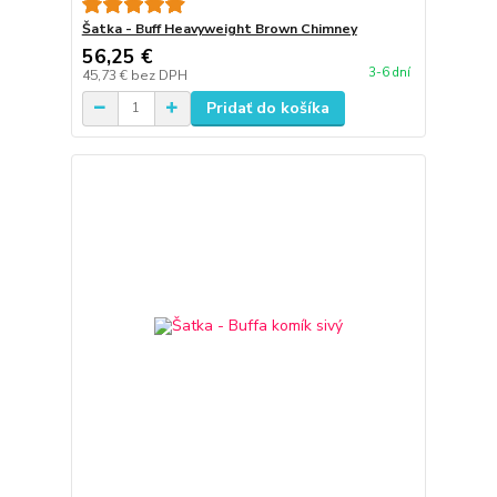
Šatka - Buff Heavyweight Brown Chimney
56,25 €
3-6 dní
45,73 €
bez DPH
Pridať do košíka