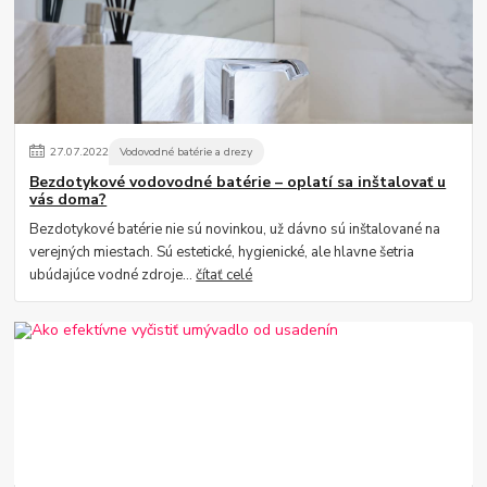
27
.
07
.
2022
Vodovodné batérie a drezy
Bezdotykové vodovodné batérie – oplatí sa inštalovať u
vás doma?
Bezdotykové batérie nie sú novinkou, už dávno sú inštalované na
verejných miestach. Sú estetické, hygienické, ale hlavne šetria
ubúdajúce vodné zdroje...
čítať celé