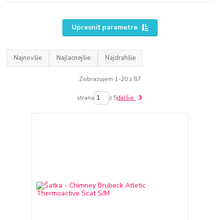
Upresniť parametre
Najnovšie
Najlacnejšie
Najdrahšie
Zobrazujem 1-20 z 87
strana
z 5
ďalšie