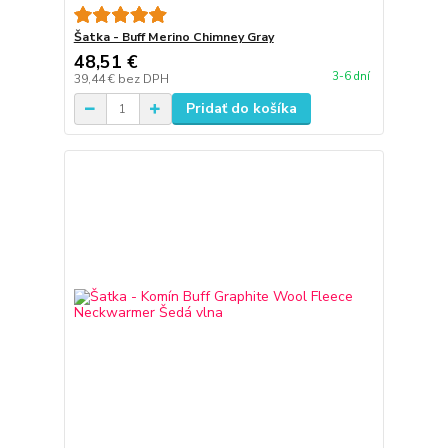
Šatka - Buff Merino Chimney Gray
48,51 €
3-6 dní
39,44 €
bez DPH
Pridať do košíka