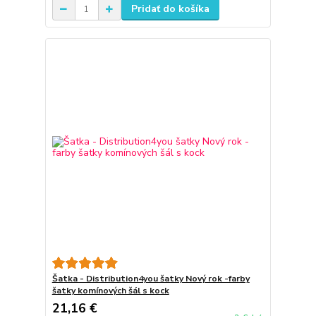
Pridať do košíka
Šatka - Distribution4you šatky Nový rok -farby
šatky komínových šál s kock
21,16 €