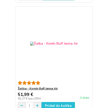
Šatka - Komín Buff Janna Air
51,99 €
3-6 dní
42,27 €
bez DPH
Pridať do košíka