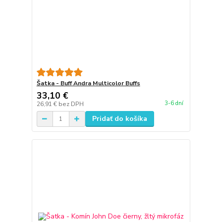
Šatka - Buff Andra Multicolor Buffs
33,10 €
3-6 dní
26,91 €
bez DPH
Pridať do košíka