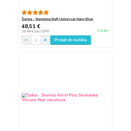
Šatka - Bandana Buff Universal Navy Blue
48,51 €
3-6 dní
39,44 €
bez DPH
Pridať do košíka