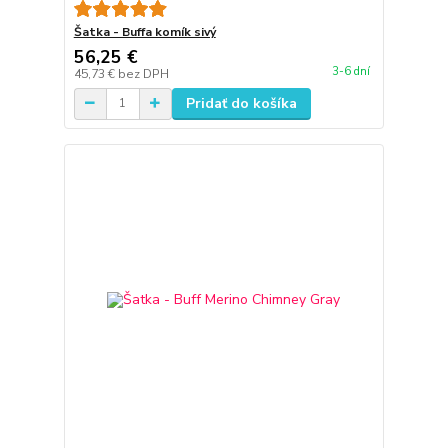
Šatka - Buffa komík sivý
56,25 €
3-6 dní
45,73 €
bez DPH
Pridať do košíka