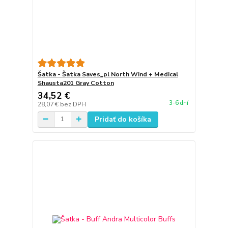
Šatka - Šatka Saves_pl North Wind + Medical
Shausta201 Gray Cotton
34,52 €
3-6 dní
28,07 €
bez DPH
Pridať do košíka