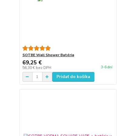
SOTBE Wall Shower Batéria
69,25 €
3-6 dní
56,30 €
bez DPH
Pridať do košíka