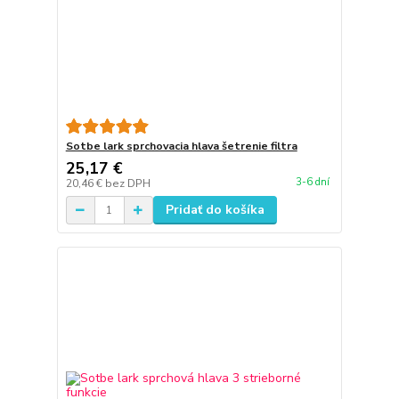
Sotbe lark sprchovacia hlava šetrenie filtra
25,17 €
3-6 dní
20,46 €
bez DPH
Pridať do košíka