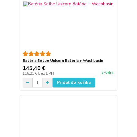
Batéria Sotbe Unicorn Batéria + Washbasin
145,40 €
3-6 dní
118,21 €
bez DPH
Pridať do košíka