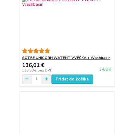
SOTBE UNICORN WATENT VVEČKA + Washbasin
136,01 €
3-6 dní
110,58 €
bez DPH
Pridať do košíka