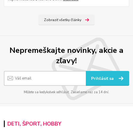
Zobraziť všetky články
Nepremeškajte novinky, akcie a
zľavy!
Prihlásiť sa
Môžete sa kedykoľvek odhlásiť. Zasielame raz za 14 dní.
DETI, ŠPORT, HOBBY