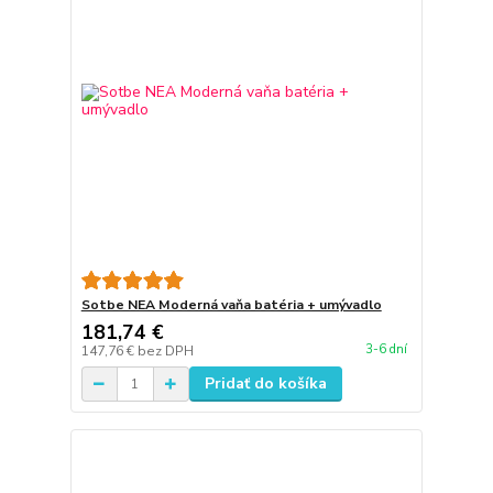
Sotbe NEA Moderná vaňa batéria + umývadlo
181,74 €
3-6 dní
147,76 €
bez DPH
Pridať do košíka