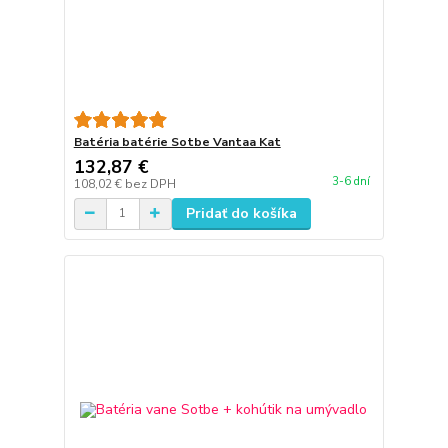
Batéria batérie Sotbe Vantaa Kat
132,87 €
3-6 dní
108,02 €
bez DPH
Pridať do košíka