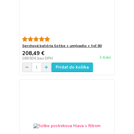
Sprchová batéria Sotbe + umývadlo + tyč 80
208,49 €
3-6 dní
169,50 €
bez DPH
Pridať do košíka