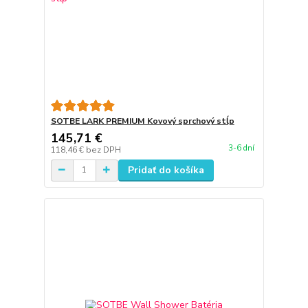
SOTBE LARK PREMIUM Kovový sprchový stĺp
145,71 €
3-6 dní
118,46 €
bez DPH
Pridať do košíka