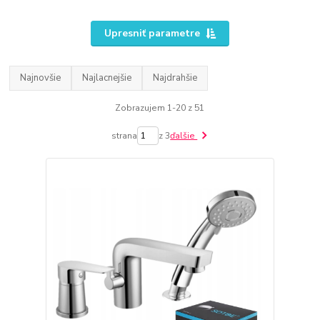
Upresniť parametre
Najnovšie
Najlacnejšie
Najdrahšie
Zobrazujem 1-20 z 51
strana
z 3
ďalšie