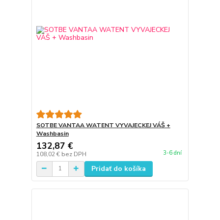
SOTBE VANTAA WATENT VYVAJECKEJ VÁŠ +
Washbasin
132,87 €
3-6 dní
108,02 €
bez DPH
Pridať do košíka