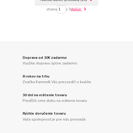
strana
z 3
ďalšie
Doprava od 30€ zadarmo
Využite dopravu úplne zadarmo
8 rokov na trhu
Značka Kameník Vás presvedčí o kvalite
30 dní na vrátenie tovaru
Predĺžili sme dobu na vrátenie tovaru
Rýchle doručenie tovaru
Vaša spokojnosť je pre nás prvoradá