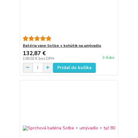
Batéria vane Sotbe + kohútik na umývadlo
132,87 €
3-6 dní
108,02 €
bez DPH
Pridať do košíka