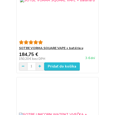
SOTBE VORMA SQUARE VAPE + batéria u
184,75 €
3-6 dní
150,20 €
bez DPH
Pridať do košíka