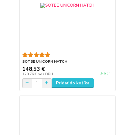
SOTBE UNICORN HATCH
148,53 €
3-6 dní
120,76 €
bez DPH
Pridať do košíka