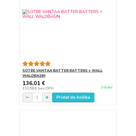
SOTBE VANTAA BATTER BATTERS + WALL
WALDBASIN
136,01 €
3-6 dní
110,58 €
bez DPH
Pridať do košíka