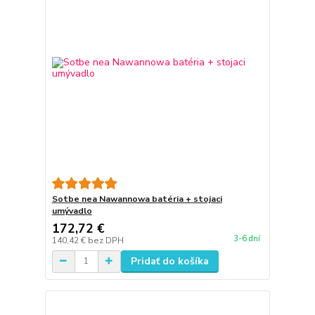
Sotbe nea Nawannowa batéria + stojaci
umývadlo
172,72 €
3-6 dní
140,42 €
bez DPH
Pridať do košíka