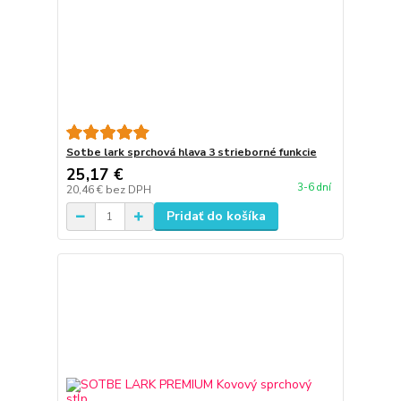
Sotbe lark sprchová hlava 3 strieborné funkcie
25,17 €
3-6 dní
20,46 €
bez DPH
Pridať do košíka