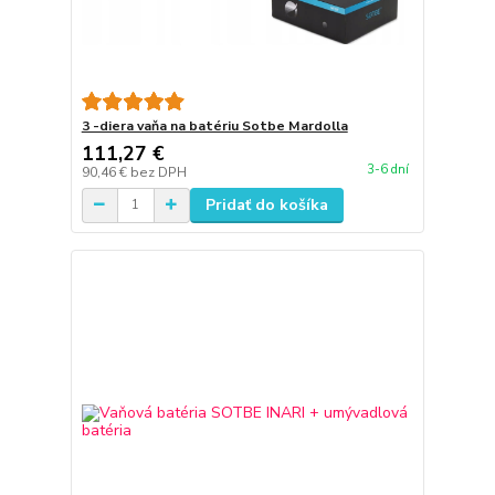
3 -diera vaňa na batériu Sotbe Mardolla
111,27 €
3-6 dní
90,46 €
bez DPH
Pridať do košíka