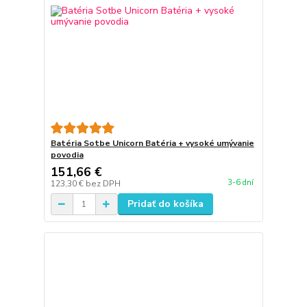
Batéria Sotbe Unicorn Batéria + vysoké umývanie
povodia
151,66 €
3-6 dní
123,30 €
bez DPH
Pridať do košíka