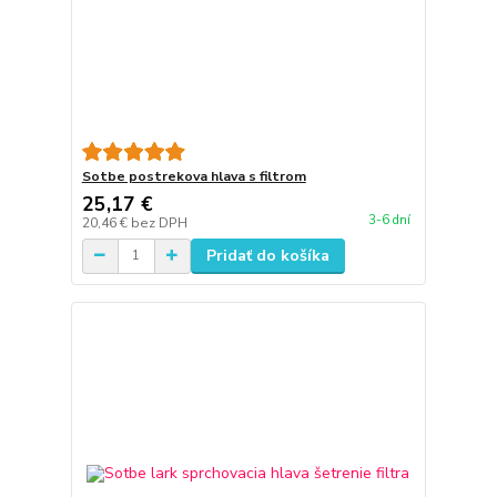
Sotbe postrekova hlava s filtrom
25,17 €
3-6 dní
20,46 €
bez DPH
Pridať do košíka