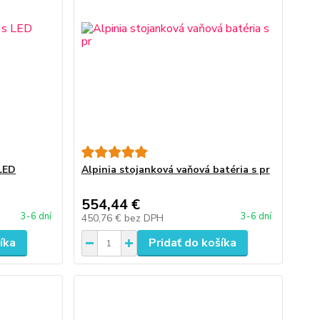
 LED
Alpinia stojanková vaňová batéria s pr
554,44 €
3-6 dní
3-6 dní
450,76 €
bez DPH
íka
Pridať do košíka