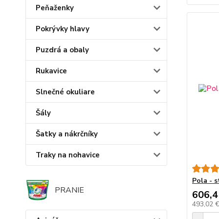
Peňaženky
Pokrývky hlavy
Puzdrá a obaly
Rukavice
Slnečné okuliare
Šály
Šatky a nákrčníky
Traky na nohavice
Pola - 
PRANIE
606,4
493,02 