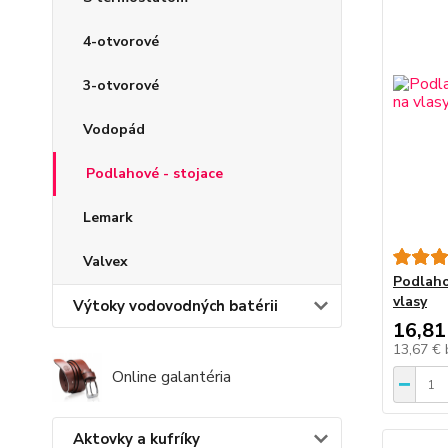
4-otvorové
3-otvorové
Vodopád
Podlahové - stojace
Lemark
Valvex
Podlaho
vlasy
Výtoky vodovodných batérii
16,81
13,67 €
Online galantéria
Aktovky a kufríky