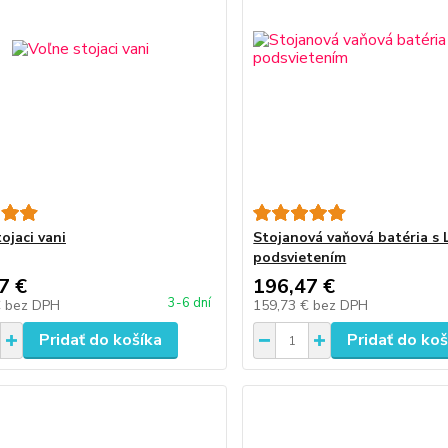
ojaci vani
Stojanová vaňová batéria s
podsvietením
7 €
196,47 €
3-6 dní
€
bez DPH
159,73 €
bez DPH
Pridať do košíka
Pridať do koš