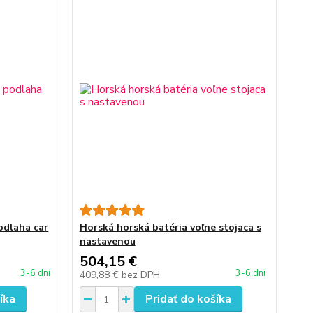
odlaha car
Horská horská batéria voľne stojaca s
nastavenou
504,15 €
3-6 dní
3-6 dní
409,88 €
bez DPH
íka
Pridať do košíka