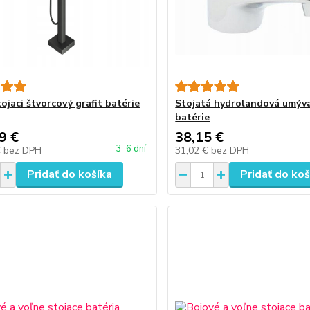
ojaci štvorcový grafit batérie
Stojatá hydrolandová umýv
batérie
9 €
38,15 €
3-6 dní
€
bez DPH
31,02 €
bez DPH
Pridať do košíka
Pridať do koš