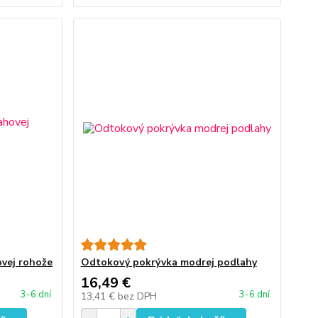
ovej rohože
Odtokový pokrývka modrej podlahy
16,49 €
3-6 dní
3-6 dní
13,41 €
bez DPH