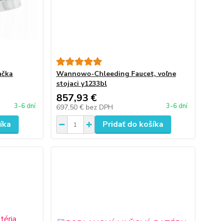
ačka
Wannowo-Chleeding Faucet, voľne
stojaci y1233bl
857,93 €
3-6 dní
3-6 dní
697,50 €
bez DPH
íka
Pridať do košíka