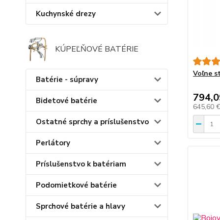
Kuchynské drezy
KÚPEĽŇOVÉ BATÉRIE
Voľne st
Batérie - súpravy
794,0
Bidetové batérie
645,60 
Ostatné sprchy a príslušenstvo
Perlátory
Príslušenstvo k batériam
Podomietkové batérie
Sprchové batérie a hlavy