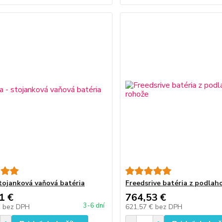
stojanková vaňová batéria
Freedsrive batéria z podlah
1 €
764,53 €
3-6 dní
€
bez DPH
621,57 €
bez DPH