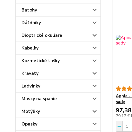
Batohy
Dáždniky
Dioptrické okuliare
Kabelky
Kozmetické tašky
Kravaty
Ľadvinky
Appia - 
Masky na spanie
sady
97,38
Motýliky
79,17 €
Opasky