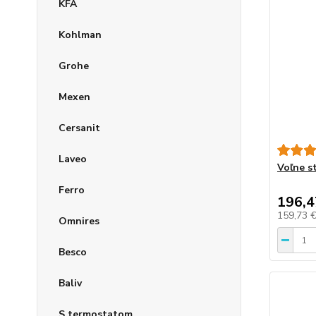
KFA
Kohlman
Grohe
Mexen
Cersanit
Laveo
Voľne st
Ferro
196,4
159,73 
Omnires
Besco
Baliv
S termostatom