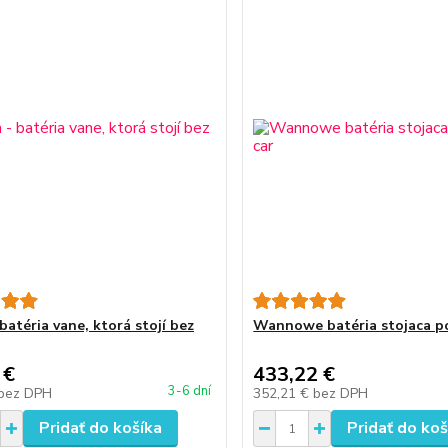
batéria vane, ktorá stojí bez
Wannowe batéria stojaca p
 €
433,22 €
3-6 dní
bez DPH
352,21 €
bez DPH
Pridať do košíka
Pridať do koš