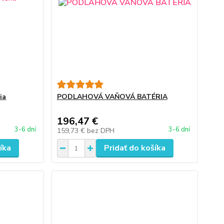
ia
PODLAHOVÁ VAŇOVÁ BATÉRIA
196,47 €
3-6 dní
3-6 dní
159,73 €
bez DPH
íka
Pridať do košíka