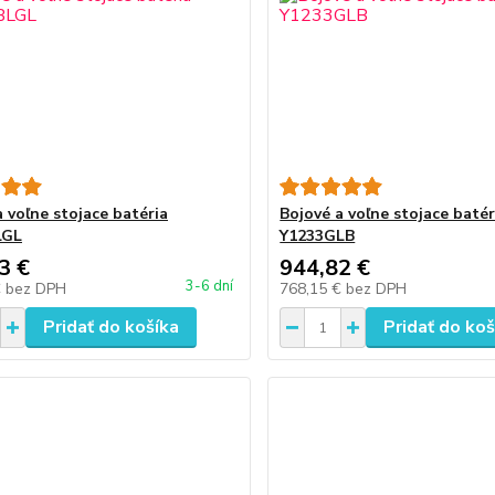
a voľne stojace batéria
Bojové a voľne stojace batér
LGL
Y1233GLB
3 €
944,82 €
3-6 dní
€
bez DPH
768,15 €
bez DPH
Pridať do košíka
Pridať do koš