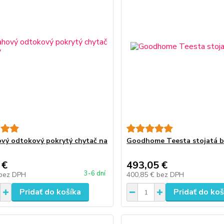
vý odtokový pokrytý chytač na
Goodhome Teesta stojatá b
 €
493,05 €
3-6 dní
bez DPH
400,85 €
bez DPH
Pridať do košíka
Pridať do koš