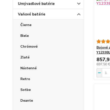
Umývadlové batérie
Vaňové batérie
Čierne
Biele
Chrómové
Bojové 
Y1233B
Zlaté
857,9
697,50 
Nástenné
Retro
Sotbe
Deante