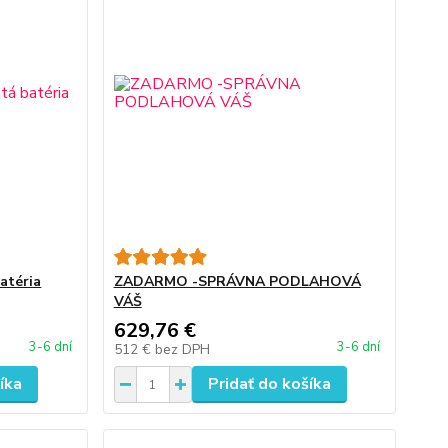
atéria
ZADARMO -SPRÁVNA PODLAHOVÁ
VÁŠ
629,76 €
3-6 dní
3-6 dní
512 €
bez DPH
íka
Pridať do košíka