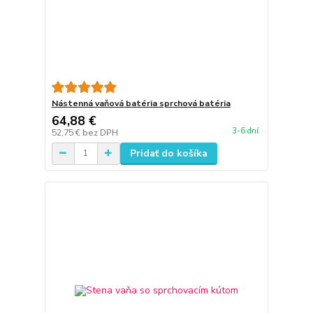
Nástenná vaňová batéria sprchová batéria
64,88 €
3-6 dní
52,75 €
bez DPH
Pridať do košíka