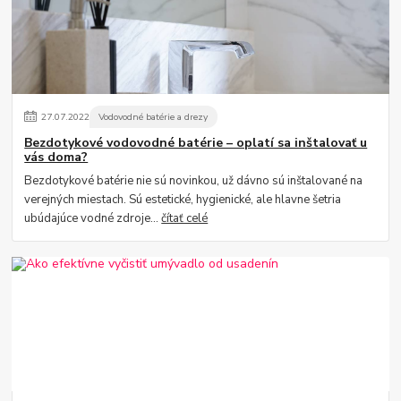
27
.
07
.
2022
Vodovodné batérie a drezy
Bezdotykové vodovodné batérie – oplatí sa inštalovať u
vás doma?
Bezdotykové batérie nie sú novinkou, už dávno sú inštalované na
verejných miestach. Sú estetické, hygienické, ale hlavne šetria
ubúdajúce vodné zdroje...
čítať celé