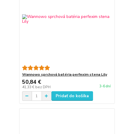
Wannowo sprchová batéria perfexim stena Lily
50,84 €
3-6 dní
41,33 €
bez DPH
Pridať do košíka