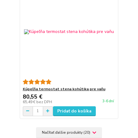
Kúpeľňa termostat stena kohútika pre vaňu
80,55 €
3-6 dní
65,49 €
bez DPH
Pridať do košíka
Načítať ďalšie produkty (20)