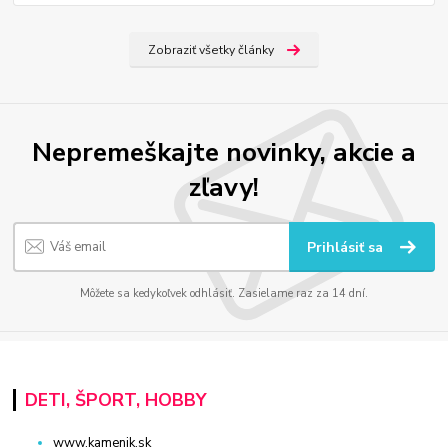
Zobraziť všetky články
Nepremeškajte novinky, akcie a
zľavy!
Prihlásiť sa
Môžete sa kedykoľvek odhlásiť. Zasielame raz za 14 dní.
DETI, ŠPORT, HOBBY
www.kamenik.sk