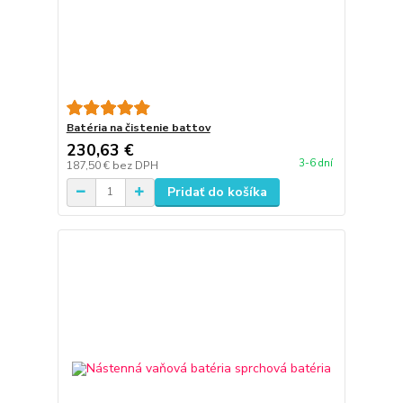
Batéria na čistenie battov
230,63 €
3-6 dní
187,50 €
bez DPH
Pridať do košíka