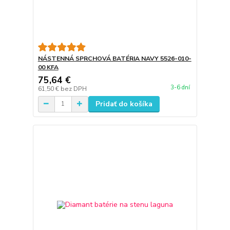
NÁSTENNÁ SPRCHOVÁ BATÉRIA NAVY 5526-010-
00 KFA
75,64 €
3-6 dní
61,50 €
bez DPH
Pridať do košíka