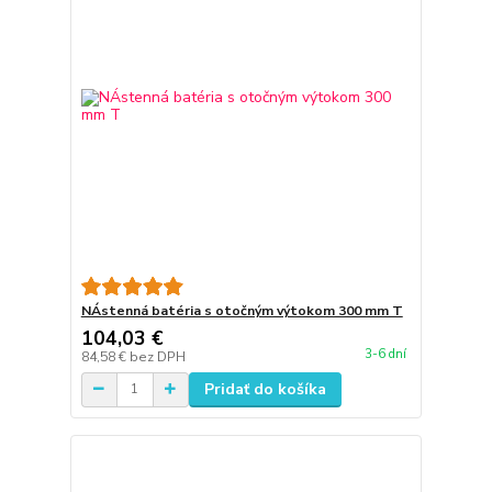
NÁstenná batéria s otočným výtokom 300 mm T
104,03 €
3-6 dní
84,58 €
bez DPH
Pridať do košíka