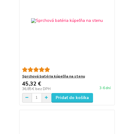
Sprchová batéria kúpeľňa na stenu
45,32 €
3-6 dní
36,85 €
bez DPH
Pridať do košíka