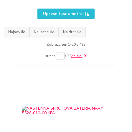
Upresniť parametre
Najnovšie
Najlacnejšie
Najdrahšie
Zobrazujem 1-20 z 423
strana
z 22
ďalšie