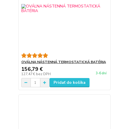
OVÁLNA NÁSTENNÁ TERMOSTATICKÁ BATÉRIA
156,79 €
3-6 dní
127,47 €
bez DPH
Pridať do košíka