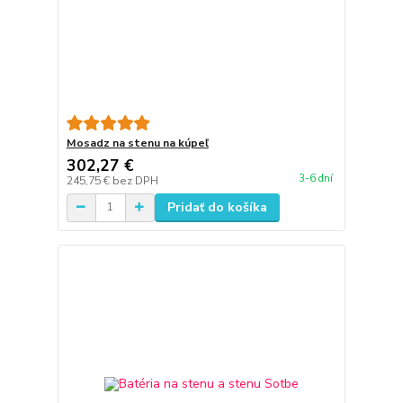
Mosadz na stenu na kúpeľ
302,27 €
3-6 dní
245,75 €
bez DPH
Pridať do košíka