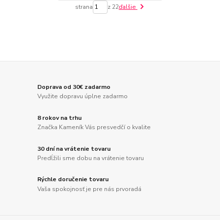
strana
z 22
ďalšie
Doprava od 30€ zadarmo
Využite dopravu úplne zadarmo
8 rokov na trhu
Značka Kameník Vás presvedčí o kvalite
30 dní na vrátenie tovaru
Predĺžili sme dobu na vrátenie tovaru
Rýchle doručenie tovaru
Vaša spokojnosť je pre nás prvoradá