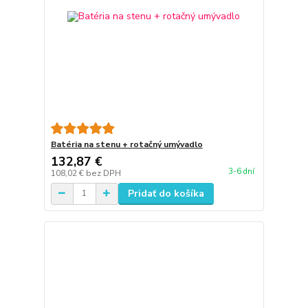
Batéria na stenu + rotačný umývadlo
132,87 €
3-6 dní
108,02 €
bez DPH
Pridať do košíka