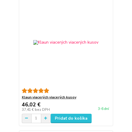
Klaun viacerých viacerých kusov
46,02 €
3-6 dní
37,41 €
bez DPH
Pridať do košíka