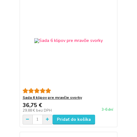
Sada 6 klipov pre mravčie svorky
36,75 €
3-6 dní
29,88 €
bez DPH
Pridať do košíka