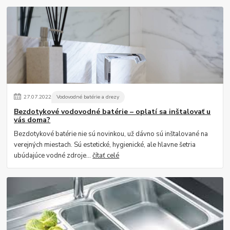
27
.
07
.
2022
Vodovodné batérie a drezy
Bezdotykové vodovodné batérie – oplatí sa inštalovať u
vás doma?
Bezdotykové batérie nie sú novinkou, už dávno sú inštalované na
verejných miestach. Sú estetické, hygienické, ale hlavne šetria
ubúdajúce vodné zdroje...
čítať celé