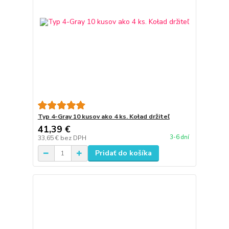
Typ 4-Gray 10 kusov ako 4 ks. Koład držiteľ
41,39 €
3-6 dní
33,65 €
bez DPH
Pridať do košíka