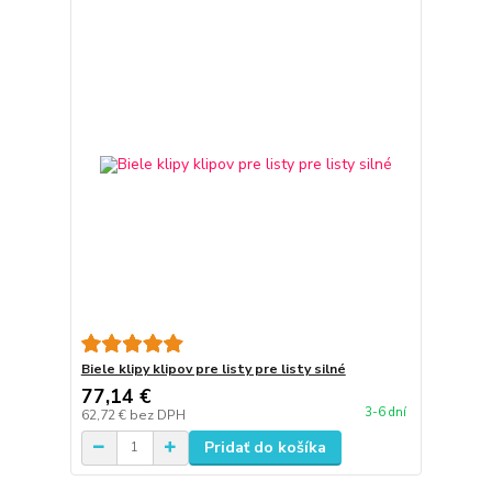
Biele klipy klipov pre listy pre listy silné
77,14 €
3-6 dní
62,72 €
bez DPH
Pridať do košíka