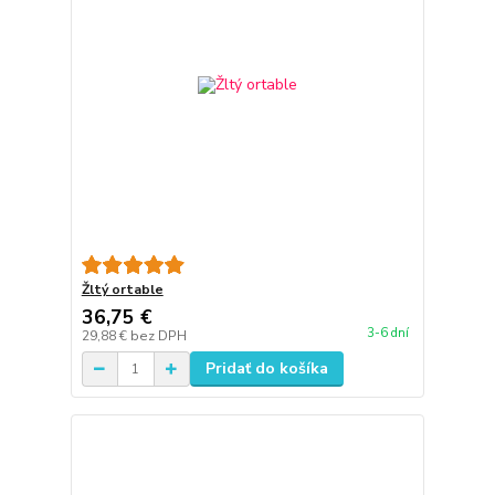
Žltý ortable
36,75 €
3-6 dní
29,88 €
bez DPH
Pridať do košíka