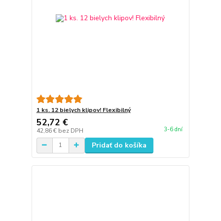
1 ks. 12 bielych klipov! Flexibilný
52,72 €
3-6 dní
42,86 €
bez DPH
Pridať do košíka