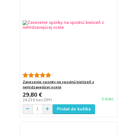
Zavesenie sponky na spodnú bielizeň z
nehrdzavejúcej ocele
29,80 €
3-6 dní
24,23 €
bez DPH
Pridať do košíka