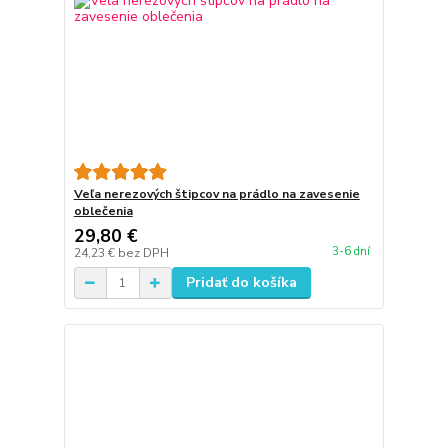
Veľa nerezových štipcov na prádlo na zavesenie
oblečenia
29,80 €
3-6 dní
24,23 €
bez DPH
Pridať do košíka