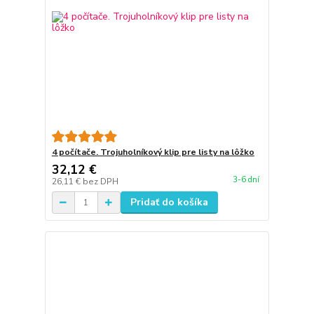
4 počítače. Trojuholníkový klip pre listy na lôžko
32,12 €
3-6 dní
26,11 €
bez DPH
Pridať do košíka