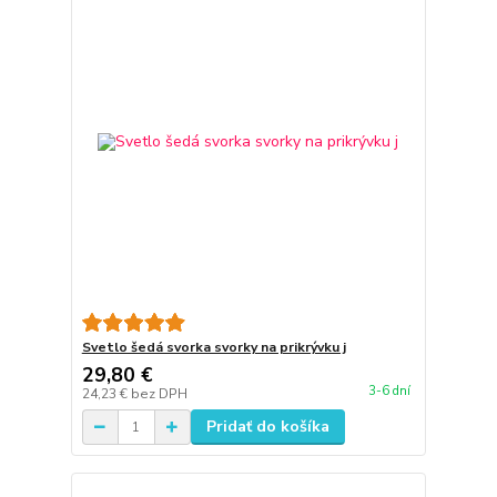
Svetlo šedá svorka svorky na prikrývku j
29,80 €
3-6 dní
24,23 €
bez DPH
Pridať do košíka