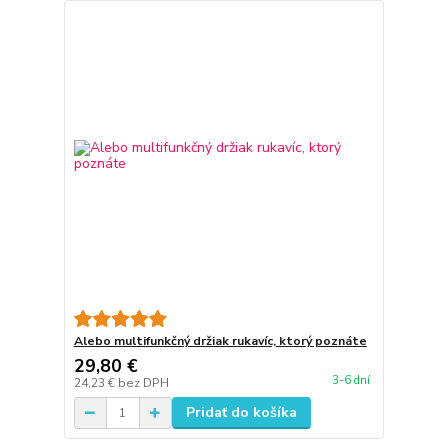
Alebo multifunkčný držiak rukavíc, ktorý poznáte
29,80 €
3-6 dní
24,23 €
bez DPH
Pridať do košíka