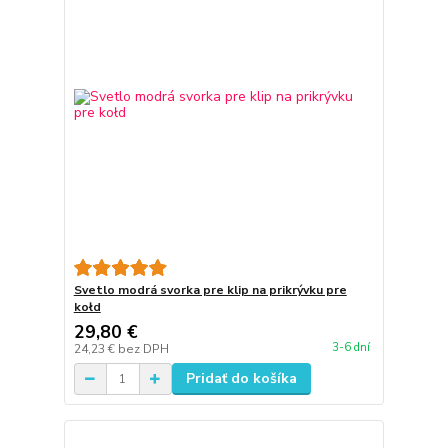
Svetlo modrá svorka pre klip na prikrývku pre
kołd
29,80 €
3-6 dní
24,23 €
bez DPH
Pridať do košíka