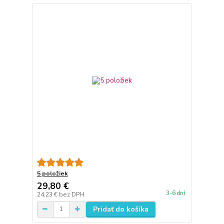
5 položiek
29,80 €
3-6 dní
24,23 €
bez DPH
Pridať do košíka