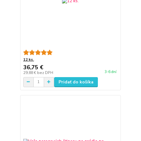
12 ks.
36,75 €
3-6 dní
29,88 €
bez DPH
Pridať do košíka