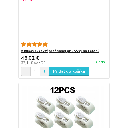
6 kusov rukoväť prešívanej prikrývky na zelenú
46,02 €
3-6 dní
37,41 €
bez DPH
Pridať do košíka