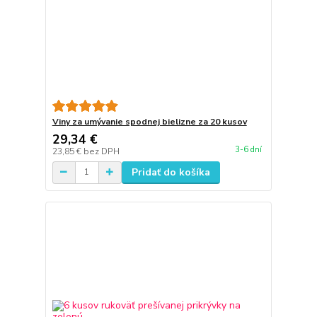
Viny za umývanie spodnej bielizne za 20 kusov
29,34 €
3-6 dní
23,85 €
bez DPH
Pridať do košíka