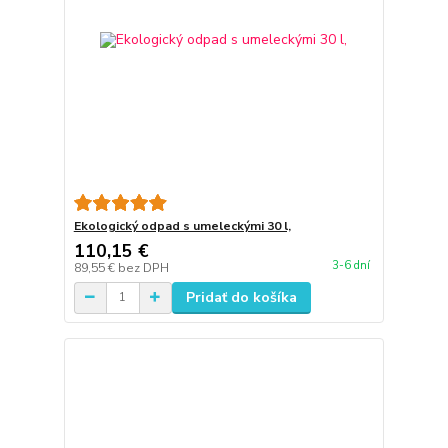
Ekologický odpad s umeleckými 30 l,
110,15 €
3-6 dní
89,55 €
bez DPH
Pridať do košíka