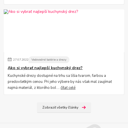
27
.
07
.
2022
Vodovodné batérie a drezy
Ako si vybrať najlepší kuchynský drez?
Kuchynské drezy dostupné na trhu sa líšia tvarom, farbou a
predovšetkým cenou. Pri jeho výbere by nás však mal zaujímať
najmä materiál, z ktorého bol ...
čítať celé
Zobraziť všetky články