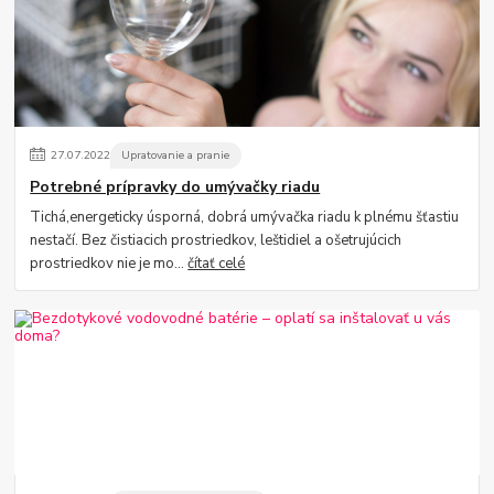
27
.
07
.
2022
Upratovanie a pranie
Potrebné prípravky do umývačky riadu
Tichá,energeticky úsporná, dobrá umývačka riadu k plnému šťastiu
nestačí. Bez čistiacich prostriedkov, leštidiel a ošetrujúcich
prostriedkov nie je mo...
čítať celé