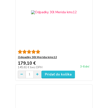
Odpadky 30l Merida kms12
179,10 €
3-6 dní
145,61 €
bez DPH
Pridať do košíka