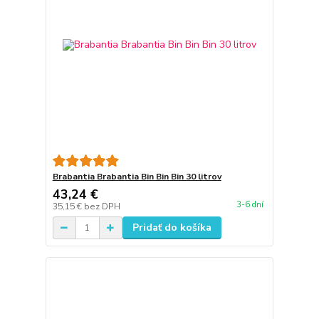
Brabantia Brabantia Bin Bin Bin 30 litrov
43,24 €
3-6 dní
35,15 €
bez DPH
Pridať do košíka