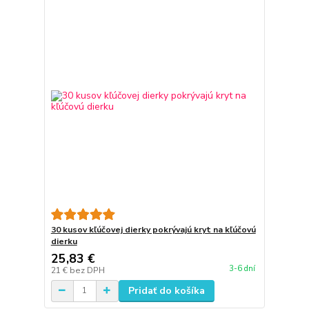
30 kusov kľúčovej dierky pokrývajú kryt na kľúčovú
dierku
25,83 €
3-6 dní
21 €
bez DPH
Pridať do košíka