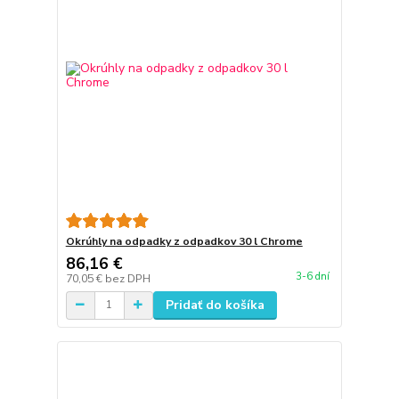
Okrúhly na odpadky z odpadkov 30 l Chrome
86,16 €
3-6 dní
70,05 €
bez DPH
Pridať do košíka