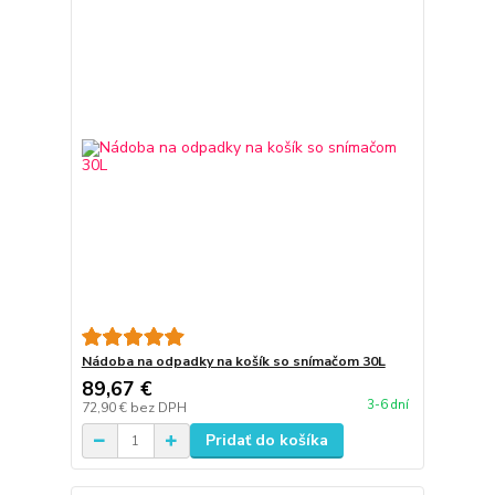
Nádoba na odpadky na košík so snímačom 30L
89,67 €
3-6 dní
72,90 €
bez DPH
Pridať do košíka