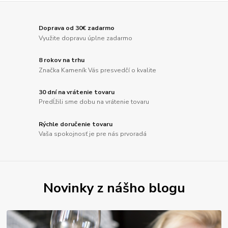
Doprava od 30€ zadarmo
Využite dopravu úplne zadarmo
8 rokov na trhu
Značka Kameník Vás presvedčí o kvalite
30 dní na vrátenie tovaru
Predĺžili sme dobu na vrátenie tovaru
Rýchle doručenie tovaru
Vaša spokojnosť je pre nás prvoradá
Novinky z nášho blogu