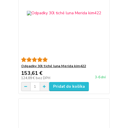
Odpadky 30l tiché luna Merida kim422
153,61 €
3-6 dní
124,89 €
bez DPH
Pridať do košíka