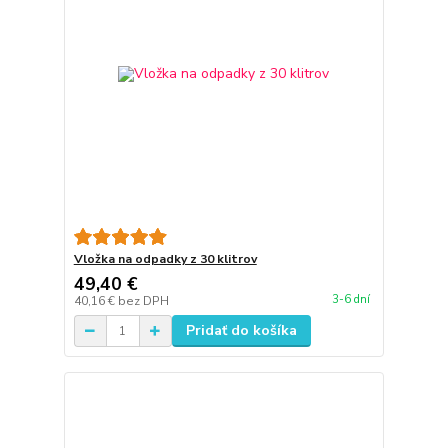
Vložka na odpadky z 30 klitrov
49,40 €
3-6 dní
40,16 €
bez DPH
Pridať do košíka