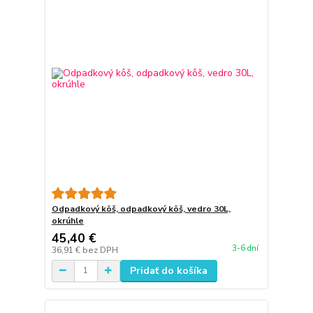
Odpadkový kôš, odpadkový kôš, vedro 30L,
okrúhle
45,40 €
3-6 dní
36,91 €
bez DPH
Pridať do košíka