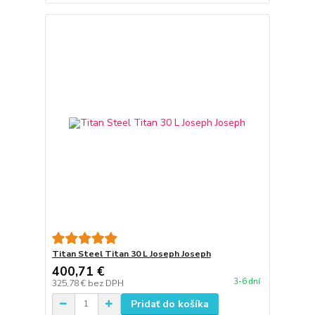
Titan Steel Titan 30 L Joseph Joseph
400,71 €
3-6 dní
325,78 €
bez DPH
Pridať do košíka