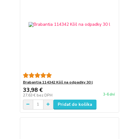
Brabantia 114342 Kôš na odpadky 30 l
33,98 €
3-6 dní
27,63 €
bez DPH
Pridať do košíka