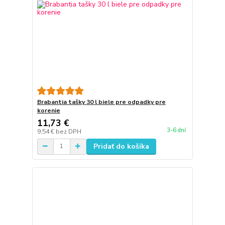
Brabantia tašky 30 l biele pre odpadky pre
korenie
11,73 €
3-6 dní
9,54 €
bez DPH
Pridať do košíka