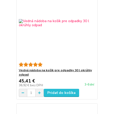
Vedná nádoba na košík pre odpadky 30 l okrúhly
odpad
45,41 €
3-6 dní
36,92 €
bez DPH
Pridať do košíka