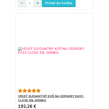
Pridať do košíka
VEĽKÝ, ELEGANTNÝ KOŠ NA ODPADKY EASY-
CLOSE 30L WENKO
192,26 €