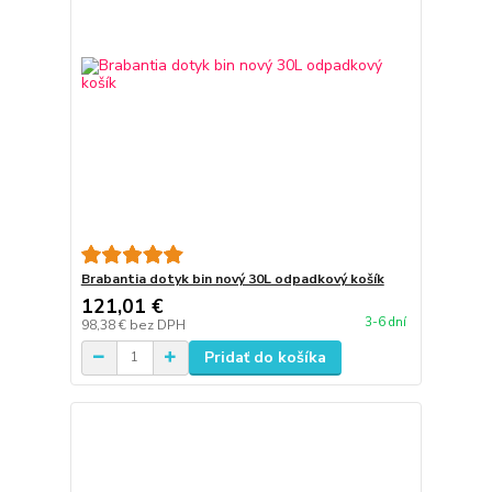
Brabantia dotyk bin nový 30L odpadkový košík
121,01 €
3-6 dní
98,38 €
bez DPH
Pridať do košíka