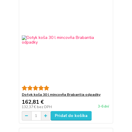
Dotyk koša 30 l mincovňa Brabantia odpadky
162,81 €
3-6 dní
132,37 €
bez DPH
Pridať do košíka