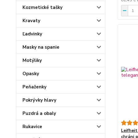
Kozmetické tašky
Kravaty
Ľadvinky
Masky na spanie
Motýliky
Opasky
Peňaženky
Pokrývky hlavy
Puzdrá a obaly
Rukavice
Leifhei
chráni 