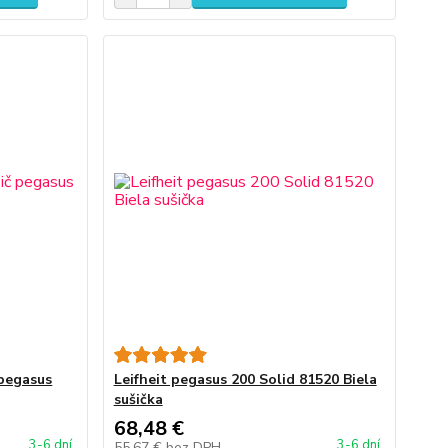
 pegasus
Leifheit pegasus 200 Solid 81520 Biela
sušička
68,48 €
3-6 dní
3-6 dní
55,67 €
bez DPH