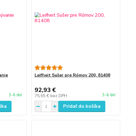
anie
Leifheit Sušer pre Rómov 200, 81408
92,93 €
3-6 dní
3-6 dní
75,55 €
bez DPH
íka
Pridať do košíka