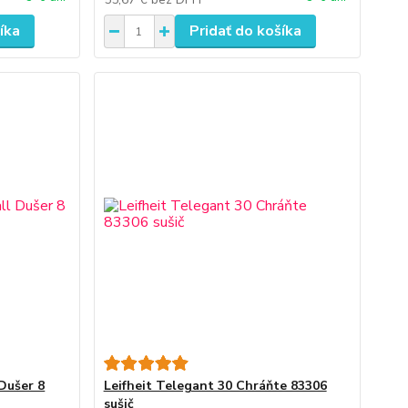
íka
Pridať do košíka
 Dušer 8
Leifheit Telegant 30 Chráňte 83306
sušič