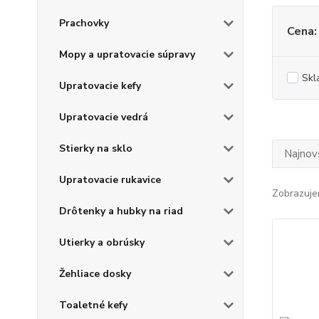
Prachovky
Cena:
Mopy a upratovacie súpravy
Skl
Upratovacie kefy
Upratovacie vedrá
Stierky na sklo
Najnov
Upratovacie rukavice
Zobrazuje
Drôtenky a hubky na riad
Utierky a obrúsky
Žehliace dosky
Toaletné kefy