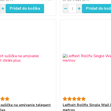
Pridať do košíka
Pridať do koš
t sušička na umývanie telegant
Leifheit Rollfix Single Wall
plus
metrov