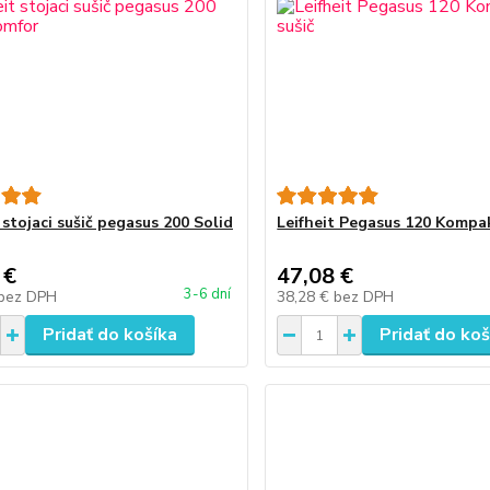
 stojaci sušič pegasus 200 Solid
Leifheit Pegasus 120 Kompa
 €
47,08 €
3-6 dní
bez DPH
38,28 €
bez DPH
Pridať do košíka
Pridať do koš