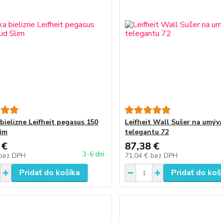
bielizne Leifheit pegasus 150
Leifheit Wall Sušer na umýv
lim
telegantu 72
 €
87,38 €
3-6 dní
bez DPH
71,04 €
bez DPH
Pridať do košíka
Pridať do koš