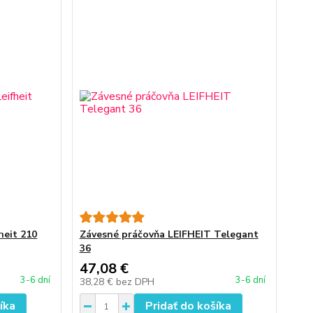
heit 210
Závesné práčovňa LEIFHEIT Telegant
36
47,08 €
3-6 dní
3-6 dní
38,28 €
bez DPH
íka
Pridať do košíka