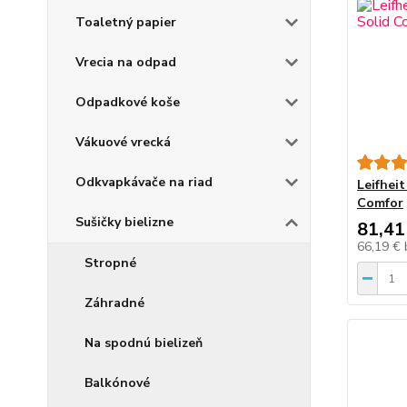
Toaletný papier
Vrecia na odpad
Odpadkové koše
Vákuové vrecká
Odkvapkávače na riad
Leifheit
Comfor
Sušičky bielizne
81,41
66,19 €
Stropné
Záhradné
Na spodnú bielizeň
Balkónové