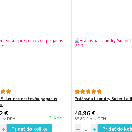
t Sušer pre práčovňu pegasus
Práčovňa Laundry Sušer Leif
id
2 €
48,96 €
3-6 dní
bez DPH
39,80 €
bez DPH
Pridať do košíka
Pridať do koš