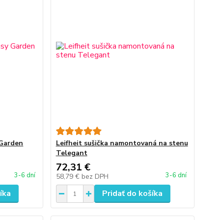
 Garden
Leifheit sušička namontovaná na stenu
Telegant
72,31 €
3-6 dní
3-6 dní
58,79 €
bez DPH
íka
Pridať do košíka