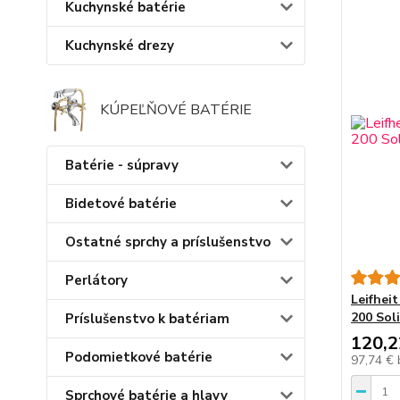
Kuchynské batérie
Kuchynské drezy
KÚPEĽŇOVÉ BATÉRIE
Batérie - súpravy
Bidetové batérie
Ostatné sprchy a príslušenstvo
Perlátory
Leifhei
200 Sol
Príslušenstvo k batériam
120,2
Podomietkové batérie
97,74 €
Sprchové batérie a hlavy