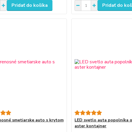
Pridať do košíka
Pridať do koš
nosné smetiarske auto s krytom
LED svetlo auta popolníka 
aster kontajner