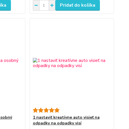
íka
Pridať do košíka
osobný
1 nastaviť kreatívne auto visieť na
odpadky na odpadky visí