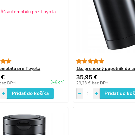
omobilu pre Toyota
1ks prenosný popolník do a
 €
35,95 €
3-6 dní
bez DPH
29,23 €
bez DPH
Pridať do košíka
Pridať do koš