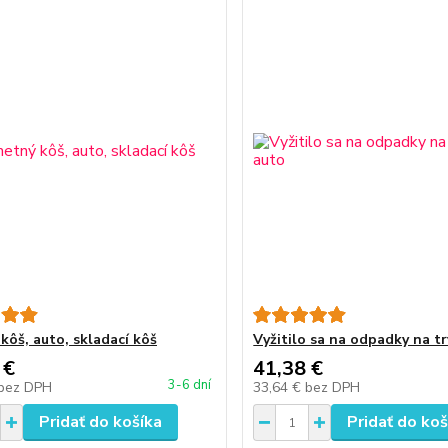
kôš, auto, skladací kôš
Vyžitilo sa na odpadky na t
 €
41,38 €
3-6 dní
bez DPH
33,64 €
bez DPH
Pridať do košíka
Pridať do koš