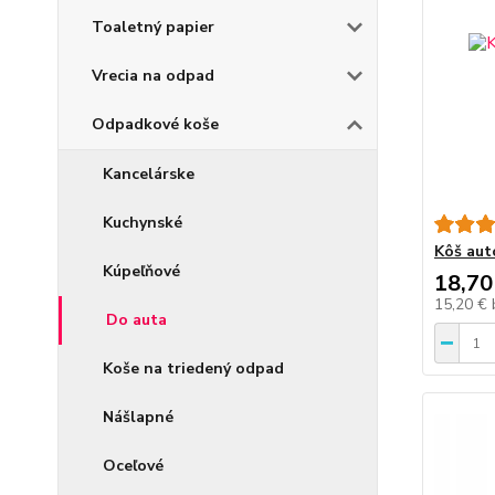
Toaletný papier
Vrecia na odpad
Odpadkové koše
Kancelárske
Kuchynské
Kôš aut
Kúpeľňové
18,70
15,20 €
Do auta
Koše na triedený odpad
Nášlapné
Oceľové