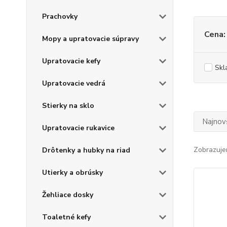
Prachovky
Cena:
Mopy a upratovacie súpravy
Upratovacie kefy
Skl
Upratovacie vedrá
Stierky na sklo
Najnov
Upratovacie rukavice
Zobrazuje
Drôtenky a hubky na riad
Utierky a obrúsky
Žehliace dosky
Toaletné kefy