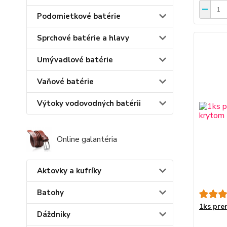
Podomietkové batérie
Sprchové batérie a hlavy
Umývadlové batérie
Vaňové batérie
Výtoky vodovodných batérii
Online galantéria
Aktovky a kufríky
Batohy
1ks pre
Dáždniky