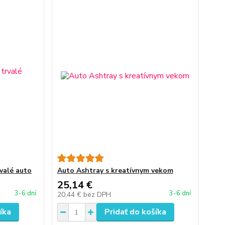
rvalé auto
Auto Ashtray s kreatívnym vekom
25,14 €
3-6 dní
3-6 dní
20,44 €
bez DPH
íka
Pridať do košíka