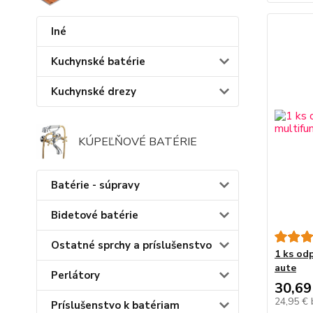
Iné
Kuchynské batérie
Kuchynské drezy
KÚPEĽŇOVÉ BATÉRIE
Batérie - súpravy
Bidetové batérie
Ostatné sprchy a príslušenstvo
1 ks od
aute
Perlátory
30,69
24,95 €
Príslušenstvo k batériam