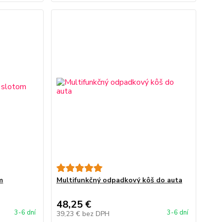
m
Multifunkčný odpadkový kôš do auta
48,25 €
3-6 dní
3-6 dní
39,23 €
bez DPH