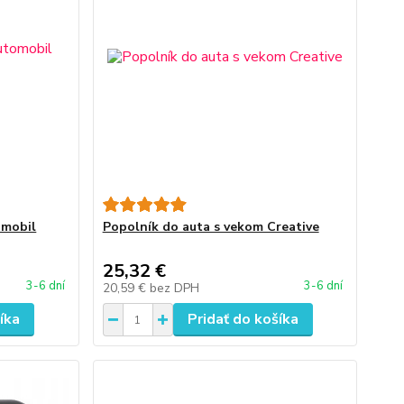
omobil
Popolník do auta s vekom Creative
25,32 €
3-6 dní
3-6 dní
20,59 €
bez DPH
íka
Pridať do košíka