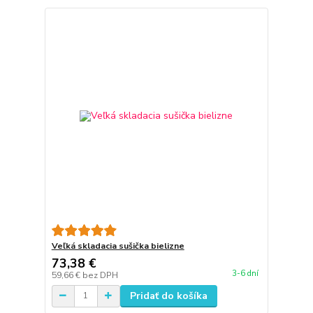
Veľká skladacia sušička bielizne
73,38 €
3-6 dní
59,66 €
bez DPH
Pridať do košíka