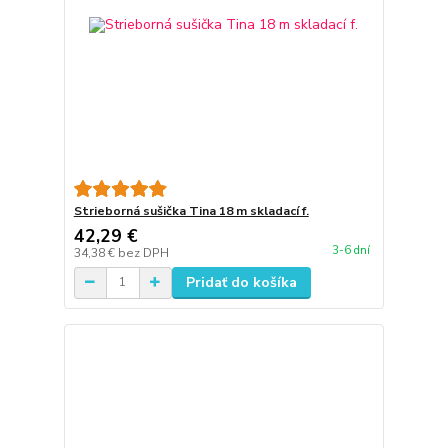
Strieborná sušička Tina 18 m skladací f.
42,29 €
3-6 dní
34,38 €
bez DPH
Pridať do košíka