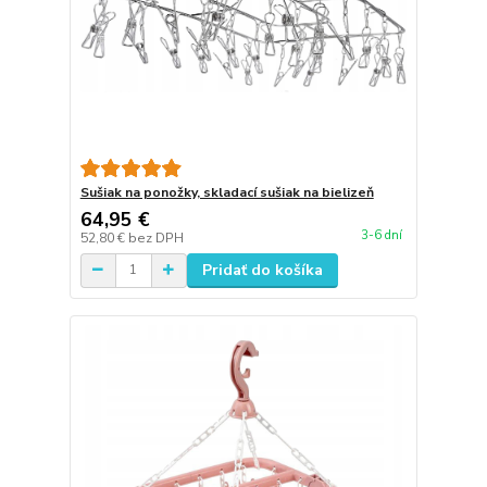
Sušiak na ponožky, skladací sušiak na bielizeň
64,95 €
3-6 dní
52,80 €
bez DPH
Pridať do košíka