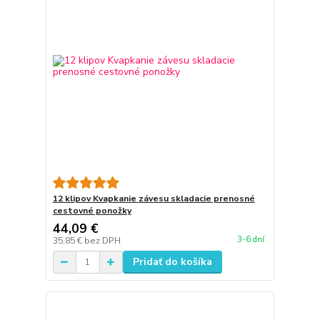
12 klipov Kvapkanie závesu skladacie prenosné
cestovné ponožky
44,09 €
3-6 dní
35,85 €
bez DPH
Pridať do košíka