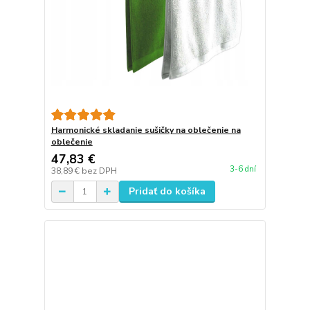
Harmonické skladanie sušičky na oblečenie na
oblečenie
47,83 €
3-6 dní
38,89 €
bez DPH
Pridať do košíka