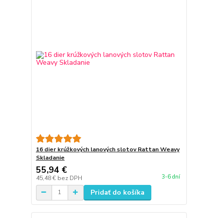
16 dier krúžkových lanových slotov Rattan Weavy
Skladanie
55,94 €
3-6 dní
45,48 €
bez DPH
Pridať do košíka