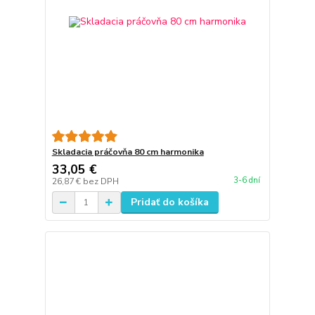
Skladacia práčovňa 80 cm harmonika
33,05 €
3-6 dní
26,87 €
bez DPH
Pridať do košíka