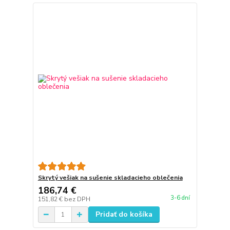
Skrytý vešiak na sušenie skladacieho oblečenia
186,74 €
3-6 dní
151,82 €
bez DPH
Pridať do košíka