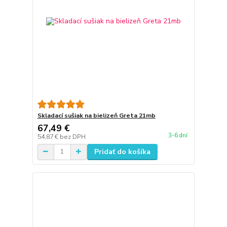
Skladací sušiak na bielizeň Greta 21mb
67,49 €
3-6 dní
54,87 €
bez DPH
Pridať do košíka