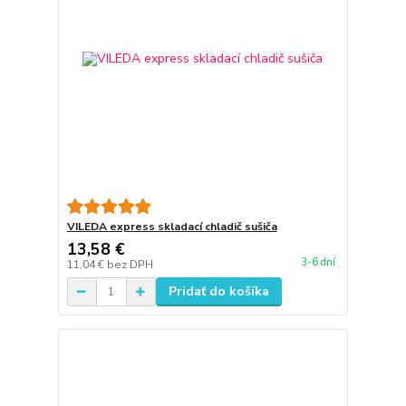
VILEDA express skladací chladič sušiča
13,58 €
3-6 dní
11,04 €
bez DPH
Pridať do košíka