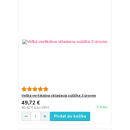
Veľká vertikálna skladacia sušička 3 úrovne
49,72 €
3-6 dní
40,42 €
bez DPH
Pridať do košíka