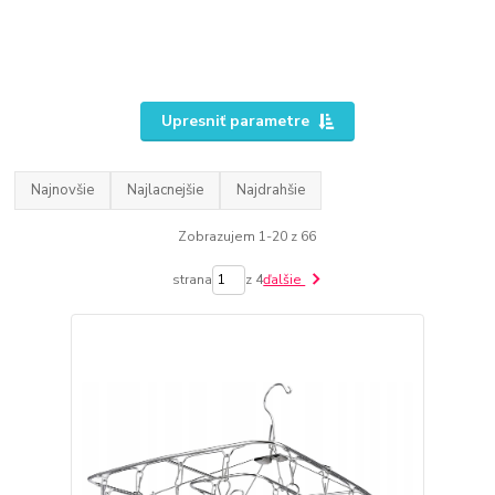
Upresniť parametre
Najnovšie
Najlacnejšie
Najdrahšie
Zobrazujem 1-20 z 66
strana
z 4
ďalšie