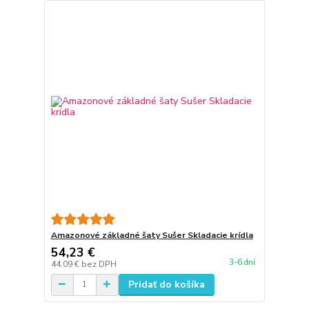
Amazonové základné šaty Sušer Skladacie krídla
54,23 €
3-6 dní
44,09 €
bez DPH
Pridať do košíka