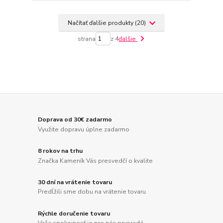
Načítať ďalšie produkty (20)
strana
z 4
ďalšie
Doprava od 30€ zadarmo
Využite dopravu úplne zadarmo
8 rokov na trhu
Značka Kameník Vás presvedčí o kvalite
30 dní na vrátenie tovaru
Predĺžili sme dobu na vrátenie tovaru
Rýchle doručenie tovaru