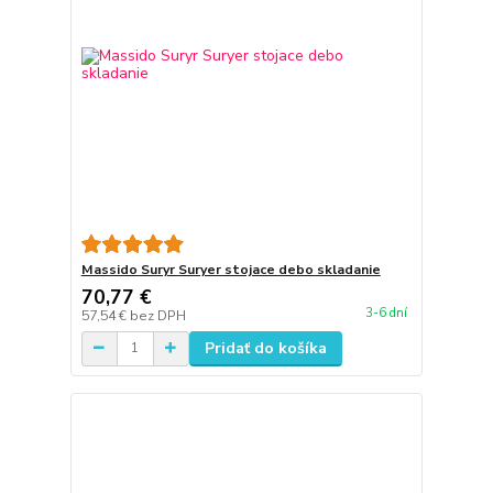
Massido Suryr Suryer stojace debo skladanie
70,77 €
3-6 dní
57,54 €
bez DPH
Pridať do košíka