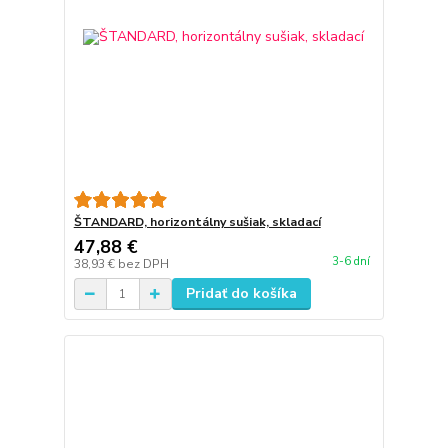
ŠTANDARD, horizontálny sušiak, skladací
47,88 €
3-6 dní
38,93 €
bez DPH
Pridať do košíka