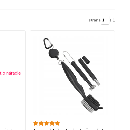
strana
z 1