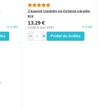
y
2 kusové topánky na čistenie náradia
pre
13,29 €
3-6 dní
3-6 dní
10,80 €
bez DPH
íka
Pridať do košíka