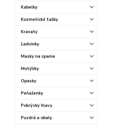
Kabelky
Kozmetické tašky
Kravaty
Ľadvinky
Masky na spanie
Motýliky
Opasky
Peňaženky
Pokrývky hlavy
Puzdrá a obaly