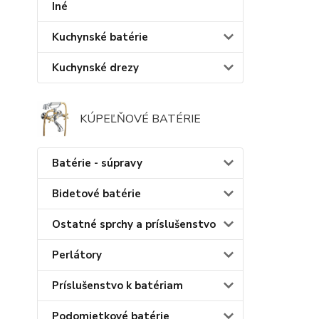
Iné
Kuchynské batérie
Kuchynské drezy
KÚPEĽŇOVÉ BATÉRIE
Batérie - súpravy
Bidetové batérie
Ostatné sprchy a príslušenstvo
Perlátory
Príslušenstvo k batériam
Podomietkové batérie