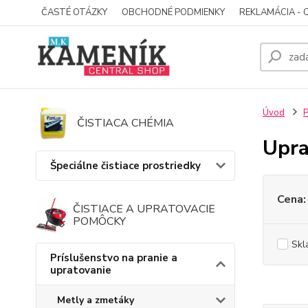
ČASTÉ OTÁZKY
OBCHODNÉ PODMIENKY
REKLAMÁCIA - 
Úvod
P
ČISTIACA CHÉMIA
Upra
Špeciálne čistiace prostriedky
Cena:
ČISTIACE A UPRATOVACIE
POMÔCKY
Skl
Príslušenstvo na pranie a
upratovanie
Metly a zmetáky