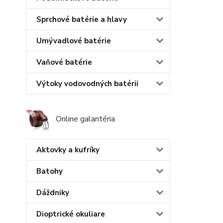
Sprchové batérie a hlavy
Umývadlové batérie
Vaňové batérie
Výtoky vodovodných batérii
Online galantéria
Aktovky a kufríky
Batohy
Dáždniky
Dioptrické okuliare