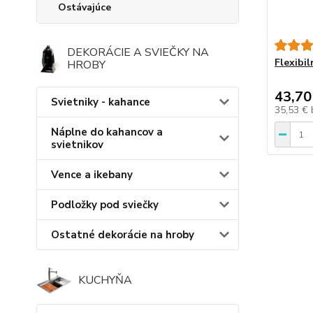
Ostávajúce
DEKORÁCIE A SVIEČKY NA
Flexibil
HROBY
43,70
Svietniky - kahance
35,53 €
Náplne do kahancov a
svietnikov
Vence a ikebany
Podložky pod sviečky
Ostatné dekorácie na hroby
KUCHYŇA