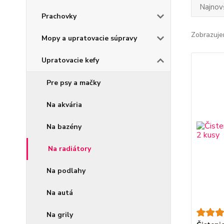
Najnov
Prachovky
Zobrazuje
Mopy a upratovacie súpravy
Upratovacie kefy
Pre psy a mačky
Na akvária
Na bazény
Na radiátory
Na podlahy
Na autá
Na grily