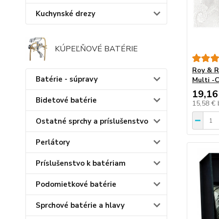
Kuchynské drezy
KÚPEĽŇOVÉ BATÉRIE
Roy & R
Batérie - súpravy
Multi -
19,16
Bidetové batérie
15,58 €
Ostatné sprchy a príslušenstvo
Perlátory
Príslušenstvo k batériam
Podomietkové batérie
Sprchové batérie a hlavy