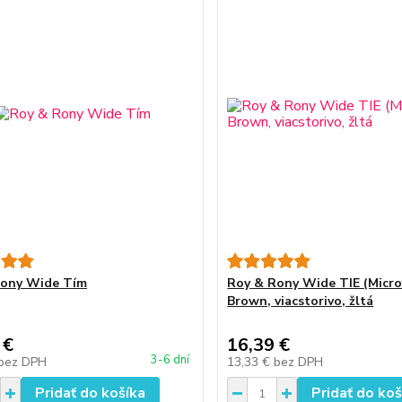
Rony Wide Tím
Roy & Rony Wide TIE (Micro
Brown, viacstorivo, žltá
 €
16,39 €
3-6 dní
bez DPH
13,33 €
bez DPH
Pridať do košíka
Pridať do koš