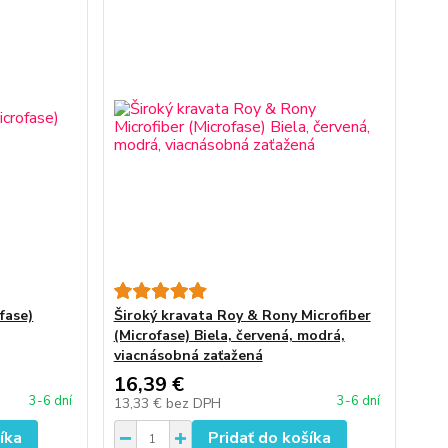
fase)
Široký kravata Roy & Rony Microfiber
(Microfase) Biela, červená, modrá,
viacnásobná zaťažená
16,39 €
3-6 dní
3-6 dní
13,33 €
bez DPH
íka
Pridať do košíka