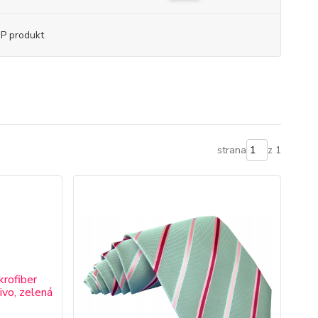
P produkt
strana
z 1