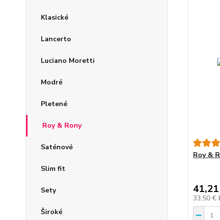
Klasické
Lancerto
Luciano Moretti
Modré
Pletené
Roy & Rony
Saténové
Roy & 
Slim fit
41,21
Sety
33,50 €
Široké