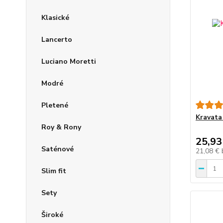
Klasické
Lancerto
Luciano Moretti
Modré
Pletené
Kravata
Roy & Rony
25,93
Saténové
21,08 €
Slim fit
Sety
Široké