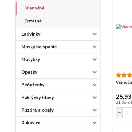
Vianočné
Ostatné
Ľadvinky
Masky na spanie
Motýliky
Opasky
Vianočn
Peňaženky
25,93
Pokrývky hlavy
21,08 €
Puzdrá a obaly
Rukavice