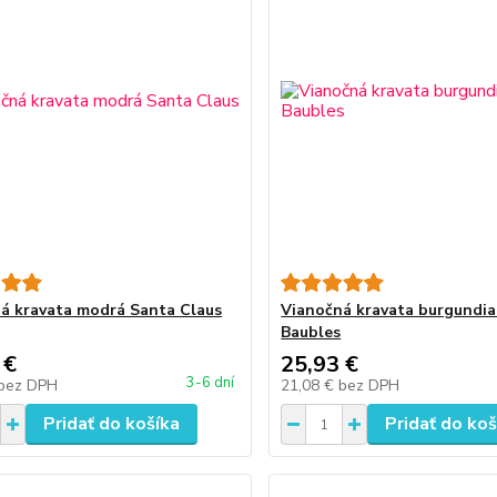
á kravata modrá Santa Claus
Vianočná kravata burgundia
Baubles
 €
25,93 €
3-6 dní
bez DPH
21,08 €
bez DPH
Pridať do košíka
Pridať do koš