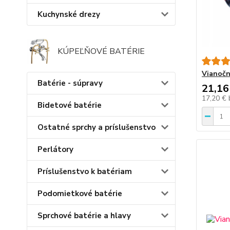
Kuchynské drezy
KÚPEĽŇOVÉ BATÉRIE
Vianočn
Batérie - súpravy
21,16
17,20 €
Bidetové batérie
Ostatné sprchy a príslušenstvo
Perlátory
Príslušenstvo k batériam
Podomietkové batérie
Sprchové batérie a hlavy