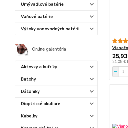
Umývadlové batérie
Vaňové batérie
Výtoky vodovodných batérii
Vianočn
Online galantéria
25,93
21,08 €
Aktovky a kufríky
Batohy
Dáždniky
Dioptrické okuliare
Kabelky