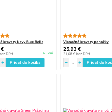
é kravaty Navy Blue Bells
Vianočné kravaty ponožky
 €
25,93 €
3-6 dní
bez DPH
21,08 €
bez DPH
Pridať do košíka
Pridať do koš