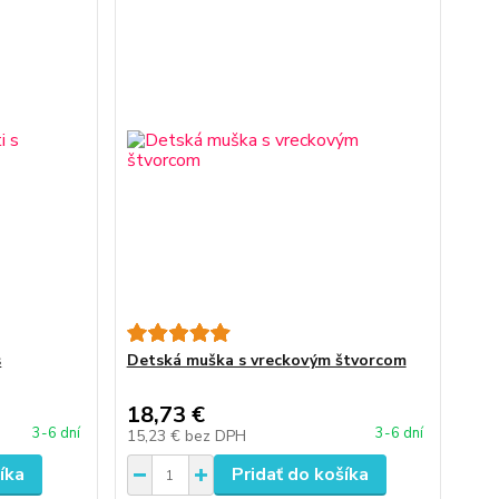
s
Detská muška s vreckovým štvorcom
18,73 €
3-6 dní
3-6 dní
15,23 €
bez DPH
íka
Pridať do košíka