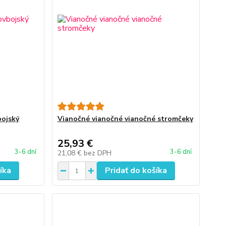
bojský
Vianočné vianočné vianočné stromčeky
25,93 €
3-6 dní
3-6 dní
21,08 €
bez DPH
íka
Pridať do košíka