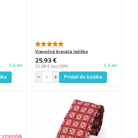
Vianočná kravata Ježiško
25,93 €
3-6 dní
3-6 dní
21,08 €
bez DPH
íka
Pridať do košíka