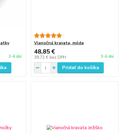
iatky
Vianočná kravata, móda
48,85 €
3-6 dní
3-6 dní
39,72 €
bez DPH
íka
Pridať do košíka