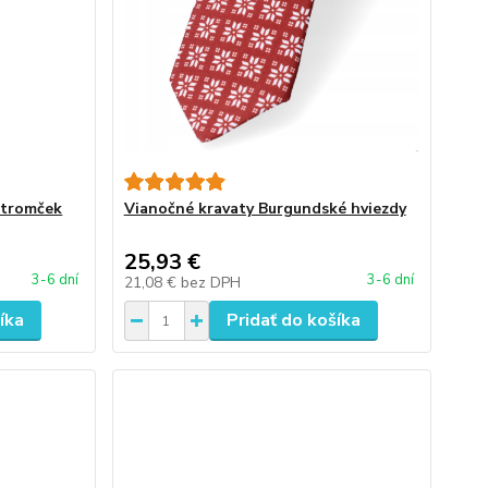
stromček
Vianočné kravaty Burgundské hviezdy
25,93 €
3-6 dní
3-6 dní
21,08 €
bez DPH
íka
Pridať do košíka