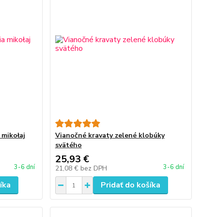
 mikołaj
Vianočné kravaty zelené klobúky
svätého
25,93 €
3-6 dní
3-6 dní
21,08 €
bez DPH
íka
Pridať do košíka