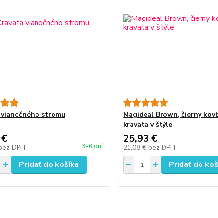
 vianočného stromu
Magideal Brown, čierny kov
kravata v štýle
 €
25,93 €
3-6 dní
bez DPH
21,08 €
bez DPH
Pridať do košíka
Pridať do koš