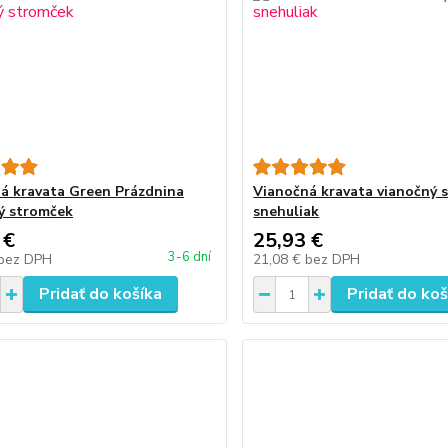
á kravata Green Prázdnina
Vianočná kravata vianočný 
ý stromček
snehuliak
 €
25,93 €
3-6 dní
bez DPH
21,08 €
bez DPH
Pridať do košíka
Pridať do koš