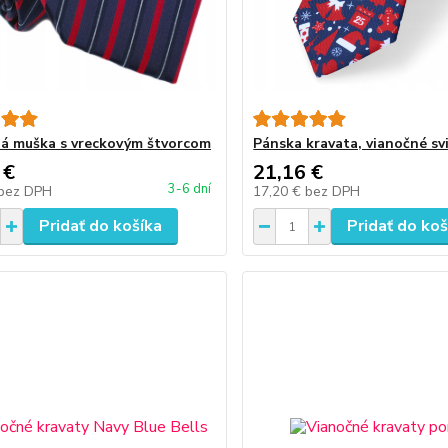
á muška s vreckovým štvorcom
Pánska kravata, vianočné sv
 €
21,16 €
3-6 dní
bez DPH
17,20 €
bez DPH
Pridať do košíka
Pridať do koš