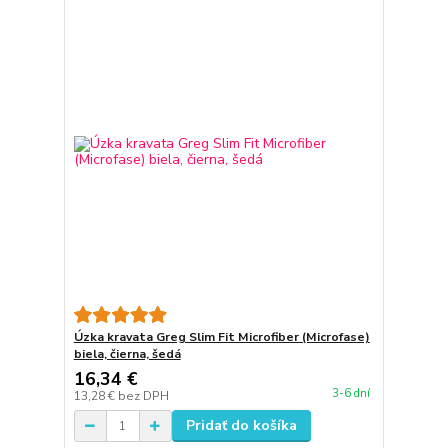
Úzka kravata Greg Slim Fit Microfiber (Microfase)
biela, čierna, šedá
16,34 €
3-6 dní
13,28 €
bez DPH
Pridať do košíka