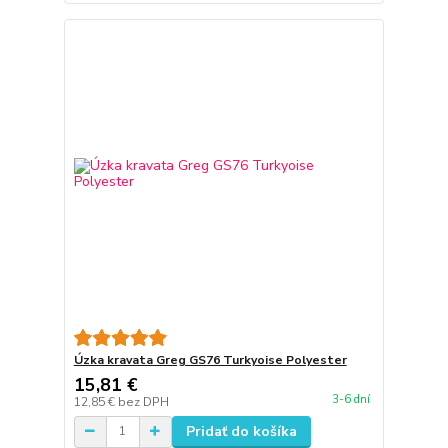
Úzka kravata Greg GS76 Turkyoise Polyester
15,81 €
3-6 dní
12,85 €
bez DPH
Pridať do košíka