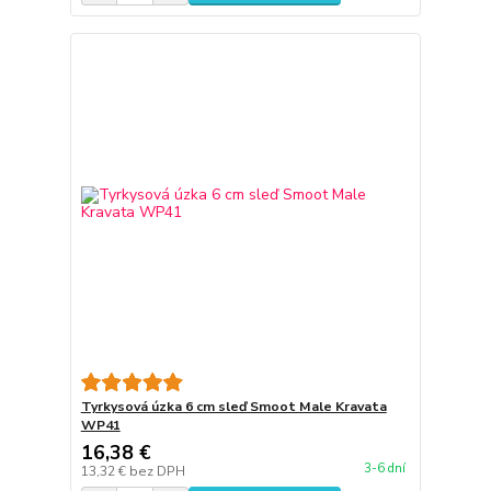
Tyrkysová úzka 6 cm sleď Smoot Male Kravata
WP41
16,38 €
3-6 dní
13,32 €
bez DPH