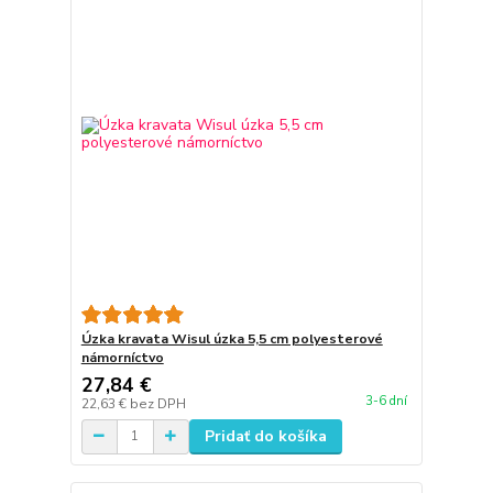
Úzka kravata Wisul úzka 5,5 cm polyesterové
námorníctvo
27,84 €
3-6 dní
22,63 €
bez DPH
Pridať do košíka