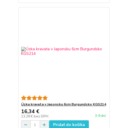
Úzka kravata v Japonsku 6cm Burgundsko KGS214
16,34 €
3-6 dní
13,28 €
bez DPH
Pridať do košíka