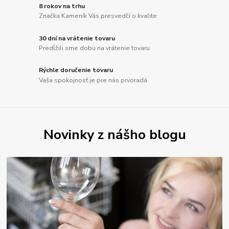
8 rokov na trhu
Značka Kameník Vás presvedčí o kvalite
30 dní na vrátenie tovaru
Predĺžili sme dobu na vrátenie tovaru
Rýchle doručenie tovaru
Vaša spokojnosť je pre nás prvoradá
Novinky z nášho blogu