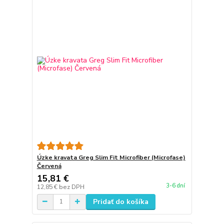
Úzke kravata Greg Slim Fit Microfiber (Microfase)
Červená
15,81 €
3-6 dní
12,85 €
bez DPH
Pridať do košíka