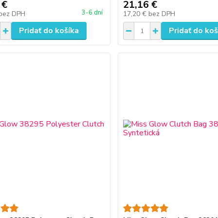
 €
21,16 €
3-6 dní
bez DPH
17,20 €
bez DPH
Pridať do košíka
Pridať do koš