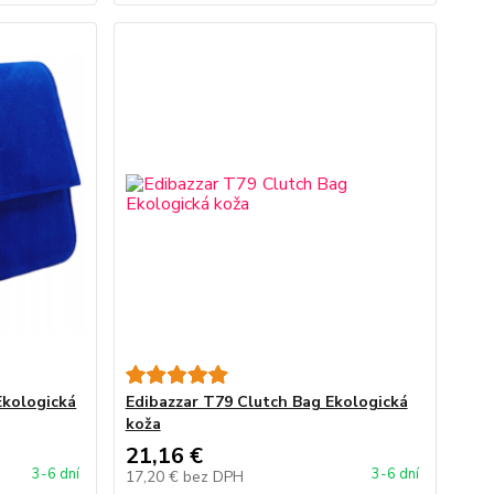
kologická
Edibazzar T79 Clutch Bag Ekologická
koža
21,16 €
3-6 dní
3-6 dní
17,20 €
bez DPH