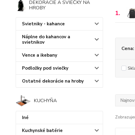
DEKORÁCIE A SVIEČKY NA
HROBY
1.
Svietniky - kahance
Náplne do kahancov a
svietnikov
Cena:
Vence a ikebany
Podložky pod sviečky
Skl
Ostatné dekorácie na hroby
Najnov
KUCHYŇA
Zobrazuje
Iné
Kuchynské batérie