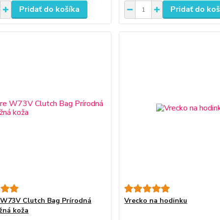
Pridať do košíka
Pridať do koš
 W73V Clutch Bag Prírodná
Vrecko na hodinku
žná koža