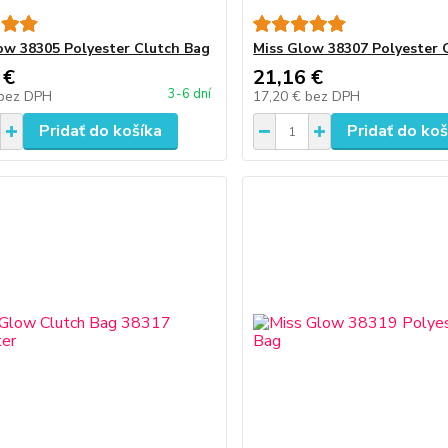
ow 38305 Polyester Clutch Bag
Miss Glow 38307 Polyester 
 €
21,16 €
3-6 dní
bez DPH
17,20 €
bez DPH
Pridať do košíka
Pridať do koš