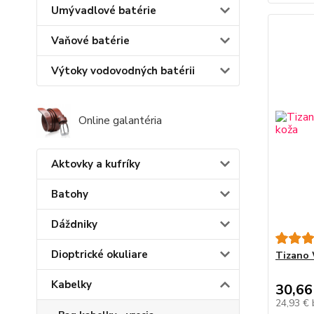
Umývadlové batérie
Vaňové batérie
Výtoky vodovodných batérii
Online galantéria
Aktovky a kufríky
Batohy
Dáždniky
Dioptrické okuliare
Tizano 
Kabelky
30,66
24,93 €