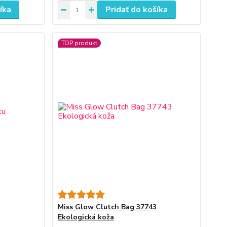
íka
Pridať do košíka
TOP produkt
Miss Glow Clutch Bag 37743
Ekologická koža