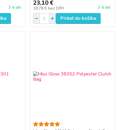
23,10 €
3-6 dní
3-6 dní
18,78 €
bez DPH
íka
Pridať do košíka