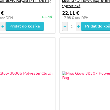
ow 38295 Polyester Clutch Bag
Miss Glow Clutch Bag 3830
Syntetická
 €
22,11 €
3-6 dní
bez DPH
17,98 €
bez DPH
Pridať do košíka
Pridať do koš