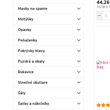
44,26
35,98 €
Masky na spanie
Motýliky
Opasky
Peňaženky
Pokrývky hlavy
Puzdrá a obaly
Rukavice
Slnečné okuliare
Šály
Šatky a nákrčníky