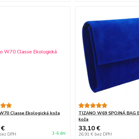
W70 Classe Ekologická koža
TIZANO W69 SPOJNÁ BAG E
koža
 €
33,10 €
3-6 dní
bez DPH
26,91 €
bez DPH