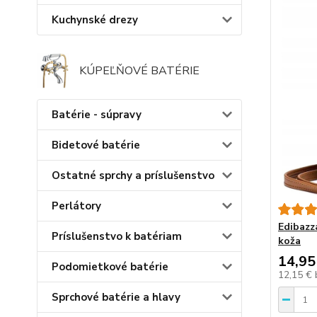
Kuchynské drezy
KÚPEĽŇOVÉ BATÉRIE
Batérie - súpravy
Bidetové batérie
Ostatné sprchy a príslušenstvo
Perlátory
Edibazz
Príslušenstvo k batériam
koža
14,95
Podomietkové batérie
12,15 €
Sprchové batérie a hlavy