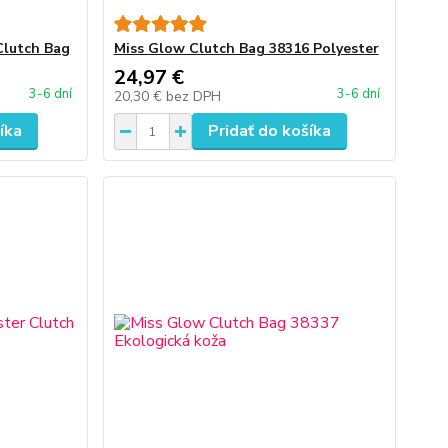
Clutch Bag
Miss Glow Clutch Bag 38316 Polyester
24,97 €
3-6 dní
3-6 dní
20,30 €
bez DPH
íka
Pridať do košíka