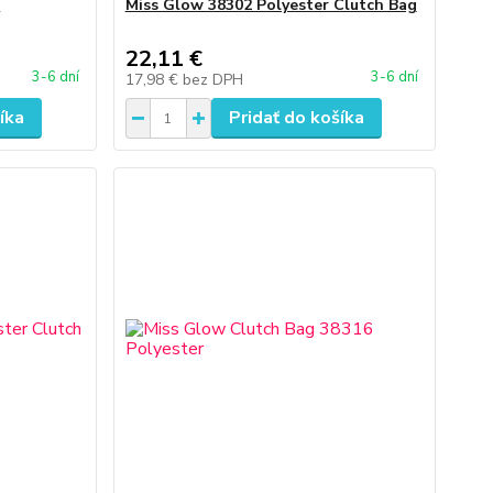
1
Miss Glow 38302 Polyester Clutch Bag
22,11 €
3-6 dní
3-6 dní
17,98 €
bez DPH
íka
Pridať do košíka