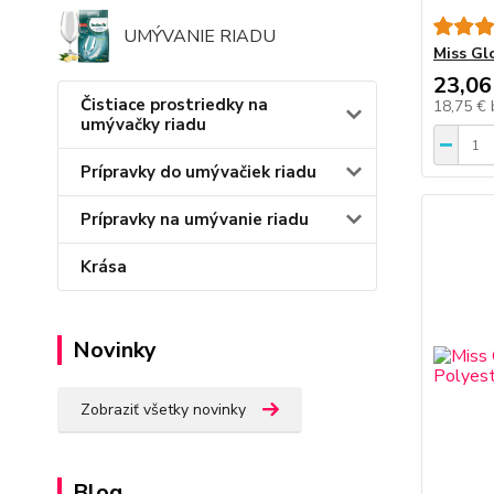
UMÝVANIE RIADU
Miss Gl
23,06
Čistiace prostriedky na
18,75 €
umývačky riadu
Prípravky do umývačiek riadu
Prípravky na umývanie riadu
Krása
Novinky
Zobraziť všetky novinky
Blog