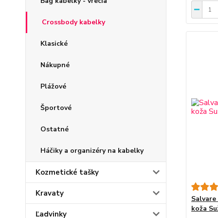
Bag kabelky - vrecia
Crossbody kabelky
Klasické
Nákupné
Plážové
Športové
Ostatné
Háčiky a organizéry na kabelky
Kozmetické tašky
Kravaty
Salvare
koža Su
Ľadvinky