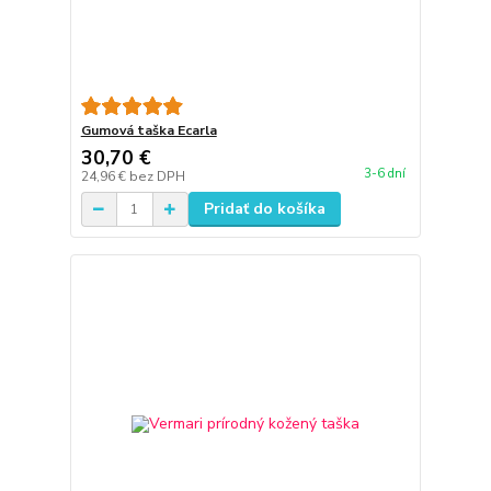
Gumová taška Ecarla
30,70 €
3-6 dní
24,96 €
bez DPH
Pridať do košíka