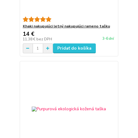
Khaki nakupujúci letný nakupujúci rameno tašku
14 €
3-6 dní
11,38 €
bez DPH
Pridať do košíka