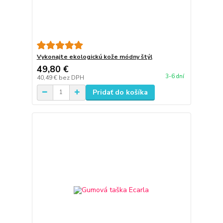
Vykonajte ekologickú kože módny štýl
49,80 €
3-6 dní
40,49 €
bez DPH
Pridať do košíka