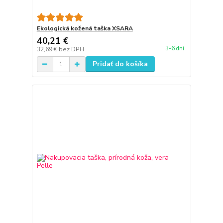
Ekologická kožená taška XSARA
40,21 €
3-6 dní
32,69 €
bez DPH
Pridať do košíka