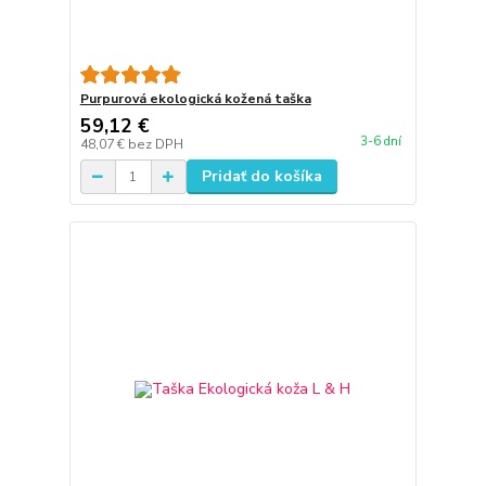
Purpurová ekologická kožená taška
59,12 €
3-6 dní
48,07 €
bez DPH
Pridať do košíka