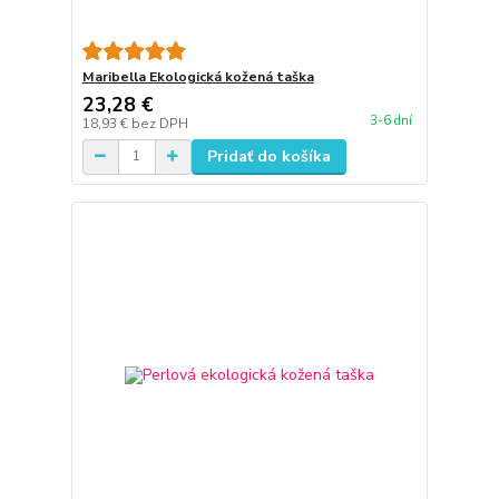
Maribella Ekologická kožená taška
23,28 €
3-6 dní
18,93 €
bez DPH
Pridať do košíka