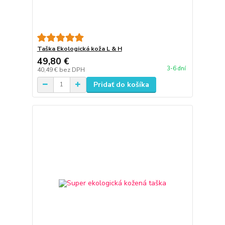
Taška Ekologická koža L & H
49,80 €
3-6 dní
40,49 €
bez DPH
Pridať do košíka