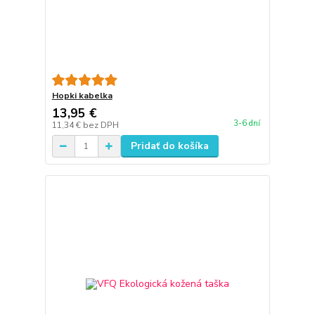
Hopki kabelka
13,95 €
3-6 dní
11,34 €
bez DPH
Pridať do košíka