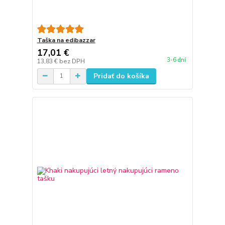
Taška na edibazzar
17,01 €
3-6 dní
13,83 €
bez DPH
Pridať do košíka