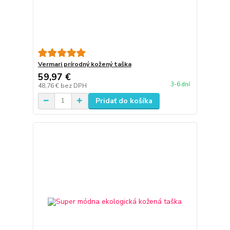
Vermari prírodný kožený taška
59,97 €
3-6 dní
48,76 €
bez DPH
Pridať do košíka