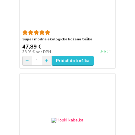
Super módna ekologická kožená taška
47,89 €
3-6 dní
38,93 €
bez DPH
Pridať do košíka