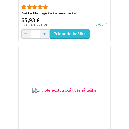
Ankke Ekologická kožená taška
65,93 €
3-6 dní
53,60 €
bez DPH
Pridať do košíka