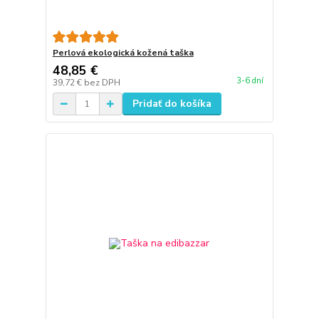
Perlová ekologická kožená taška
48,85 €
3-6 dní
39,72 €
bez DPH
Pridať do košíka