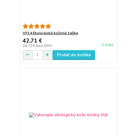
VF14 Ekologická kožená taška
42,71 €
3-6 dní
34,72 €
bez DPH
Pridať do košíka