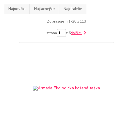
Najnovšie
Najlacnejšie
Najdrahšie
Zobrazujem 1-20 z 113
strana
z 6
ďalšie