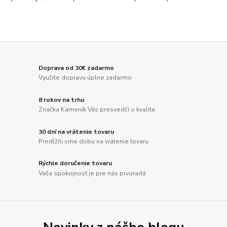
Doprava od 30€ zadarmo
Využite dopravu úplne zadarmo
8 rokov na trhu
Značka Kameník Vás presvedčí o kvalite
30 dní na vrátenie tovaru
Predĺžili sme dobu na vrátenie tovaru
Rýchle doručenie tovaru
Vaša spokojnosť je pre nás prvoradá
Novinky z nášho blogu