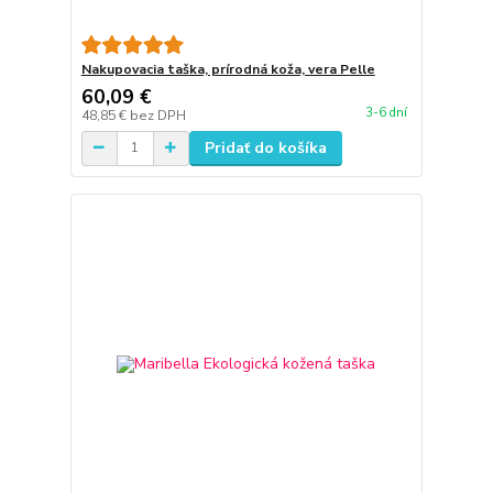
Nakupovacia taška, prírodná koža, vera Pelle
60,09 €
3-6 dní
48,85 €
bez DPH
Pridať do košíka