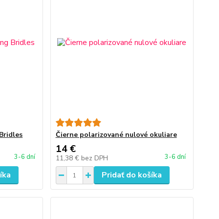
Bridles
Čierne polarizované nulové okuliare
14 €
3-6 dní
3-6 dní
11,38 €
bez DPH
íka
Pridať do košíka