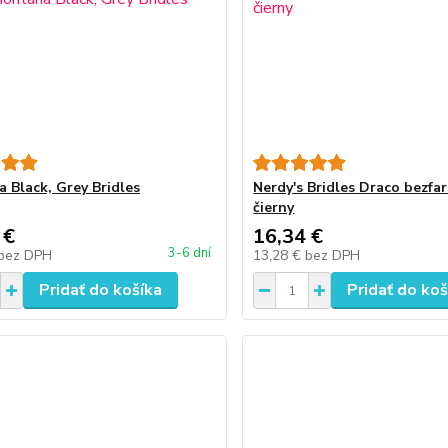
 Black, Grey Bridles
Nerdy's Bridles Draco bezfa
čierny
 €
16,34 €
3-6 dní
bez DPH
13,28 €
bez DPH
Pridať do košíka
Pridať do koš