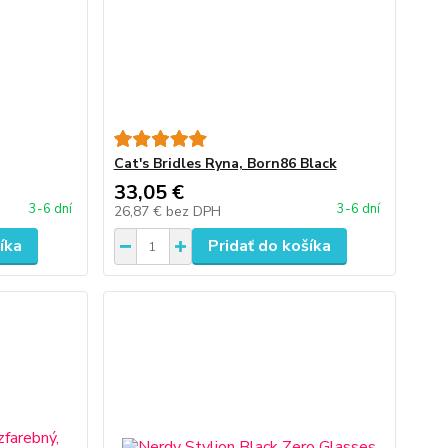
Cat's Bridles Ryna, Born86 Black
33,05 €
3-6 dní
3-6 dní
26,87 €
bez DPH
íka
Pridať do košíka