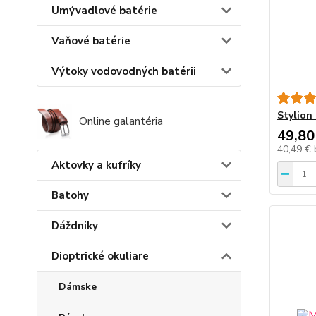
Umývadlové batérie
Vaňové batérie
Výtoky vodovodných batérii
Stylion 
Online galantéria
49,80
40,49 €
Aktovky a kufríky
Batohy
Dáždniky
Dioptrické okuliare
Dámske