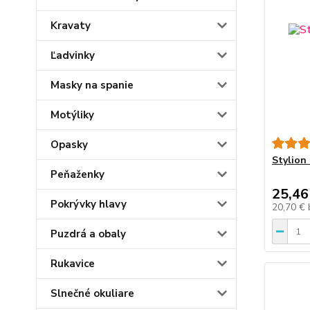
Kravaty
Ľadvinky
Masky na spanie
Motýliky
Opasky
Stylion 
Peňaženky
25,46
Pokrývky hlavy
20,70 €
Puzdrá a obaly
Rukavice
Slnečné okuliare