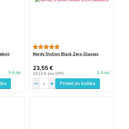
rebný,
Nerdy Stylion Black Zero Glasses
23,55 €
3-6 dní
3-6 dní
19,15 €
bez DPH
íka
Pridať do košíka