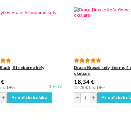
Black, Strieborné kefy
Draco Brusze kefy, čierne, či
okuliare
 €
16,34 €
3-6 dní
bez DPH
13,28 €
bez DPH
Pridať do košíka
Pridať do koš