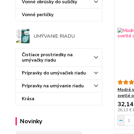
Vonné obrúsky do sušičky
Vonné perličky
UMÝVANIE RIADU
Čistiace prostriedky na
umývačky riadu
Prípravky do umývačiek riadu
Prípravky na umývanie riadu
Modré s
svetlé o
Krása
32,14
26,13 €
Novinky