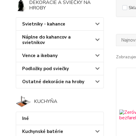
DEKORÁCIE A SVIEČKY NA
HROBY
Skl
Svietniky - kahance
Náplne do kahancov a
Najnov
svietnikov
Vence a ikebany
Zobrazuje
Podložky pod sviečky
Ostatné dekorácie na hroby
KUCHYŇA
Iné
Kuchynské batérie