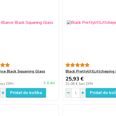
nce Black Squaning Glass
Black PrettylittLittcheping 
25,93 €
3-6 dní
bez DPH
21,08 €
bez DPH
Pridať do košíka
Pridať do koš