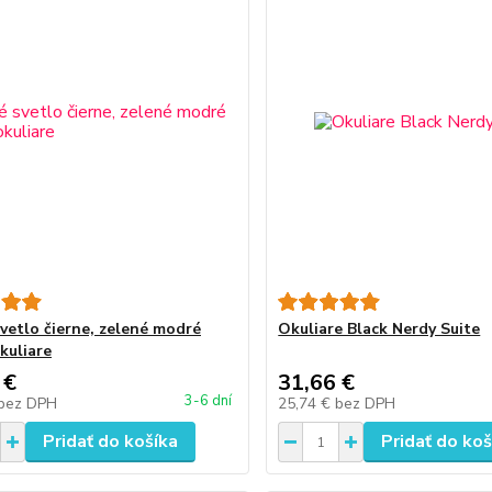
vetlo čierne, zelené modré
Okuliare Black Nerdy Suite
kuliare
 €
31,66 €
3-6 dní
bez DPH
25,74 €
bez DPH
Pridať do košíka
Pridať do koš