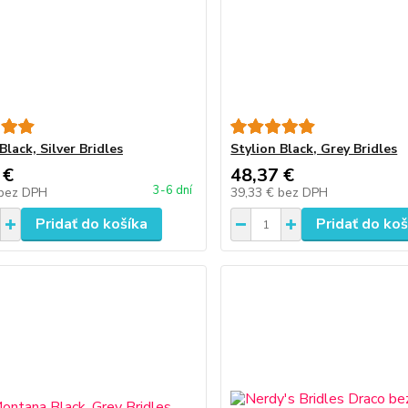
Black, Silver Bridles
Stylion Black, Grey Bridles
 €
48,37 €
3-6 dní
bez DPH
39,33 €
bez DPH
Pridať do košíka
Pridať do koš