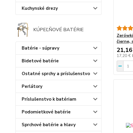
Kuchynské drezy
KÚPEĽŇOVÉ BATÉRIE
Zerówki
čierne, 
Batérie - súpravy
21,16
17,20 €
Bidetové batérie
Ostatné sprchy a príslušenstvo
Perlátory
Príslušenstvo k batériam
Podomietkové batérie
Sprchové batérie a hlavy