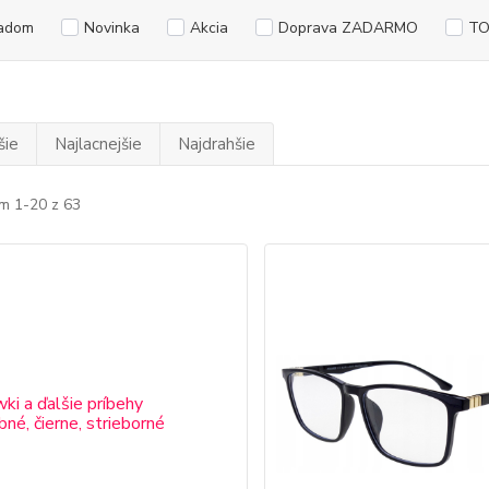
adom
Novinka
Akcia
Doprava ZADARMO
TO
šie
Najlacnejšie
Najdrahšie
m 1-20 z 63