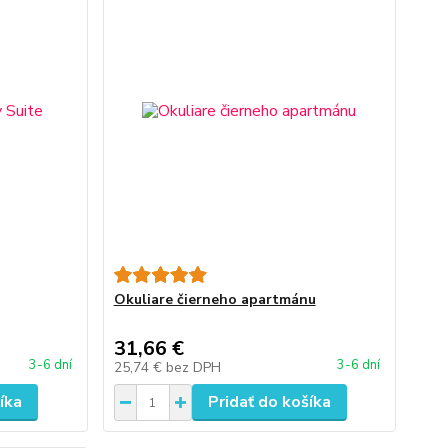
Okuliare čierneho apartmánu
31,66 €
3-6 dní
3-6 dní
25,74 €
bez DPH
íka
Pridať do košíka