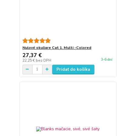
Nulové okuliare Cat 1. Multi -Colored
27,37 €
3-6 dní
22,25 €
bez DPH
Pridať do košíka