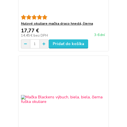
Nulové okuliare mačka draco hnedá, čierna
17,77 €
3-6 dní
14,45 €
bez DPH
Pridať do košíka