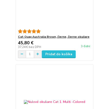
Cat Quay Australia Brown, čierne, čierne okuliare
45,80 €
3-6 dní
37,24 €
bez DPH
Pridať do košíka