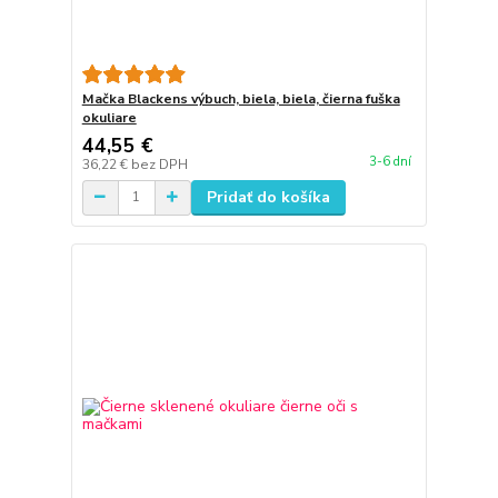
Mačka Blackens výbuch, biela, biela, čierna fuška
okuliare
44,55 €
3-6 dní
36,22 €
bez DPH
Pridať do košíka