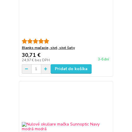
Blanks mačacie, sivé, sivé šaty
30,71 €
3-6 dní
24,97 €
bez DPH
Pridať do košíka