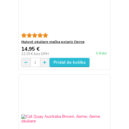
Nulové okuliare mačka polariz čierna
14,95 €
3-6 dní
12,15 €
bez DPH
Pridať do košíka