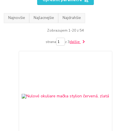
Najnovšie
Najlacnejšie
Najdrahšie
Zobrazujem 1-20 z 54
strana
z 3
ďalšie