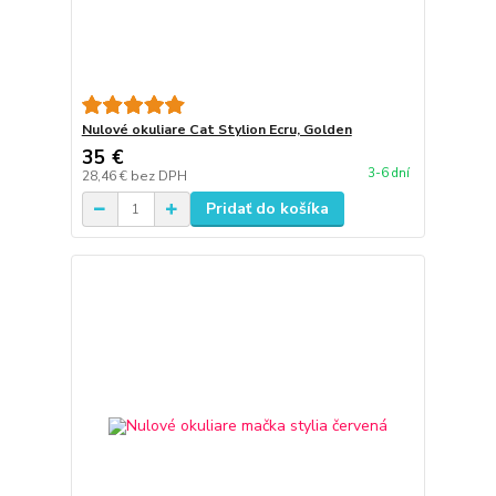
Nulové okuliare Cat Stylion Ecru, Golden
35 €
3-6 dní
28,46 €
bez DPH
Pridať do košíka