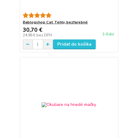
Bablogshop Cat Tehly, bezfarebné
30,70 €
3-6 dní
24,96 €
bez DPH
Pridať do košíka