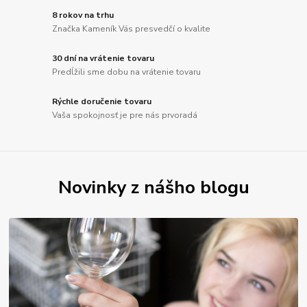
8 rokov na trhu
Značka Kameník Vás presvedčí o kvalite
30 dní na vrátenie tovaru
Predĺžili sme dobu na vrátenie tovaru
Rýchle doručenie tovaru
Vaša spokojnosť je pre nás prvoradá
Novinky z nášho blogu