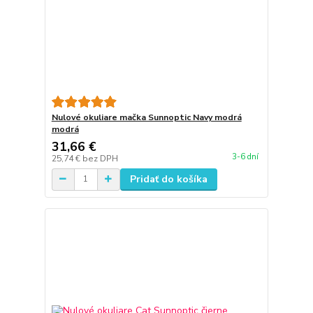
Nulové okuliare mačka Sunnoptic Navy modrá
modrá
31,66 €
3-6 dní
25,74 €
bez DPH
Pridať do košíka