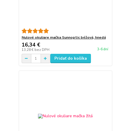
Nulové okuliare mačka Sunnoptic béžová, hnedá
16,34 €
3-6 dní
13,28 €
bez DPH
Pridať do košíka