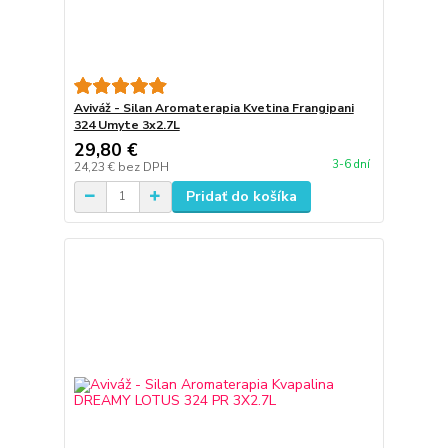
Aviváž - Silan Aromaterapia Kvetina Frangipani
324 Umyte 3x2.7L
29,80 €
3-6 dní
24,23 €
bez DPH
Pridať do košíka