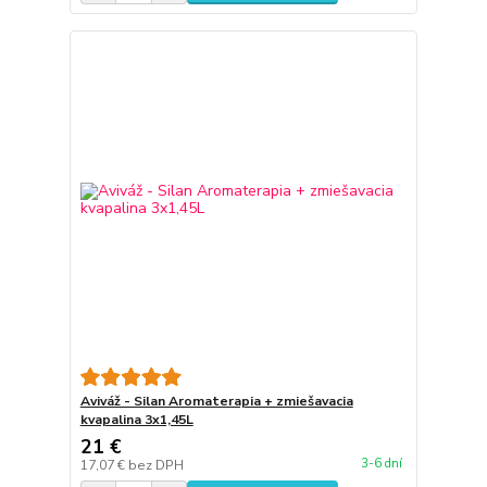
Aviváž - Silan Aromaterapia + zmiešavacia
kvapalina 3x1,45L
21 €
3-6 dní
17,07 €
bez DPH