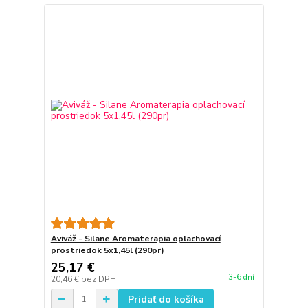
Aviváž - Silane Aromaterapia oplachovací
prostriedok 5x1,45l (290pr)
25,17 €
3-6 dní
20,46 €
bez DPH
Pridať do košíka