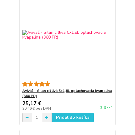
Aviváž - Silan citlivá 5x1,8L oplachovacia kvapalina
(360 PR)
25,17 €
3-6 dní
20,46 €
bez DPH
Pridať do košíka