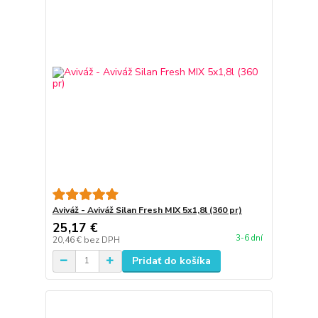
Aviváž - Aviváž Silan Fresh MIX 5x1,8l (360 pr)
25,17 €
3-6 dní
20,46 €
bez DPH
Pridať do košíka