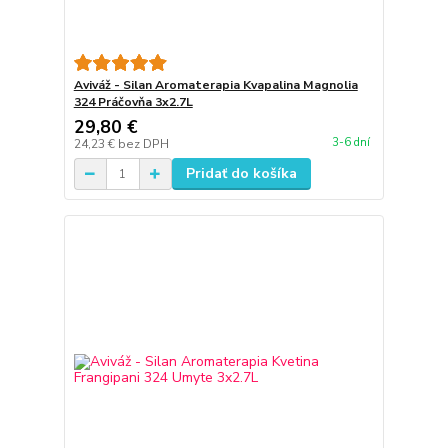
Aviváž - Silan Aromaterapia Kvapalina Magnolia
324 Práčovňa 3x2.7L
29,80 €
3-6 dní
24,23 €
bez DPH
Pridať do košíka