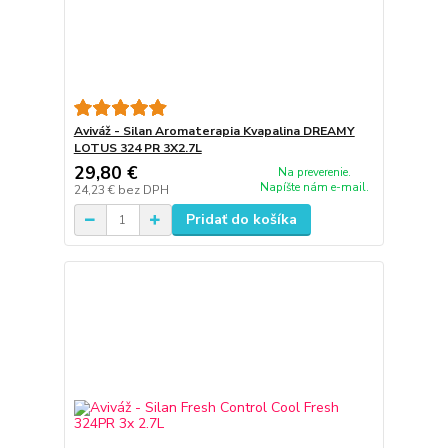
Aviváž - Silan Aromaterapia Kvapalina DREAMY
LOTUS 324 PR 3X2.7L
29,80 €
Na preverenie.
Napíšte nám e-mail.
24,23 €
bez DPH
Pridať do košíka