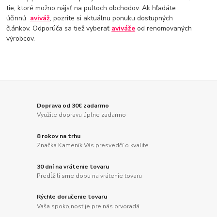
tie, ktoré možno nájsť na pultoch obchodov. Ak hľadáte
účinnú
aviváž
, pozrite si aktuálnu ponuku dostupných
článkov. Odporúča sa tiež vyberať
aviváže
od renomovaných
výrobcov.
Doprava od 30€ zadarmo
Využite dopravu úplne zadarmo
8 rokov na trhu
Značka Kameník Vás presvedčí o kvalite
30 dní na vrátenie tovaru
Predĺžili sme dobu na vrátenie tovaru
Rýchle doručenie tovaru
Vaša spokojnosť je pre nás prvoradá