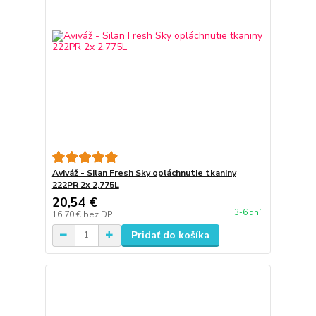
Aviváž - Silan Fresh Sky opláchnutie tkaniny
222PR 2x 2,775L
20,54 €
3-6 dní
16,70 €
bez DPH
Pridať do košíka