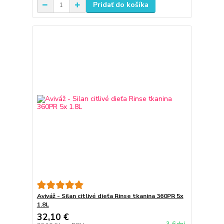
Pridať do košíka
Aviváž - Silan citlivé dieťa Rinse tkanina 360PR 5x
1.8L
32,10 €