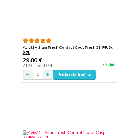
Aviváž - Silan Fresh Control Cool Fresh 324PR 3x
2.7L
29,80 €
3-6 dní
24,23 €
bez DPH
Pridať do košíka