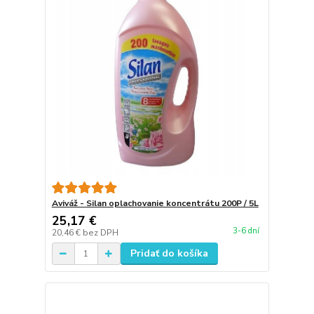
Aviváž - Silan oplachovanie koncentrátu 200P / 5L
25,17 €
3-6 dní
20,46 €
bez DPH
Pridať do košíka