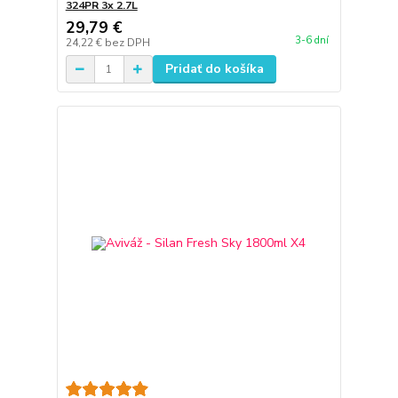
324PR 3x 2.7L
29,79 €
3-6 dní
24,22 €
bez DPH
Pridať do košíka