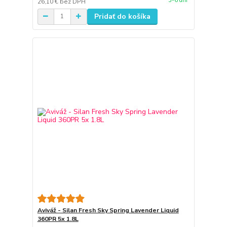
3-6 dní
26,10 €
bez DPH
Pridať do košíka
Aviváž - Silan Fresh Sky Spring Lavender Liquid
360PR 5x 1.8L