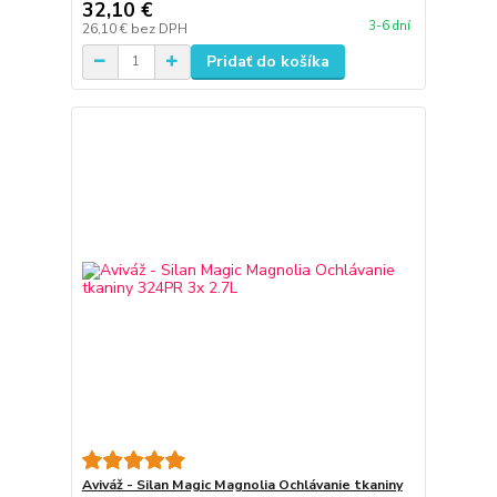
32,10 €
3-6 dní
26,10 €
bez DPH
Pridať do košíka
Aviváž - Silan Magic Magnolia Ochlávanie tkaniny