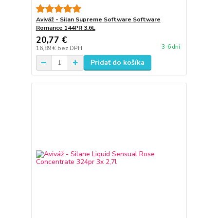
Aviváž - Silan Supreme Software Software
Romance 144PR 3.6L
20,77 €
3-6 dní
16,89 €
bez DPH
Pridať do košíka