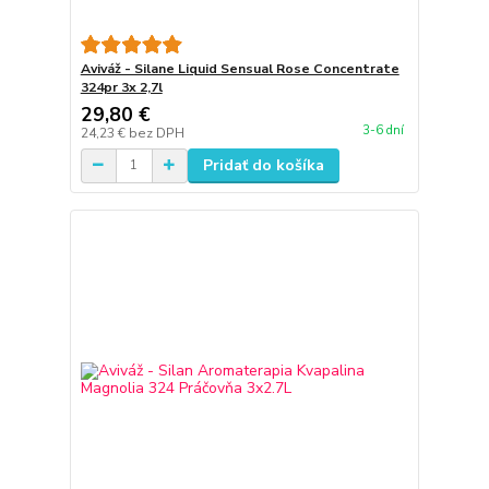
Aviváž - Silane Liquid Sensual Rose Concentrate
324pr 3x 2,7l
29,80 €
3-6 dní
24,23 €
bez DPH
Pridať do košíka