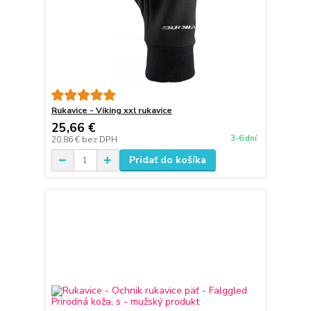
Rukavice - Viking xxl rukavice
25,66 €
3-6 dní
20,86 €
bez DPH
Pridať do košíka