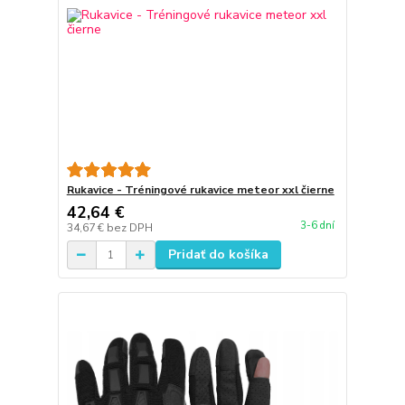
Rukavice - Tréningové rukavice meteor xxl čierne
42,64 €
3-6 dní
34,67 €
bez DPH
Pridať do košíka