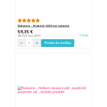
Rukavice - Brubeck 2020 xxl rukavice
59,35 €
3-6 dní
48,25 €
bez DPH
Pridať do košíka