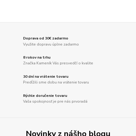
Doprava od 30€ zadarmo
Využite dopravu úplne zadarmo
8 rokov na trhu
Značka Kameník Vás presvedčí o kvalite
30 dní na vrátenie tovaru
Predĺžili sme dobu na vrátenie tovaru
Rýchle doručenie tovaru
Vaša spokojnosť je pre nás prvoradá
Novinky z nášho blogu