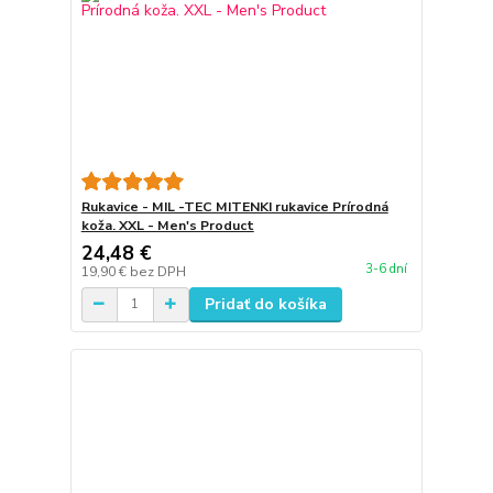
Rukavice - MIL -TEC MITENKI rukavice Prírodná
koža. XXL - Men's Product
24,48 €
3-6 dní
19,90 €
bez DPH
Pridať do košíka