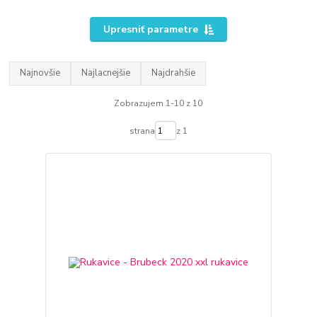
Upresniť parametre
Najnovšie
Najlacnejšie
Najdrahšie
Zobrazujem 1-10 z 10
strana
z 1