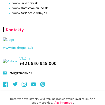
www.uni-zdrav.sk
www.zlatnictvo-online.sk
www.zariadenie-firmy.sk
Kontakty
www.dm-drogeria.sk
Viktória
+421 940 949 000
info@kamenik.sk
Tieto webové stránky využívajú na poskytovanie svojich služieb
súbory cookies.
Viac informácií
.