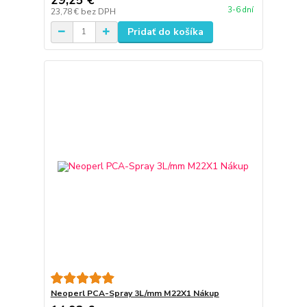
3-6 dní
23,78 €
bez DPH
Pridať do košíka
Neoperl PCA-Spray 3L/mm M22X1 Nákup