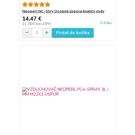
Neoperl NC-Stry Osobná úspora kvality vody
14,47 €
3-6 dní
11,76 €
bez DPH
Pridať do košíka