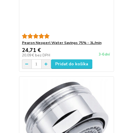
Pearon Neoperl Water Savings 75% - 3L/min
24,71 €
3-6 dní
20,09 €
bez DPH
Pridať do košíka