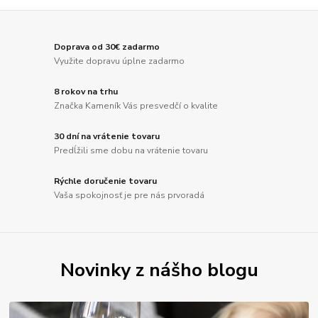
Doprava od 30€ zadarmo
Využite dopravu úplne zadarmo
8 rokov na trhu
Značka Kameník Vás presvedčí o kvalite
30 dní na vrátenie tovaru
Predĺžili sme dobu na vrátenie tovaru
Rýchle doručenie tovaru
Vaša spokojnosť je pre nás prvoradá
Novinky z nášho blogu