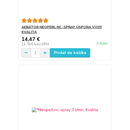
AERÁTOR NEOPERL NC-SPRAY ÚSPORA VODY
KVALITA
14,47 €
3-6 dní
11,76 €
bez DPH
Pridať do košíka