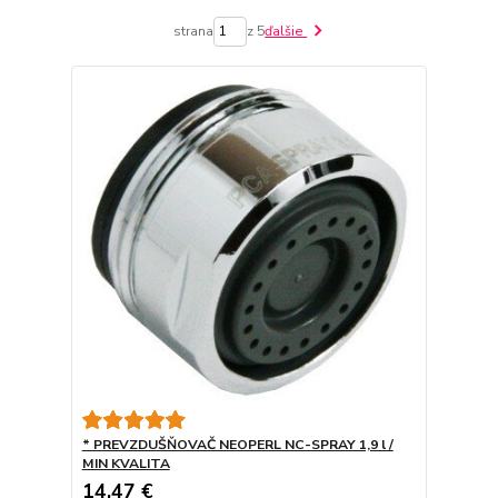
strana
z 5
ďalšie
* PREVZDUŠŇOVAČ NEOPERL NC-SPRAY 1,9 l /
MIN KVALITA
14,47 €