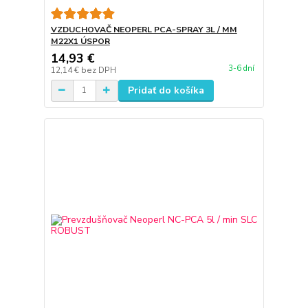
VZDUCHOVAČ NEOPERL PCA-SPRAY 3L / MM
M22X1 ÚSPOR
14,93 €
3-6 dní
12,14 €
bez DPH
Pridať do košíka