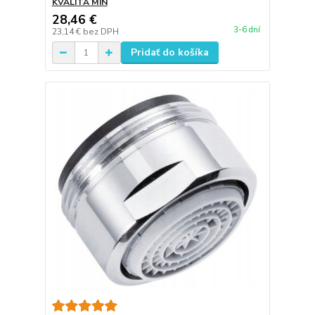
KVALITA MIN
28,46 €
3-6 dní
23,14 €
bez DPH
Pridať do košíka