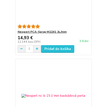
Neoperl PCA-Spray M22X1 3L/mm
14,93 €
3-6 dní
12,14 €
bez DPH
Pridať do košíka