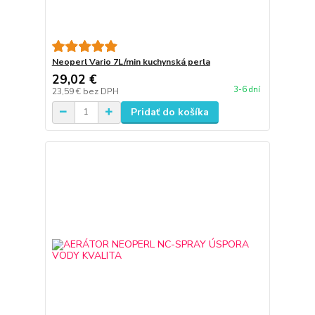
Neoperl Vario 7L/min kuchynská perla
29,02 €
3-6 dní
23,59 €
bez DPH
Pridať do košíka