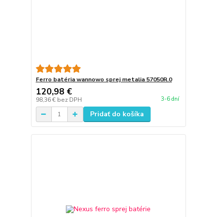
Ferro batéria wannowo sprej metalia 57050R.0
120,98 €
3-6 dní
98,36 €
bez DPH
Pridať do košíka