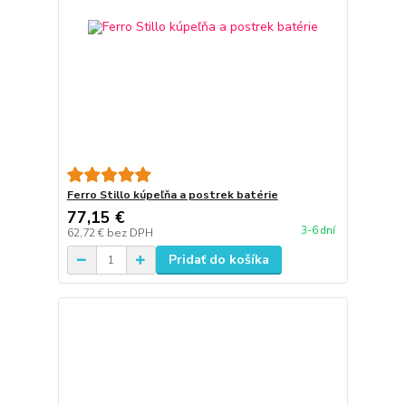
Ferro Stillo kúpeľňa a postrek batérie
77,15 €
3-6 dní
62,72 €
bez DPH
Pridať do košíka