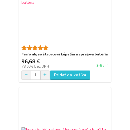
Ferro algeo štvorcová kúpeľňa a sprejová batéria
96,68 €
3-6 dní
78,60 €
bez DPH
Pridať do košíka