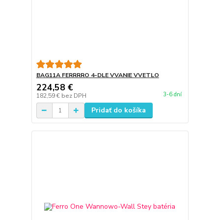
BAG11A FERRRRO 4-DLE VVANIE VVETLO
224,58 €
3-6 dní
182,59 €
bez DPH
Pridať do košíka