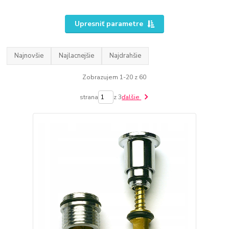
Upresniť parametre
Najnovšie
Najlacnejšie
Najdrahšie
Zobrazujem 1-20 z 60
strana
z 3
ďalšie