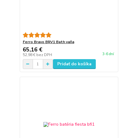
Ferro Bravo BRV1 Bath vaňa
65,16 €
3-6 dní
52,98 €
bez DPH
Pridať do košíka