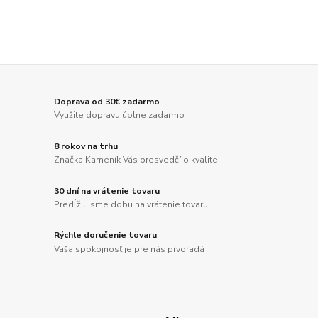
Doprava od 30€ zadarmo
Využite dopravu úplne zadarmo
8 rokov na trhu
Značka Kameník Vás presvedčí o kvalite
30 dní na vrátenie tovaru
Predĺžili sme dobu na vrátenie tovaru
Rýchle doručenie tovaru
Vaša spokojnosť je pre nás prvoradá