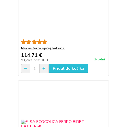
Nexus ferro sprej batérie
114,71 €
3-6 dní
93,26 €
bez DPH
Pridať do košíka