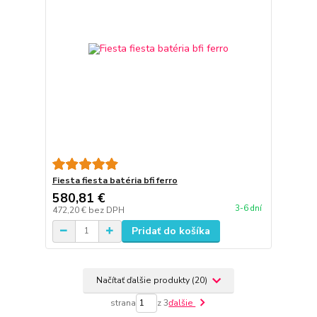
Fiesta fiesta batéria bfi ferro
580,81 €
3-6 dní
472,20 €
bez DPH
Pridať do košíka
Načítať ďalšie produkty (20)
strana
z 3
ďalšie