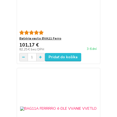
Batéria vasto BVA11 Ferro
101,17 €
3-6 dní
82,25 €
bez DPH
Pridať do košíka