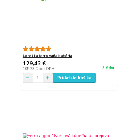
Loretta ferro vaňa batéria
129,43 €
3-6 dní
105,23 €
bez DPH
Pridať do košíka