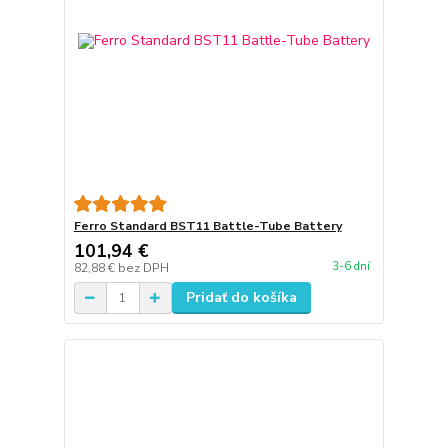
Ferro Standard BST11 Battle-Tube Battery
101,94 €
3-6 dní
82,88 €
bez DPH
Pridať do košíka