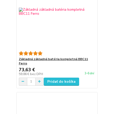
Základná základná batéria kompletná BBC11
Ferro
73,63 €
3-6 dní
59,86 €
bez DPH
Pridať do košíka