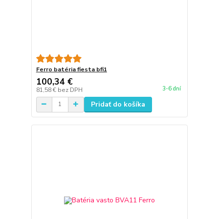
Ferro batéria fiesta bfi1
100,34 €
3-6 dní
81,58 €
bez DPH
Pridať do košíka