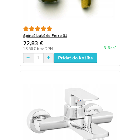
Spínač batérie Ferro 31
22,83 €
3-6 dní
18,56 €
bez DPH
Pridať do košíka