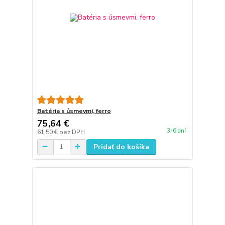
Batéria s úsmevmi, ferro
75,64 €
3-6 dní
61,50 €
bez DPH
Pridať do košíka