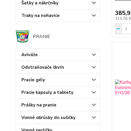
Šatky a nákrčníky
385,9
Traky na nohavice
313,76 
PRANIE
Aviváže
Odstraňovače škvŕn
Pracie gély
Pracie kapsuly a tablety
Prášky na pranie
Vonné obrúsky do sušičky
Vonné perličky