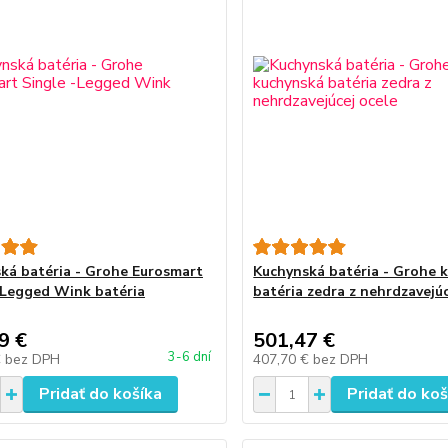
ká batéria - Grohe Eurosmart
Kuchynská batéria - Grohe 
-Legged Wink batéria
batéria zedra z nehrdzavejúc
9 €
501,47 €
3-6 dní
€
bez DPH
407,70 €
bez DPH
Pridať do košíka
Pridať do koš