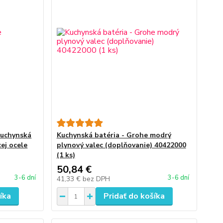
kuchynská
Kuchynská batéria - Grohe modrý
ej ocele
plynový valec (doplňovanie) 40422000
(1 ks)
50,84 €
3-6 dní
3-6 dní
41,33 €
bez DPH
íka
Pridať do košíka