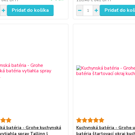
Pridať do košíka
Pridať do koš
ká batéria - Grohe kuchynská
Kuchynská batéria - Grohe 
vytiahla spray Tallinn l
batéria štartovací okraj kuc