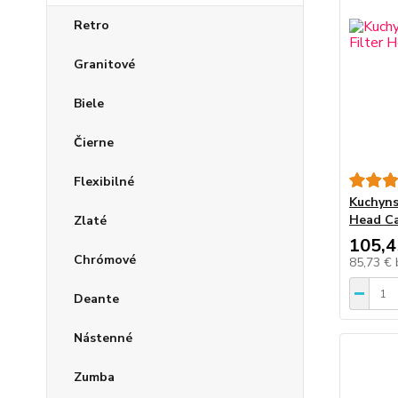
Retro
Granitové
Biele
Čierne
Flexibilné
Kuchyns
Head C
Zlaté
105,4
Chrómové
85,73 €
Deante
Nástenné
Zumba