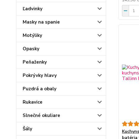
Ľadvinky
Masky na spanie
Motýliky
Opasky
Peňaženky
Pokrývky hlavy
Puzdrá a obaly
Rukavice
Slnečné okuliare
Šály
Kuchyns
batéria 