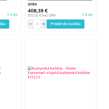
slnka
408,39 €
3-6 dní
3-6 dní
332,02 €
bez DPH
íka
Pridať do košíka