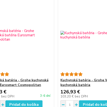
ká batéria - Grohe kuchynská
Kuchynská batéria - Grohe 
 Eurosmart Cosmopolitan
kuchynská batéria
3 €
126,93 €
3-6 dní
€
bez DPH
103,20 €
bez DPH
Pridať do košíka
Pridať do koš